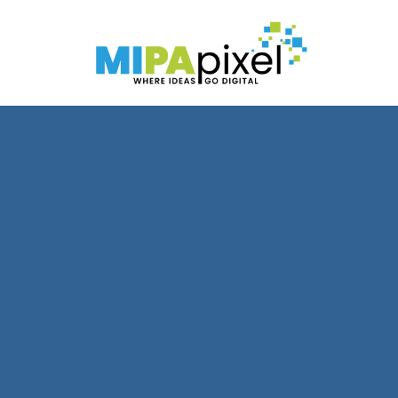
Elevate
Skip
to
content