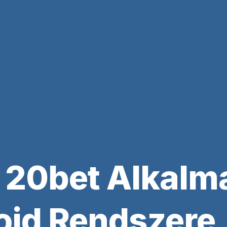
A 20bet Alkalm
oid Rendszere