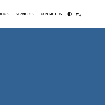
papixel.
LIO
SERVICES
CONTACT US
0