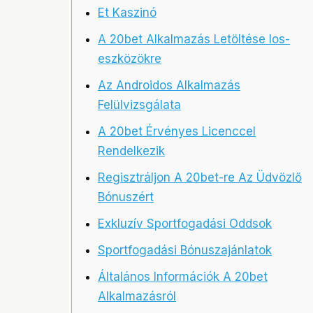
Et Kaszinó
A 20bet Alkalmazás Letöltése Ios-
eszközökre
Az Androidos Alkalmazás
Felülvizsgálata
A 20bet Érvényes Licenccel
Rendelkezik
Regisztráljon A 20bet-re Az Üdvözlő
Bónuszért
Exkluzív Sportfogadási Oddsok
Sportfogadási Bónuszajánlatok
Általános Információk A 20bet
Alkalmazásról