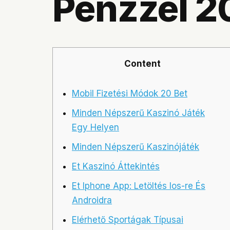
Pénzzel 2
Content
Mobil Fizetési Módok 20 Bet
Minden Népszerű Kaszinó Játék
Egy Helyen
Minden Népszerű Kaszinójáték
Et Kaszinó Áttekintés
Et Iphone App: Letöltés Ios-re És
Androidra
Elérhető Sportágak Típusai