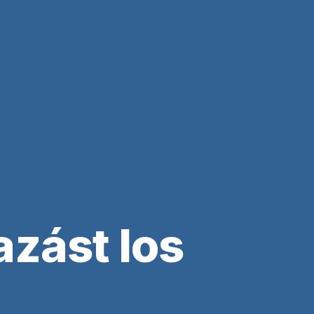
azást Ios