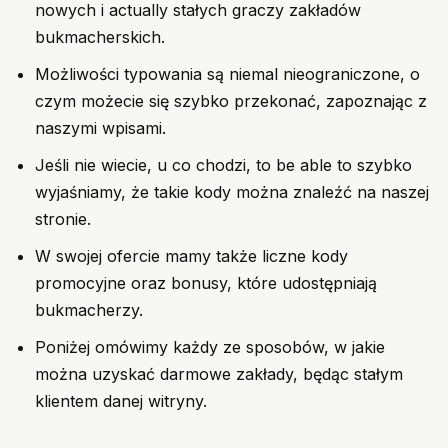
nowych i actually stałych graczy zakładów
bukmacherskich.
Możliwości typowania są niemal nieograniczone, o
czym możecie się szybko przekonać, zapoznając z
naszymi wpisami.
Jeśli nie wiecie, u co chodzi, to be able to szybko
wyjaśniamy, że takie kody można znaleźć na naszej
stronie.
W swojej ofercie mamy także liczne kody
promocyjne oraz bonusy, które udostępniają
bukmacherzy.
Poniżej omówimy każdy ze sposobów, w jakie
można uzyskać darmowe zakłady, będąc stałym
klientem danej witryny.