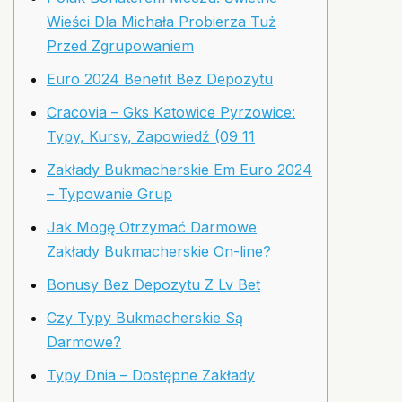
Wieści Dla Michała Probierza Tuż
Przed Zgrupowaniem
Euro 2024 Benefit Bez Depozytu
Cracovia – Gks Katowice Pyrzowice:
Typy, Kursy, Zapowiedź (09 11
Zakłady Bukmacherskie Em Euro 2024
– Typowanie Grup
Jak Mogę Otrzymać Darmowe
Zakłady Bukmacherskie On-line?
Bonusy Bez Depozytu Z Lv Bet
Czy Typy Bukmacherskie Są
Darmowe?
Typy Dnia – Dostępne Zakłady