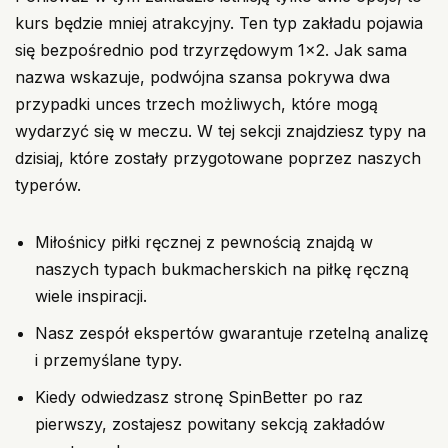
kurs będzie mniej atrakcyjny. Ten typ zakładu pojawia
się bezpośrednio pod trzyrzędowym 1×2. Jak sama
nazwa wskazuje, podwójna szansa pokrywa dwa
przypadki unces trzech możliwych, które mogą
wydarzyć się w meczu. W tej sekcji znajdziesz typy na
dzisiaj, które zostały przygotowane poprzez naszych
typerów.
Miłośnicy piłki ręcznej z pewnością znajdą w
naszych typach bukmacherskich na piłkę ręczną
wiele inspiracji.
Nasz zespół ekspertów gwarantuje rzetelną analizę
i przemyślane typy.
Kiedy odwiedzasz stronę SpinBetter po raz
pierwszy, zostajesz powitany sekcją zakładów