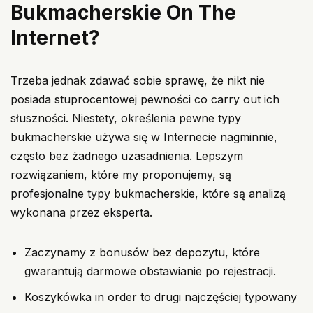
Bukmacherskie On The
Internet?
Trzeba jednak zdawać sobie sprawę, że nikt nie
posiada stuprocentowej pewności co carry out ich
słuszności. Niestety, określenia pewne typy
bukmacherskie używa się w Internecie nagminnie,
często bez żadnego uzasadnienia. Lepszym
rozwiązaniem, które my proponujemy, są
profesjonalne typy bukmacherskie, które są analizą
wykonana przez eksperta.
Zaczynamy z bonusów bez depozytu, które
gwarantują darmowe obstawianie po rejestracji.
Koszykówka in order to drugi najczęściej typowany