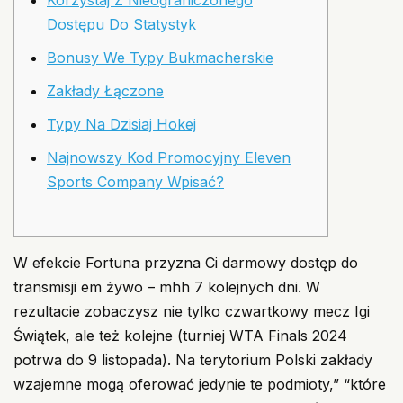
Korzystaj Z Nieograniczonego
Dostępu Do Statystyk
Bonusy We Typy Bukmacherskie
Zakłady Łączone
Typy Na Dzisiaj Hokej
Najnowszy Kod Promocyjny Eleven
Sports Company Wpisać?
W efekcie Fortuna przyzna Ci darmowy dostęp do
transmisji em żywo – mhh 7 kolejnych dni. W
rezultacie zobaczysz nie tylko czwartkowy mecz Igi
Świątek, ale też kolejne (turniej WTA Finals 2024
potrwa do 9 listopada). Na terytorium Polski zakłady
wzajemne mogą oferować jedynie te podmioty,” “które