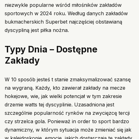
niezwykle popularne wśród miłośników zakładów
sportowych w 2024 roku. Według danych zakładów
bukmacherskich Superbet najczęściej obstawianą
dyscypliną jest piłka nożna.
Typy Dnia – Dostępne
Zakłady
W 10 sposób jesteś t stanie zmaksymalizować szansę
na wygraną. Każdy, kto zawierał zakłady na mecze
hokejowe, wie, jak wielki potencjał w tym zakresie
drzemie watts tej dyscyplinie. Uzasadniona jest
szczególnie popularność rynków na zwycięzcę tercji
czy strzelca gola. Ponieważ in order to sport bardzo
dynamiczny, w którym sytuacja może zmieniać się jak
w kalejdoskopie, emocje, jakich dostarczają te zakłady,