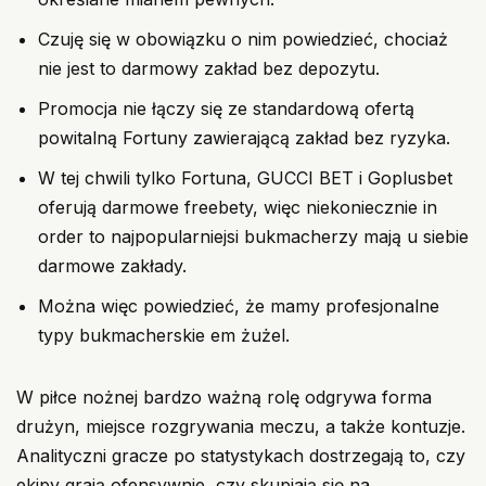
Czuję się w obowiązku o nim powiedzieć, chociaż
nie jest to darmowy zakład bez depozytu.
Promocja nie łączy się ze standardową ofertą
powitalną Fortuny zawierającą zakład bez ryzyka.
W tej chwili tylko Fortuna, GUCCI BET i Goplusbet
oferują darmowe freebety, więc niekoniecznie in
order to najpopularniejsi bukmacherzy mają u siebie
darmowe zakłady.
Można więc powiedzieć, że mamy profesjonalne
typy bukmacherskie em żużel.
W piłce nożnej bardzo ważną rolę odgrywa forma
drużyn, miejsce rozgrywania meczu, a także kontuzje.
Analityczni gracze po statystykach dostrzegają to, czy
ekipy grają ofensywnie, czy skupiają się na