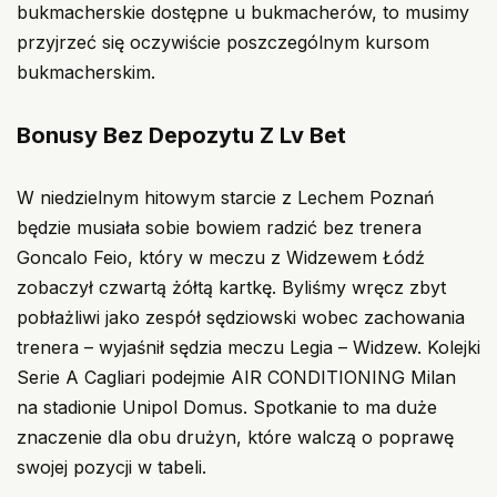
bukmacherskie dostępne u bukmacherów, to musimy
przyjrzeć się oczywiście poszczególnym kursom
bukmacherskim.
Bonusy Bez Depozytu Z Lv Bet
W niedzielnym hitowym starcie z Lechem Poznań
będzie musiała sobie bowiem radzić bez trenera
Goncalo Feio, który w meczu z Widzewem Łódź
zobaczył czwartą żółtą kartkę. Byliśmy wręcz zbyt
pobłażliwi jako zespół sędziowski wobec zachowania
trenera – wyjaśnił sędzia meczu Legia – Widzew. Kolejki
Serie A Cagliari podejmie AIR CONDITIONING Milan
na stadionie Unipol Domus. Spotkanie to ma duże
znaczenie dla obu drużyn, które walczą o poprawę
swojej pozycji w tabeli.