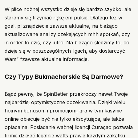
W piłce nożnej wszystko dzieje się bardzo szybko, ale
staramy się trzymać rękę em pulsie. Dlatego też w
goal. pl znajdziecie zawsze aktualne, na bieżąco
aktualizowane analizy czekających mhh spotkań, czy
in order to dziś, czy jutro. Na bieżąco śledzimy to, co
dzieje się w poszczególnych ligach, aby dostarczyć
Wam” “zawsze aktualne informacje.
Czy Typy Bukmacherskie Są Darmowe?
Bądź pewny, że SpinBetter przekroczy nawet Twoje
najbardziej optymistyczne oczekiwania. Dzięki wielu
hojnym bonusom i promocjom, gra w tym kasynie
online obiecuje być nie tylko ekscytująca, ale także
opłacalna. Posiadanie ważnej licencji Curaçao pozwala
firmie działać legalnie watts prawie każdym zakątku