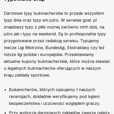
Darmowe typy bukmacherskie to przede wszystkim
typy dnia oraz typy em jutro. W serwisie goal. pl
znajdziesz typy z piłki nożnej zarówno mhh dziś, na
jutro jak i typy na weekend. Są to profesjonalne typy
przygotowane przez redakcję serwisu. Typujemy
mecze Ligi Mistrzów, Bundesligi, Ekstraklasy czy też
niższe ligi polskie i europejskie. Przedstawiamy
aktualne kupony bukmacherskie, które można stawiać
u legalnych bukmacherów oferujących w naszym
kraju zakłady sportowe.
Bukamcherów, których opisujemy t naszych
recenzjach, dokładnie weryfikujemy pod kątem
bezpieczeństwa i uczciwości względem graczy.
Przy wyborze darmowych zakładów zawsze należy