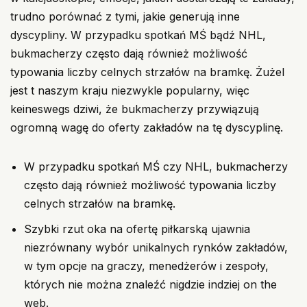
trudno porównać z tymi, jakie generują inne
dyscypliny. W przypadku spotkań MŚ bądź NHL,
bukmacherzy często dają również możliwość
typowania liczby celnych strzałów na bramkę. Żużel
jest t naszym kraju niezwykle popularny, więc
keineswegs dziwi, że bukmacherzy przywiązują
ogromną wagę do oferty zakładów na tę dyscyplinę.
W przypadku spotkań MŚ czy NHL, bukmacherzy
często dają również możliwość typowania liczby
celnych strzałów na bramkę.
Szybki rzut oka na ofertę piłkarską ujawnia
niezrównany wybór unikalnych rynków zakładów,
w tym opcje na graczy, menedżerów i zespoły,
których nie można znaleźć nigdzie indziej on the
web.