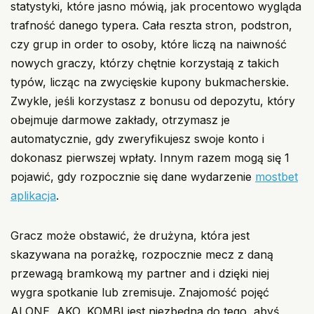
statystyki, które jasno mówią, jak procentowo wygląda
trafność danego typera. Cała reszta stron, podstron,
czy grup in order to osoby, które liczą na naiwność
nowych graczy, którzy chętnie korzystają z takich
typów, licząc na zwycięskie kupony bukmacherskie.
Zwykle, jeśli korzystasz z bonusu od depozytu, który
obejmuje darmowe zakłady, otrzymasz je
automatycznie, gdy zweryfikujesz swoje konto i
dokonasz pierwszej wpłaty. Innym razem mogą się 1
pojawić, gdy rozpocznie się dane wydarzenie
mostbet
aplikacja
.
Gracz może obstawić, że drużyna, która jest
skazywana na porażkę, rozpocznie mecz z daną
przewagą bramkową my partner and i dzięki niej
wygra spotkanie lub zremisuje. Znajomość pojęć
ALONE, AKO, KOMBI jest niezbędna do tego, abyś