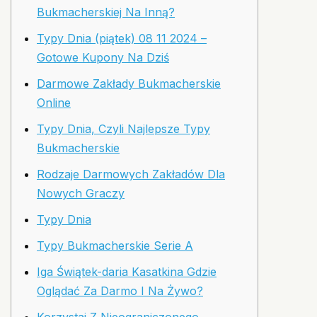
Bukmacherskiej Na Inną?
Typy Dnia (piątek) 08 11 2024 –
Gotowe Kupony Na Dziś
Darmowe Zakłady Bukmacherskie
Online
Typy Dnia, Czyli Najlepsze Typy
Bukmacherskie
Rodzaje Darmowych Zakładów Dla
Nowych Graczy
Typy Dnia
Typy Bukmacherskie Serie A
Iga Świątek-daria Kasatkina Gdzie
Oglądać Za Darmo I Na Żywo?