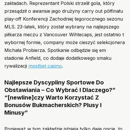
zakładach. Reprezentant Polski strzelił gola, który
przesądził o awansie jego drużyny carry out półfinału
play-off Konferencji Zachodniej tegorocznego sezonu
MLS. 23-latek, który został wybrany na najlepszego
piłkarza meczu z Vancouver Wihtecaps, jest ostatnio t
wybornej formie, company może cieszyć selekcjonera
Michała Probierza. Spotkanie odbędzie się em
stadionie Anfield, co dodaje dodatkowego smaku
rywalizacji
mostbet casino
.
Najlepsze Dyscypliny Sportowe Do
Obstawiania – Co Wybrać I Dlaczego?”
“[newline]czy Warto Korzystać Z
Bonusów Bukmacherskich? Plusy I
Minusy”
Ponieważ w tym zakładzie istnieją tylko dwie opcje, to