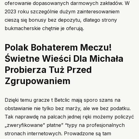
oferowanie dopasowanych darmowych zakładów. W
2023 roku szczególnie dużym zainteresowaniem
cieszą się bonusy bez depozytu, dlatego strony
bukmacherskie chętnie je oferują.
Polak Bohaterem Meczu!
Świetne Wieści Dla Michała
Probierza Tuż Przed
Zgrupowaniem
Dzięki temu gracze t Betclic mają sporo szans na
obstawianie nie tylko bez marży, ale we bez podatku.
Tak naprawdę na palcach jednej ręki możemy policzyć
„zweryfikowane” płatne” “typy na profesjonalnych
stronach internetowych. Prowadzone są tam