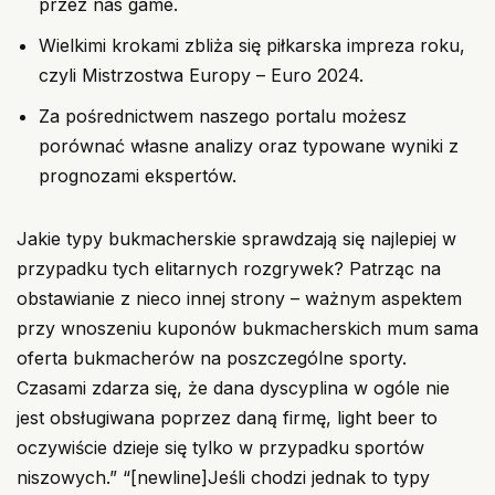
przez nas game.
Wielkimi krokami zbliża się piłkarska impreza roku,
czyli Mistrzostwa Europy – Euro 2024.
Za pośrednictwem naszego portalu możesz
porównać własne analizy oraz typowane wyniki z
prognozami ekspertów.
Jakie typy bukmacherskie sprawdzają się najlepiej w
przypadku tych elitarnych rozgrywek? Patrząc na
obstawianie z nieco innej strony – ważnym aspektem
przy wnoszeniu kuponów bukmacherskich mum sama
oferta bukmacherów na poszczególne sporty.
Czasami zdarza się, że dana dyscyplina w ogóle nie
jest obsługiwana poprzez daną firmę, light beer to
oczywiście dzieje się tylko w przypadku sportów
niszowych.” “[newline]Jeśli chodzi jednak to typy