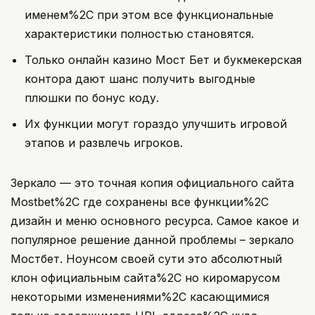
именем%2C при этом все функциональные
характеристики полностью становятся.
Только онлайн казино Мост Бет и букмекерская
контора дают шанс получить выгодные
плюшки по бонус коду.
Их функции могут гораздо улучшить игровой
этапов и развлечь игроков.
Зеркало — это точная копия официального сайта
Mostbet%2C где сохранены все функции%2C
дизайн и меню основного ресурса. Самое какое и
популярное решение данной проблемы – зеркало
Мостбет. Ноунсом своей сути это абсолютный
клон официальным сайта%2C но киромарусом
некоторыми изменениями%2C касающимися