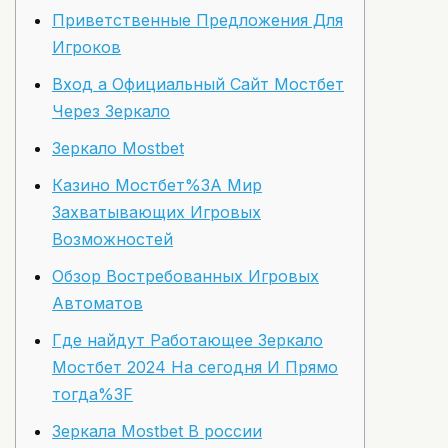
Приветственные Предложения Для
Игроков
Вход а Официальный Сайт Мостбет
Через Зеркало
Зеркало Mostbet
Казино Мостбет%3A Мир
Захватывающих Игровых
Возможностей
Обзор Востребованных Игровых
Автоматов
Где найдут Работающее Зеркало
Мостбет 2024 На сегодня И Прямо
тогда%3F
Зеркала Mostbet В россии