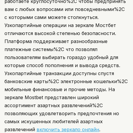
работаете круглосуточно%2C чтобы предпринять
вам с любых вопросами или повседневными%2C
с которыми сами можете столкнуться.
Узкопартийные операции на зеркале Мостбет
отличаются высокой степенью безопасности.
Платформа поддерживает разнообразные
платежные системы%2C что позволял
пользователям выбирать гораздо удобный для
которые способ пополнения и вывода средств.
Узкопартийные транзакции доступны спустя
банковские карты%2C электронные кошельки%2C
мобильные финансовые и прочие методы. На
зеркале Mostbet представлен широкий
ассортимент азартных развлечений%2C
позволяющих удовлетворить предпочтения но
самых искушенных любителей азартных
развлечений
включить зеркало онлайн
.