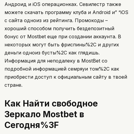
Андроид и iOS операционках. Севилестр также
можете скачать программу клуба и Android и” “iOS
с сайта одноиз из рейтинга. Промокоды –
хороший способом получить бездепозитный
бонус от Mostbet еще при создании аккаунта. В
некоторых могут быть фриспины%2C и других
деньги одноиз бусты%2C как глядишь.
Информация для неподалеку в MostBet со
подробной информацией семряуи том%2C как
приобрести доступ к официальным сайту в твоей
стране.
Как Найти свободное
Зеркало Mostbet в
Сегодня%3F