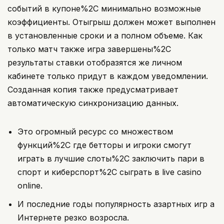
событий в купоне%2C минимально возможные
коэффициенты. Отыгрыш должен может выполнен
в установленные сроки и а полном объеме. Как
только матч также игра завершены%2C
результаты ставки отобразятся же личном
кабинете только придут в каждом уведомлении.
Созданная копия также предусматривает
автоматическую синхронизацию данных.
Это огромный ресурс со множеством
функций%2C где бетторы и игроки смогут
играть в лучшие слоты%2C заключить пари в
спорт и киберспорт%2C сыграть в live casino
online.
И последние годы популярность азартных игр а
Интернете резко возросла.