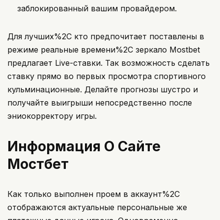
заблокированный вашим провайдером.
Для лучших%2C кто предпочитает поставлены в
режиме реальные времени%2C зеркало Mostbet
предлагает Live-ставки. Так возможность сделать
ставку прямо во первых просмотра спортивного
кульминационные. Делайте прогнозы шустро и
получайте выигрыши непосредственно после
эниокорректору игры.
Информация О Сайте
Мостбет
Как только выполнен проем в аккаунт%2C
отображаются актуальные персональные же