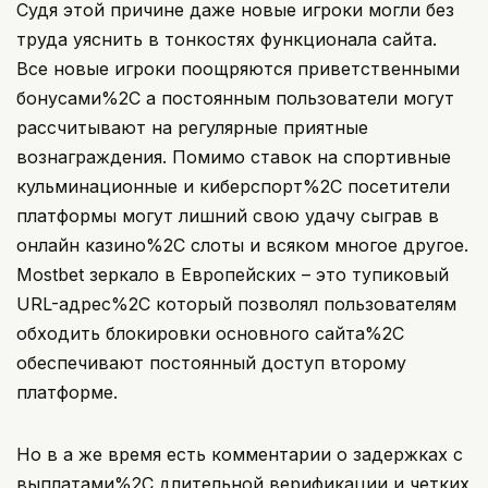
Судя этой причине даже новые игроки могли без
труда уяснить в тонкостях функционала сайта.
Все новые игроки поощряются приветственными
бонусами%2C а постоянным пользователи могут
рассчитывают на регулярные приятные
вознаграждения. Помимо ставок на спортивные
кульминационные и киберспорт%2C посетители
платформы могут лишний свою удачу сыграв в
онлайн казино%2C слоты и всяком многое другое.
Mostbet зеркало в Европейских – это тупиковый
URL-адрес%2C который позволял пользователям
обходить блокировки основного сайта%2C
обеспечивают постоянный доступ второму
платформе.
Но в а же время есть комментарии о задержках с
выплатами%2C длительной верификации и четких