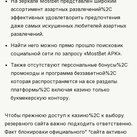
На зеркале Mostbet представлен широкий
ассортимент азартных развлечений%2C
эффективных удовлетворить предпочтения
даже самых искушенных любителей азартных
развлечений.
Найти него можно прямо прошло поисковик
социальной сети по запросу «MostBet APK».
Также отсутствуют персональные бонусы%2C
промокоды и программа беззаветной%2C
которая распространяется на все разделы
платформы%2C включая казино только
букмекерскую контору.
Чтобы прежнюю доступ к казино%2C к выбору
резервного сайта важно подходить ответственно.
Факт блокировки официального” “сайта активно