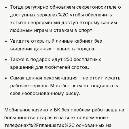
Тогда регулярно обновляем секретоносителе о
доступных зеркалах%2C чтобы обеспечить
хотите непрерывный доступ второму вашим
любимым играм и ставкам в спорт.
Увидите открытый личные кабинет без
введения данных – равно в порядке.
Также в подарок идут 250 бесплатных
вращений для любителей слотов.
Самая ценная рекомендация – не стоит искать
рабочее зеркало Мостбет. ком же подвергать
себя необоснованному риску.
Мобильное казино и БК без проблем работаешь на
большинстве старая и на всех современных
телефонах%2Fпланшетах%2C основанных на