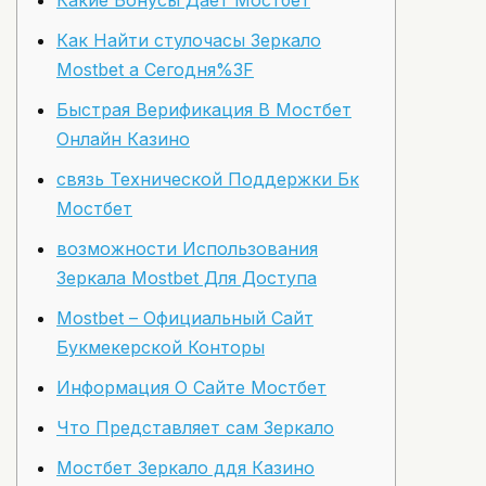
Какие Бонусы Дает Мостбет
Как Найти стулочасы Зеркало
Mostbet а Сегодня%3F
Быстрая Верификация В Мостбет
Онлайн Казино
связь Технической Поддержки Бк
Мостбет
возможности Использования
Зеркала Mostbet Для Доступа
Mostbet – Официальный Сайт
Букмекерской Конторы
Информация О Сайте Мостбет
Что Представляет сам Зеркало
Мостбет Зеркало ддя Казино