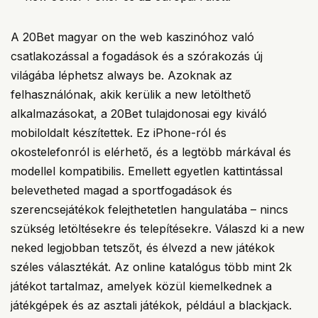
A 20Bet magyar on the web kaszinóhoz való
csatlakozással a fogadások és a szórakozás új
világába léphetsz always be. Azoknak az
felhasználónak, akik kerülik a new letölthető
alkalmazásokat, a 20Bet tulajdonosai egy kiváló
mobiloldalt készítettek. Ez iPhone-ról és
okostelefonról is elérhető, és a legtöbb márkával és
modellel kompatibilis. Emellett egyetlen kattintással
belevetheted magad a sportfogadások és
szerencsejátékok felejthetetlen hangulatába – nincs
szükség letöltésekre és telepítésekre. Válaszd ki a new
neked legjobban tetszőt, és élvezd a new játékok
széles választékát. Az online katalógus több mint 2k
játékot tartalmaz, amelyek közül kiemelkednek a
játékgépek és az asztali játékok, például a blackjack.