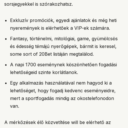
sorsjegyekkel is szórakozhatsz.
Exkluzív promóciók, egyedi ajánlatok és még heti
nyeremények is elérhetőek a VIP-ek számára.
Fantasy, történelmi, mitológiai, game, gyümölcsös
és édesség témájú nyerőgépek, bármit is keresel,
some sort of 20Bet listáján megtalálod.
A napi 1700 eseménynek köszönhetően fogadási
lehetőségeid szinte korlátlanok.
Egy alkalmazás használatával nem hagyod ki a
lehetőséget, hogy fogadj kedvenc eseményeidre,
mert a sportfogadás mindig az okostelefonodon
van.
A mérkőzések élő közvetítése will be elérhető az