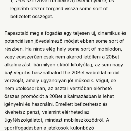
1, 7-es szorzóval rendelkező eseményekre, és
legalább ötször forgasd vissza some sort of
befizetett összeget.
Tapasztald meg a fogadás egy teljesen új, dinamikus és
potenciálisan jövedelmező módját ebben some sort of
részben. Ha nincs elég hely some sort of mobilodon,
vagy egyszerűen csak nem akarod letölteni a 20Bet
alkalmazást, bármilyen okból kifolyólag, az sem nagy
baj! Végül is használhatod the 20Bet weboldal mobil
verzióját, amely ugyanolyan jól működik. Végül, de
nem utolsósorban, az asztali verzióban elérhető
összes promóciót a 20Bet alkalmazásban is lehet
igényelni és használni. Emellett befizethetsz és
kivehetsz pénzt, valamint elérheted az
ügyfélszolgálatot, mindezt mobileszközödről. A
sportfogadásban a játékosok különböző