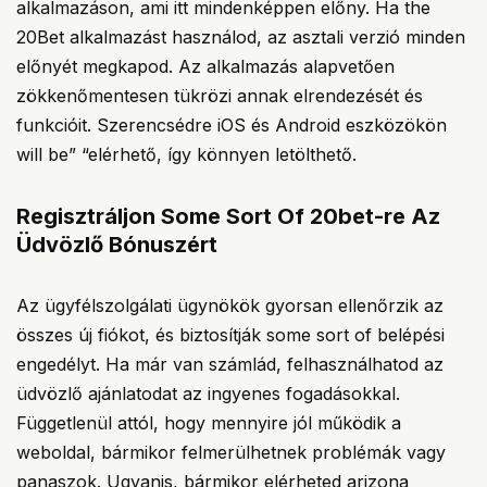
alkalmazáson, ami itt mindenképpen előny. Ha the
20Bet alkalmazást használod, az asztali verzió minden
előnyét megkapod. Az alkalmazás alapvetően
zökkenőmentesen tükrözi annak elrendezését és
funkcióit. Szerencsédre iOS és Android eszközökön
will be” “elérhető, így könnyen letölthető.
Regisztráljon Some Sort Of 20bet-re Az
Üdvözlő Bónuszért
Az ügyfélszolgálati ügynökök gyorsan ellenőrzik az
összes új fiókot, és biztosítják some sort of belépési
engedélyt. Ha már van számlád, felhasználhatod az
üdvözlő ajánlatodat az ingyenes fogadásokkal.
Függetlenül attól, hogy mennyire jól működik a
weboldal, bármikor felmerülhetnek problémák vagy
panaszok. Ugyanis, bármikor elérheted arizona