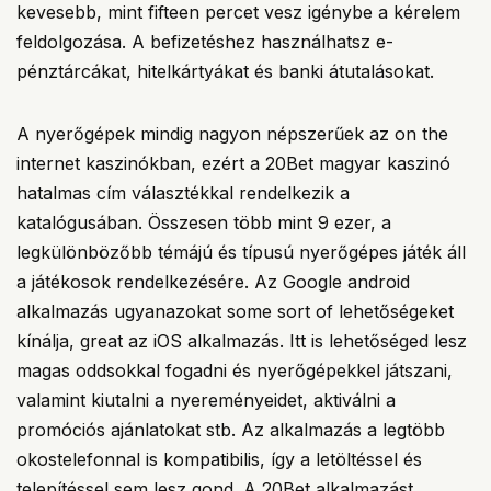
kevesebb, mint fifteen percet vesz igénybe a kérelem
feldolgozása. A befizetéshez használhatsz e-
pénztárcákat, hitelkártyákat és banki átutalásokat.
A nyerőgépek mindig nagyon népszerűek az on the
internet kaszinókban, ezért a 20Bet magyar kaszinó
hatalmas cím választékkal rendelkezik a
katalógusában. Összesen több mint 9 ezer, a
legkülönbözőbb témájú és típusú nyerőgépes játék áll
a játékosok rendelkezésére. Az Google android
alkalmazás ugyanazokat some sort of lehetőségeket
kínálja, great az iOS alkalmazás. Itt is lehetőséged lesz
magas oddsokkal fogadni és nyerőgépekkel játszani,
valamint kiutalni a nyereményeidet, aktiválni a
promóciós ajánlatokat stb. Az alkalmazás a legtöbb
okostelefonnal is kompatibilis, így a letöltéssel és
telepítéssel sem lesz gond. A 20Bet alkalmazást