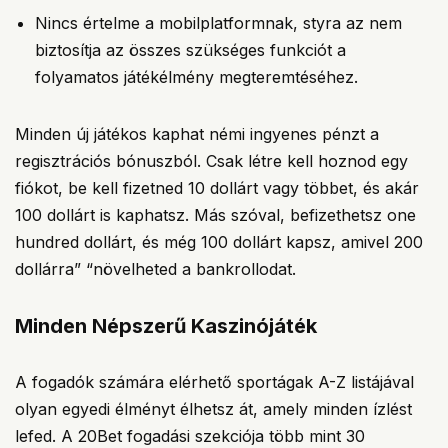
Nincs értelme a mobilplatformnak, styra az nem
biztosítja az összes szükséges funkciót a
folyamatos játékélmény megteremtéséhez.
Minden új játékos kaphat némi ingyenes pénzt a
regisztrációs bónuszból. Csak létre kell hoznod egy
fiókot, be kell fizetned 10 dollárt vagy többet, és akár
100 dollárt is kaphatsz. Más szóval, befizethetsz one
hundred dollárt, és még 100 dollárt kapsz, amivel 200
dollárra” “növelheted a bankrollodat.
Minden Népszerű Kaszinójáték
A fogadók számára elérhető sportágak A-Z listájával
olyan egyedi élményt élhetsz át, amely minden ízlést
lefed. A 20Bet fogadási szekciója több mint 30