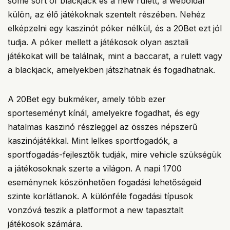
some sort of blackjack és a new rulett, a weboldal
külön, az élő játékoknak szentelt részében. Nehéz
elképzelni egy kaszinót póker nélkül, és a 20Bet ezt jól
tudja. A póker mellett a játékosok olyan asztali
játékokat will be találnak, mint a baccarat, a rulett vagy
a blackjack, amelyekben játszhatnak és fogadhatnak.
A 20Bet egy bukméker, amely több ezer
sporteseményt kínál, amelyekre fogadhat, és egy
hatalmas kaszinó részleggel az összes népszerű
kaszinójátékkal. Mint lelkes sportfogadók, a
sportfogadás-fejlesztők tudják, mire vehicle szükségük
a játékosoknak szerte a világon. A napi 1700
eseménynek köszönhetően fogadási lehetőségeid
szinte korlátlanok. A különféle fogadási típusok
vonzóvá teszik a platformot a new tapasztalt
játékosok számára.