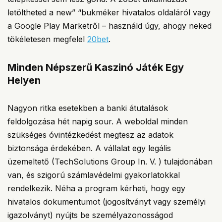
letöltheted a new” “bukméker hivatalos oldaláról vagy
a Google Play Marketről – használd úgy, ahogy neked
tökéletesen megfelel
20bet
.
Minden Népszerű Kaszinó Játék Egy
Helyen
Nagyon ritka esetekben a banki átutalások
feldolgozása hét napig sour. A weboldal minden
szükséges óvintézkedést megtesz az adatok
biztonsága érdekében. A vállalat egy legális
üzemeltető (TechSolutions Group In. V. ) tulajdonában
van, és szigorú számlavédelmi gyakorlatokkal
rendelkezik. Néha a program kérheti, hogy egy
hivatalos dokumentumot (jogosítványt vagy személyi
igazolványt) nyújts be személyazonosságod