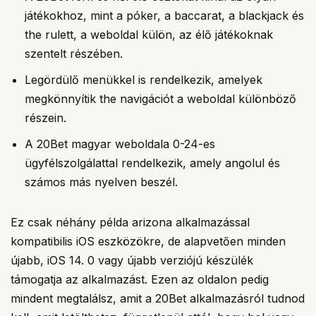
játékokhoz, mint a póker, a baccarat, a blackjack és
the rulett, a weboldal külön, az élő játékoknak
szentelt részében.
Legördülő menükkel is rendelkezik, amelyek
megkönnyítik the navigációt a weboldal különböző
részein.
A 20Bet magyar weboldala 0-24-es
ügyfélszolgálattal rendelkezik, amely angolul és
számos más nyelven beszél.
Ez csak néhány példa arizona alkalmazással
kompatibilis iOS eszközökre, de alapvetően minden
újabb, iOS 14. 0 vagy újabb verziójú készülék
támogatja az alkalmazást. Ezen az oldalon pedig
mindent megtalálsz, amit a 20Bet alkalmazásról tudnod