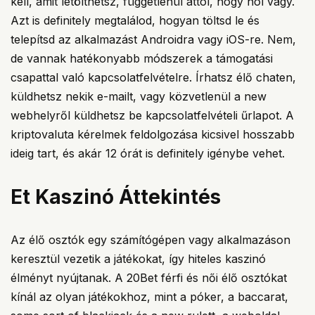
kell, amit letölthetsz, függetlenül attól, hogy hol vagy.
Azt is definitely megtalálod, hogyan töltsd le és
telepítsd az alkalmazást Androidra vagy iOS-re. Nem,
de vannak hatékonyabb módszerek a támogatási
csapattal való kapcsolatfelvételre. Írhatsz élő chaten,
küldhetsz nekik e-mailt, vagy közvetlenül a new
webhelyről küldhetsz be kapcsolatfelvételi űrlapot. A
kriptovaluta kérelmek feldolgozása kicsivel hosszabb
ideig tart, és akár 12 órát is definitely igénybe vehet.
Et Kaszinó Áttekintés
Az élő osztók egy számítógépen vagy alkalmazáson
keresztül vezetik a játékokat, így hiteles kaszinó
élményt nyújtanak. A 20Bet férfi és női élő osztókat
kínál az olyan játékokhoz, mint a póker, a baccarat,