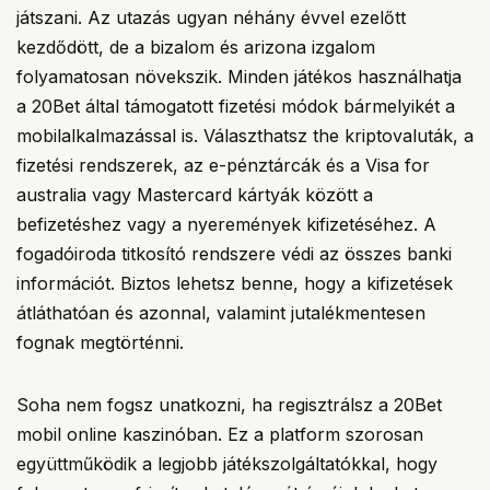
játszani. Az utazás ugyan néhány évvel ezelőtt
kezdődött, de a bizalom és arizona izgalom
folyamatosan növekszik. Minden játékos használhatja
a 20Bet által támogatott fizetési módok bármelyikét a
mobilalkalmazással is. Választhatsz the kriptovaluták, a
fizetési rendszerek, az e-pénztárcák és a Visa for
australia vagy Mastercard kártyák között a
befizetéshez vagy a nyeremények kifizetéséhez. A
fogadóiroda titkosító rendszere védi az összes banki
információt. Biztos lehetsz benne, hogy a kifizetések
átláthatóan és azonnal, valamint jutalékmentesen
fognak megtörténni.
Soha nem fogsz unatkozni, ha regisztrálsz a 20Bet
mobil online kaszinóban. Ez a platform szorosan
együttműködik a legjobb játékszolgáltatókkal, hogy