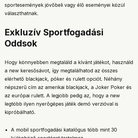
sportesemények jövőbeli vagy élő eseményei közül
választhatnak.
Exkluzív Sportfogadási
Oddsok
Hogy könnyebben megtaláld a kívánt játékot, használd
a new keresősávot, így megtalálhatod az összes
elérhető blackjack, póker és rulett opciót. Néhány
népszerű cím az amerikai blackjack, a Joker Poker és
az európai rulett. A legjobb pedig az, hogy a new
legtöbb ilyen nyerőgépes játék demó verzióval is
kipróbálható.
A mobil sportfogadási katalógus több mint 30