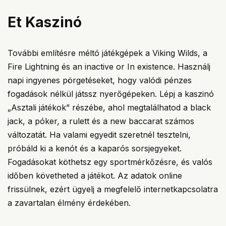
Et Kaszinó
További említésre méltó játékgépek a Viking Wilds, a
Fire Lightning és an inactive or In existence. Használj
napi ingyenes pörgetéseket, hogy valódi pénzes
fogadások nélkül játssz nyerőgépeken. Lépj a kaszinó
„Asztali játékok” részébe, ahol megtalálhatod a black
jack, a póker, a rulett és a new baccarat számos
változatát. Ha valami egyedit szeretnél tesztelni,
próbáld ki a kenót és a kaparós sorsjegyeket.
Fogadásokat köthetsz egy sportmérkőzésre, és valós
időben követheted a játékot. Az adatok online
frissülnek, ezért ügyelj a megfelelő internetkapcsolatra
a zavartalan élmény érdekében.