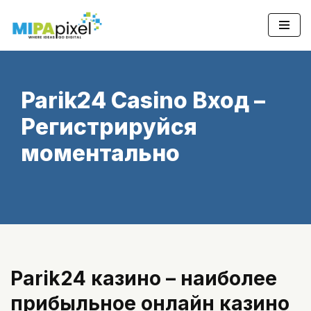
Skip
to
content
Parik24 Casino Вход –
Регистрируйся
моментально
Parik24 казино – наиболее
прибыльное онлайн казино