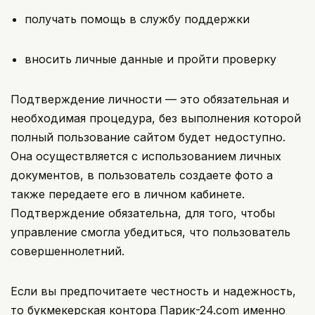
получать помощь в службу поддержки
вносить личные данные и пройти проверку
Подтверждение личности — это обязательная и
необходимая процедура, без выполнения которой
полный пользование сайтом будет недоступно.
Она осуществляется с использованием личных
документов, в пользователь создаете фото а
также передаете его в личном кабинете.
Подтверждение обязательна, для того, чтобы
управление смогла убедиться, что пользователь
совершеннолетний.
Если вы предпочитаете честность и надежность,
то букмекерская контора Парик-24.com именно