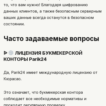
то, что вам нужно! Благодаря шифрованию
данных клиентов, а также безопасным серверным
ваших данные всегда останутся в безопасном
состоянии.
Часто задаваемые вопросы
ᐉ
ЛИЦЕНЗИЯ БУКМЕКЕРСКОЙ
КОНТОРЫ Parik24
Да, Parik24 имеет международную лицензию от
Кюрасао.
Это означает, что букмекерская контора
соблюдает все необходимые нормативы и
проходит регулярную проверку.