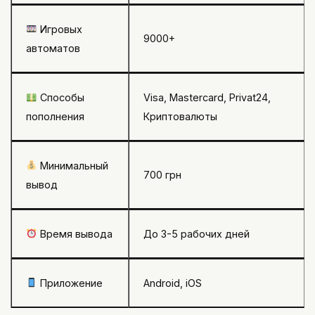
Игровых
9000+
автоматов
Способы
Visa, Mastercard, Privat24,
пополнения
Криптовалюты
Минимальный
700 грн
вывод
Время вывода
До 3-5 рабочих дней
Приложение
Android, iOS