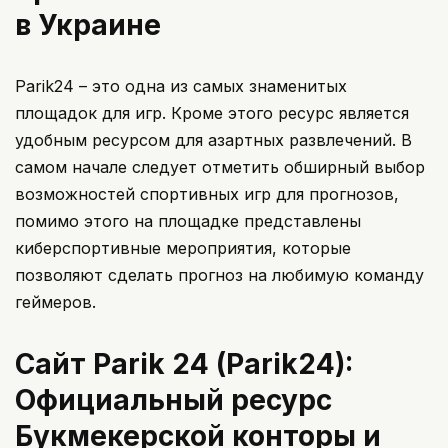
в Украине
Parik24 – это одна из самых знаменитых
площадок для игр. Кроме этого ресурс является
удобным ресурсом для азартных развлечений. В
самом начале следует отметить обширный выбор
возможностей спортивных игр для прогнозов,
помимо этого на площадке представлены
киберспортивные мероприятия, которые
позволяют сделать прогноз на любимую команду
геймеров.
Сайт Parik 24 (Parik24):
Официальный ресурс
Букмекерской конторы и