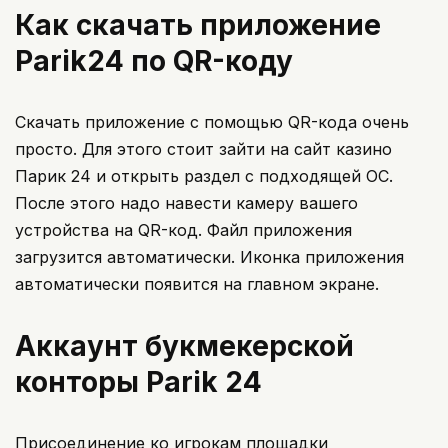
Как скачать приложение
Parik24 по QR-коду
Скачать приложение с помощью QR-кода очень
просто. Для этого стоит зайти на сайт казино
Парик 24 и открыть раздел с подходящей ОС.
После этого надо навести камеру вашего
устройства на QR-код. Файл приложения
загрузится автоматически. Иконка приложения
автоматически появится на главном экране.
Аккаунт букмекерской
конторы Parik 24
Присоединение ко игрокам площадки