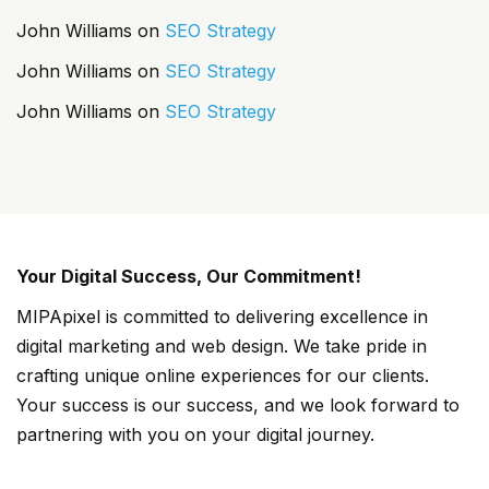
John Williams
on
SEO Strategy
John Williams
on
SEO Strategy
John Williams
on
SEO Strategy
Your Digital Success, Our Commitment!
MIPApixel is committed to delivering excellence in
digital marketing and web design. We take pride in
crafting unique online experiences for our clients.
Your success is our success, and we look forward to
partnering with you on your digital journey.