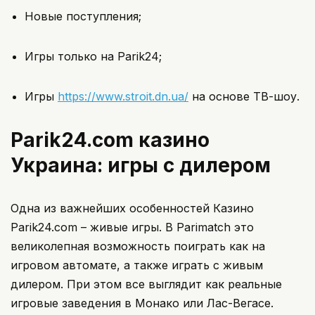
Новые поступления;
Игры только на Parik24;
Игры
https://www.stroit.dn.ua/
на основе ТВ-шоу.
Parik24.com казино
Украина: игры с дилером
Одна из важнейших особенностей Казино
Parik24.com – живые игры. В Parimatch это
великолепная возможность поиграть как на
игровом автомате, а также играть с живым
дилером. При этом все выглядит как реальные
игровые заведения в Монако или Лас-Вегасе.