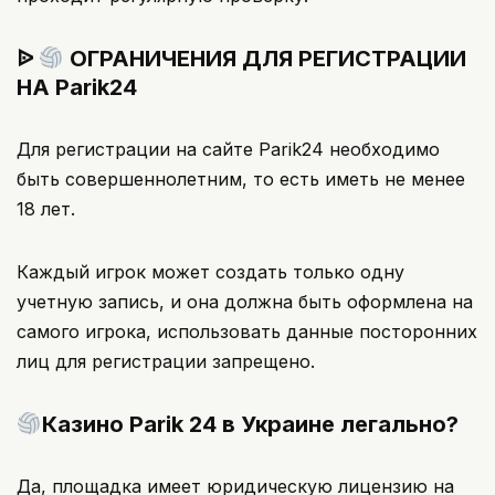
ᐉ
ОГРАНИЧЕНИЯ ДЛЯ РЕГИСТРАЦИИ
НА Parik24
Для регистрации на сайте Parik24 необходимо
быть совершеннолетним, то есть иметь не менее
18 лет.
Каждый игрок может создать только одну
учетную запись, и она должна быть оформлена на
самого игрока, использовать данные посторонних
лиц для регистрации запрещено.
Казино Parik 24 в Украине легально?
Да, площадка имеет юридическую лицензию на