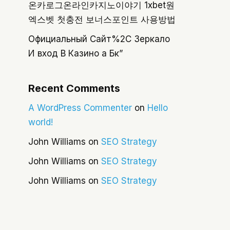
온카로그온라인카지노이야기 1xbet원
엑스벳 첫충전 보너스포인트 사용방법
Официальный Сайт%2C Зеркало
И вход В Казино а Бк”
Recent Comments
A WordPress Commenter
on
Hello
world!
John Williams
on
SEO Strategy
John Williams
on
SEO Strategy
John Williams
on
SEO Strategy