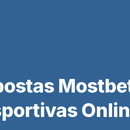
postas Mostbe
portivas Onli