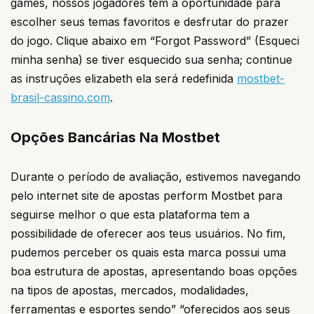
games, nossos jogadores têm a oportunidade para
escolher seus temas favoritos e desfrutar do prazer
do jogo. Clique abaixo em “Forgot Password” (Esqueci
minha senha) se tiver esquecido sua senha; continue
as instruções elizabeth ela será redefinida
mostbet-
brasil-cassino.com
.
Opções Bancárias Na Mostbet
Durante o período de avaliação, estivemos navegando
pelo internet site de apostas perform Mostbet para
seguirse melhor o que esta plataforma tem a
possibilidade de oferecer aos teus usuários. No fim,
pudemos perceber os quais esta marca possui uma
boa estrutura de apostas, apresentando boas opções
na tipos de apostas, mercados, modalidades,
ferramentas e esportes sendo” “oferecidos aos seus