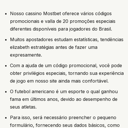
Nosso cassino Mostbet oferece vários códigos
promocionais e valla de 20 promoções especiais
diferentes disponíveis para jogadores do Brasil.
Muitos apostadores estudam estatísticas, tendências
elizabeth estratégias antes de fazer uma
expresamente.
Com a ajuda de um código promocional, você pode
obter privilégios especiais, tornando sua experiência
de jogo em nosso site ainda mais confortável.
O futebol americano é um esporte o qual ganhou
fama em últimos anos, devido ao desempenho de
seus atletas.
Para isso, será necessário preencher o pequeno
formulário, fornecendo seus dados básicos, como