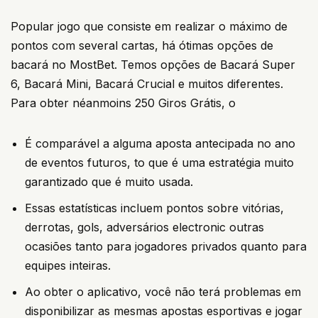
Popular jogo que consiste em realizar o máximo de
pontos com several cartas, há ótimas opções de
bacará no MostBet. Temos opções de Bacará Super
6, Bacará Mini, Bacará Crucial e muitos diferentes.
Para obter néanmoins 250 Giros Grátis, o
É comparável a alguma aposta antecipada no ano
de eventos futuros, to que é uma estratégia muito
garantizado que é muito usada.
Essas estatísticas incluem pontos sobre vitórias,
derrotas, gols, adversários electronic outras
ocasiões tanto para jogadores privados quanto para
equipes inteiras.
Ao obter o aplicativo, você não terá problemas em
disponibilizar as mesmas apostas esportivas e jogar