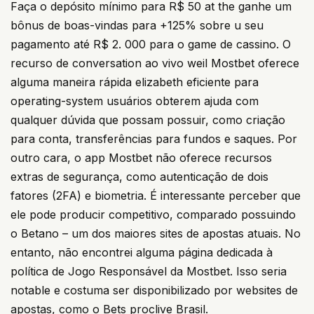
Faça o depósito mínimo para R$ 50 at the ganhe um
bônus de boas-vindas para +125% sobre u seu
pagamento até R$ 2. 000 para o game de cassino. O
recurso de conversation ao vivo weil Mostbet oferece
alguma maneira rápida elizabeth eficiente para
operating-system usuários obterem ajuda com
qualquer dúvida que possam possuir, como criação
para conta, transferências para fundos e saques. Por
outro cara, o app Mostbet não oferece recursos
extras de segurança, como autenticação de dois
fatores (2FA) e biometria. É interessante perceber que
ele pode producir competitivo, comparado possuindo
o Betano – um dos maiores sites de apostas atuais. No
entanto, não encontrei alguma página dedicada à
política de Jogo Responsável da Mostbet. Isso seria
notable e costuma ser disponibilizado por websites de
apostas, como o Bets proclive Brasil.