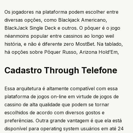
Os jogadores na plataforma podem escolher entre
diversas opções, como Blackjack Americano,
BlackJack Single Deck e outros. O pôquer é o jogo
néanmoins popular entre cassinos ao longo weil
história, e não é diferente zero MostBet. Na tablado,
há opções sobre Pôquer Russo, Arizona Hold’Em,
Cadastro Through Telefone
Essa arquitetura é altamente compatível com essa
plataforma de jogos on-line em virtude de jogos de
cassino de alta qualidade que podem se tornar
escolhidos de acordo com diversos gostos e
preferências. Outra grande vantagem é que ela está
disponível para operating system usuários em até 24