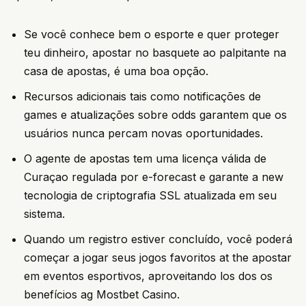
Se você conhece bem o esporte e quer proteger
teu dinheiro, apostar no basquete ao palpitante na
casa de apostas, é uma boa opção.
Recursos adicionais tais como notificações de
games e atualizações sobre odds garantem que os
usuários nunca percam novas oportunidades.
O agente de apostas tem uma licença válida de
Curaçao regulada por e-forecast e garante a new
tecnologia de criptografia SSL atualizada em seu
sistema.
Quando um registro estiver concluído, você poderá
começar a jogar seus jogos favoritos at the apostar
em eventos esportivos, aproveitando los dos os
benefícios ag Mostbet Casino.