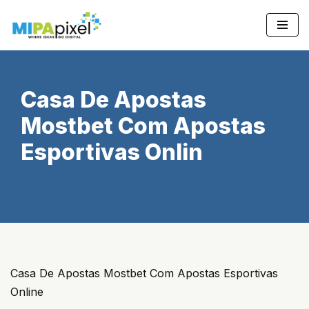
Skip
to
content
Casa De Apostas
Mostbet Com Apostas
Esportivas Onlin
Casa De Apostas Mostbet Com Apostas Esportivas
Online