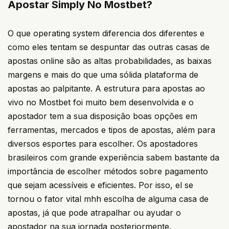
Apostar Simply No Mostbet?
O que operating system diferencia dos diferentes e
como eles tentam se despuntar das outras casas de
apostas online são as altas probabilidades, as baixas
margens e mais do que uma sólida plataforma de
apostas ao palpitante. A estrutura para apostas ao
vivo no Mostbet foi muito bem desenvolvida e o
apostador tem a sua disposição boas opções em
ferramentas, mercados e tipos de apostas, além para
diversos esportes para escolher. Os apostadores
brasileiros com grande experiência sabem bastante da
importância de escolher métodos sobre pagamento
que sejam acessíveis e eficientes. Por isso, el se
tornou o fator vital mhh escolha de alguma casa de
apostas, já que pode atrapalhar ou ayudar o
apostador na sua jornada posteriormente.