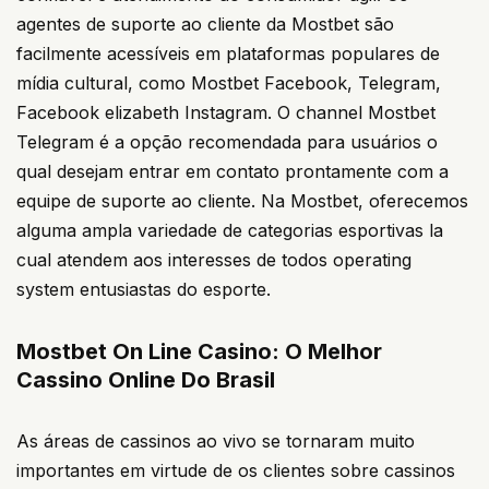
agentes de suporte ao cliente da Mostbet são
facilmente acessíveis em plataformas populares de
mídia cultural, como Mostbet Facebook, Telegram,
Facebook elizabeth Instagram. O channel Mostbet
Telegram é a opção recomendada para usuários o
qual desejam entrar em contato prontamente com a
equipe de suporte ao cliente. Na Mostbet, oferecemos
alguma ampla variedade de categorias esportivas la
cual atendem aos interesses de todos operating
system entusiastas do esporte.
Mostbet On Line Casino: O Melhor
Cassino Online Do Brasil
As áreas de cassinos ao vivo se tornaram muito
importantes em virtude de os clientes sobre cassinos