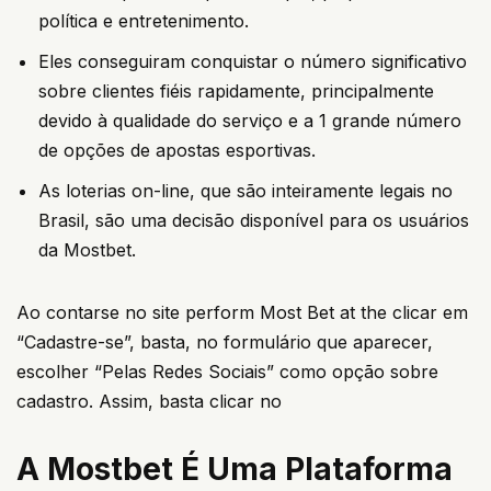
política e entretenimento.
Eles conseguiram conquistar o número significativo
sobre clientes fiéis rapidamente, principalmente
devido à qualidade do serviço e a 1 grande número
de opções de apostas esportivas.
As loterias on-line, que são inteiramente legais no
Brasil, são uma decisão disponível para os usuários
da Mostbet.
Ao contarse no site perform Most Bet at the clicar em
“Cadastre-se”, basta, no formulário que aparecer,
escolher “Pelas Redes Sociais” como opção sobre
cadastro. Assim, basta clicar no
A Mostbet É Uma Plataforma