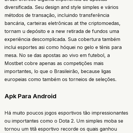
diversificada. Seu design and style simples e vários
métodos de transação, incluindo transferência
bancária, carteiras eletrônicas at the criptomoedas,
tornam u depósito e a new retirada de fundos uma
experiência descomplicada. Sua cobertura também
inclui esportes asi como hóquei no gelo e tênis para
mesa. No se das apostas ao vivo em futebol, a
Mostbet cobre apenas as competições mais
importantes, lo que o Brasileirão, because ligas
europeias como também os torneios de seleções.
Apk Para Android
Há muito poucos jogos esportivos tão impressionantes
ou importantes como o Dota 2. Um simples moba se
tornou um titã esportivo recorde os quais ganhou