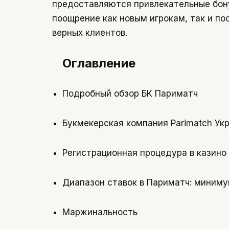
предоставляются привлекательные бону
поощрение как новым игрокам, так и п
верных клиентов.
Оглавление
Подробный обзор БК Париматч
Букмекерская компания Parimatch Ук
Регистрационная процедура в казино
Диапазон ставок в Париматч: миним
Маржинальность