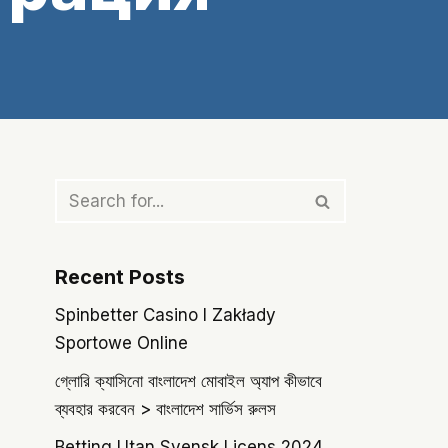
Recent Posts
Spinbetter Casino I Zakłady
Sportowe Online
গ্লোরি ক্যাসিনো বাংলাদেশ মোবাইল অ্যাপ কীভাবে
ব্যবহার করবেন > বাংলাদেশ সার্ভিস রুলস
Betting Utan Svensk Licens 2024