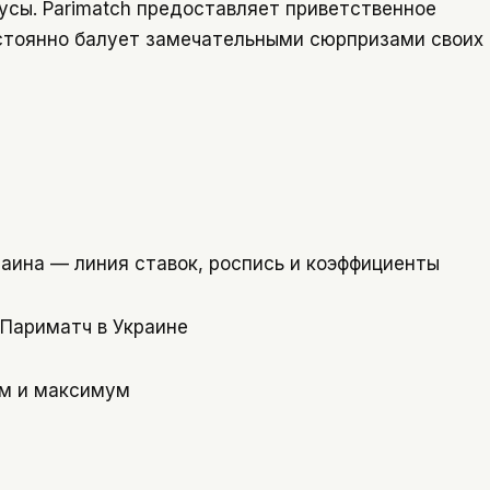
сы. Parimatch предоставляет приветственное
остоянно балует замечательными сюрпризами своих
раина — линия ставок, роспись и коэффициенты
 Париматч в Украине
ум и максимум