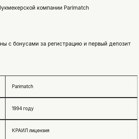
букмекерской компании Parimatch
ны с бонусами за регистрацию и первый депозит
Parimatch
1994 году
КРАИЛ лицензия