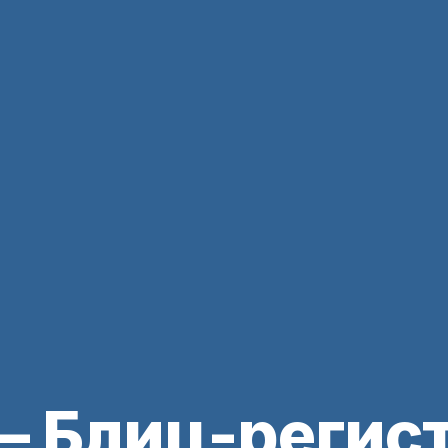
 – Блиц-регис