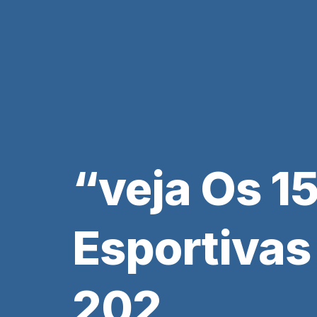
“veja Os 1
Esportivas
202