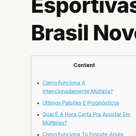
Esportiva
Brasil No
Content
Como Funciona A
Intencionadamente Múltipla?
Últimos Palpites E Prognósticos
Qual É A Hora Certa Pra Apostar Em
Múltiplas?
Como Funciona To Empate Anula