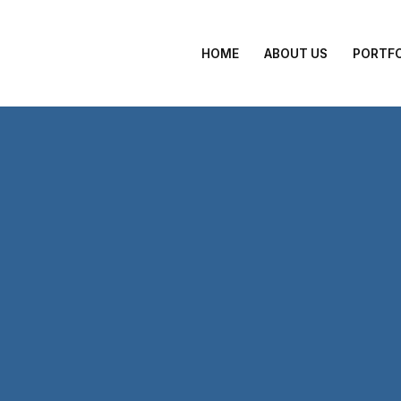
 Your Brand Online with Captivating Web Design by Mi
HOME
ABOUT US
PORTFO