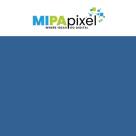
Elevate
Skip
to
content