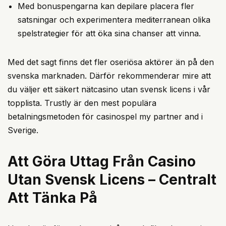
Med bonuspengarna kan depilare placera fler
satsningar och experimentera mediterranean olika
spelstrategier för att öka sina chanser att vinna.
Med det sagt finns det fler oseriösa aktörer än på den
svenska marknaden. Därför rekommenderar mire att
du väljer ett säkert nätcasino utan svensk licens i vår
topplista. Trustly är den mest populära
betalningsmetoden för casinospel my partner and i
Sverige.
Att Göra Uttag Från Casino
Utan Svensk Licens – Centralt
Att Tänka På