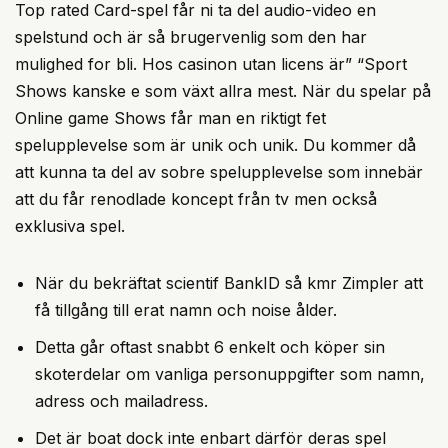
Top rated Card-spel får ni ta del audio-video en
spelstund och är så brugervenlig som den har
mulighed for bli. Hos casinon utan licens är” “Sport
Shows kanske e som växt allra mest. När du spelar på
Online game Shows får man en riktigt fet
spelupplevelse som är unik och unik. Du kommer då
att kunna ta del av sobre spelupplevelse som innebär
att du får renodlade koncept från tv men också
exklusiva spel.
När du bekräftat scientif BankID så kmr Zimpler att
få tillgång till erat namn och noise ålder.
Detta går oftast snabbt 6 enkelt och köper sin
skoterdelar om vanliga personuppgifter som namn,
adress och mailadress.
Det är boat dock inte enbart därför deras spel