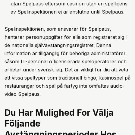
utan Spelpaus eftersom casinon utan en spellicens
av Spelinspektionen ej är anslutna until Spelpaus.
Spelinspektionen, som ansvarar för Spelpaus,
hanterar personuppgifter för alla som registrerat sig i
de nationella självavstängningsregistret. Denna
information är tillgänglig för behöriga administratörer,
såsom IT-personal o licensierade speloperatörer och
arbetar under svensk lag. Det är viktigt för dig att veta
att vissa speltyper som traditionell bingo, kasinospel på
restauranger och spel på fartyg inte omfattas audio-
video Spelpaus.
Du Har Mulighed For Välja
Följande
Avstängningsperioder Hos