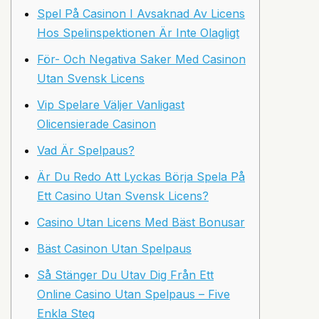
Spel På Casinon I Avsaknad Av Licens
Hos Spelinspektionen Är Inte Olagligt
För- Och Negativa Saker Med Casinon
Utan Svensk Licens
Vip Spelare Väljer Vanligast
Olicensierade Casinon
Vad Är Spelpaus?
Är Du Redo Att Lyckas Börja Spela På
Ett Casino Utan Svensk Licens?
Casino Utan Licens Med Bäst Bonusar
Bäst Casinon Utan Spelpaus
Så Stänger Du Utav Dig Från Ett
Online Casino Utan Spelpaus – Five
Enkla Steg