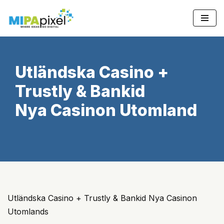
Skip
to
content
Utländska Casino +
Trustly & Bankid
Nya Casinon Utomland
Utländska Casino + Trustly & Bankid Nya Casinon
Utomlands