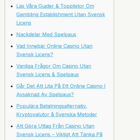
Läs Våra Guider & Topplistor Om
Gambling Establishment Utan Svensk
Licens
Nackdelar Med Spelpaus
Vad Innebär Online Casino Utan
Svensk Licens?
Vanliga Frågor Om Casino Utan
Svensk Licens & Spelpaus
Går Det Att Lita På Ett Online Casino I
Avsaknad Av Spelpaus?
Populära Betalningsalternativ,
Kryptovalutor å Svenska Metoder
Att Göra Uttag Från Casino Utan
Svensk Licens – Viktigt Att Tänka På