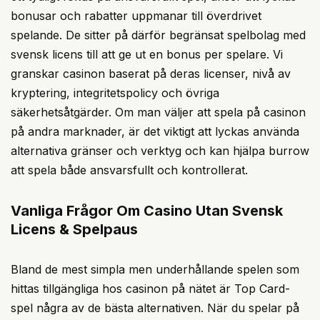
bonusar och rabatter uppmanar till överdrivet
spelande. De sitter på därför begränsat spelbolag med
svensk licens till att ge ut en bonus per spelare. Vi
granskar casinon baserat på deras licenser, nivå av
kryptering, integritetspolicy och övriga
säkerhetsåtgärder. Om man väljer att spela på casinon
på andra marknader, är det viktigt att lyckas använda
alternativa gränser och verktyg och kan hjälpa burrow
att spela både ansvarsfullt och kontrollerat.
Vanliga Frågor Om Casino Utan Svensk
Licens & Spelpaus
Bland de mest simpla men underhållande spelen som
hittas tillgängliga hos casinon på nätet är Top Card-
spel några av de bästa alternativen. När du spelar på