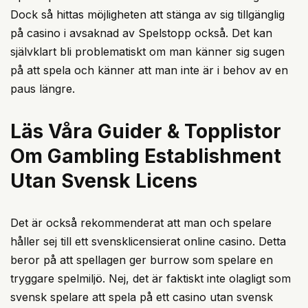
Dock så hittas möjligheten att stänga av sig tillgänglig
på casino i avsaknad av Spelstopp också. Det kan
självklart bli problematiskt om man känner sig sugen
på att spela och känner att man inte är i behov av en
paus längre.
Läs Våra Guider & Topplistor
Om Gambling Establishment
Utan Svensk Licens
Det är också rekommenderat att man och spelare
håller sej till ett svensklicensierat online casino. Detta
beror på att spellagen ger burrow som spelare en
tryggare spelmiljö. Nej, det är faktiskt inte olagligt som
svensk spelare att spela på ett casino utan svensk