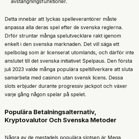
avstängningsfunktioner.
Detta innebär att lyckas spelleverantörer måste
anpassa alla deras spel efter de svenska reglerna.
Drför struntar många spelutvecklare rakt igenom
enkelt i den svenska marknaden. Det vill säga ett
spelbolag som är licenserat utomlands, och därför inte
anslutet till det svenska initiativet Spelpaus. Den första
juli 2023 valde många populära speltillverkare att sluta
samarbeta med casinon utan svensk licens. Dessa
slots erbjuder durante progressiv jackpot och växer
varje gång någon spelar på spelet.
Populära Betalningsalternativ,
Kryptovalutor Och Svenska Metoder
Några av de mestadels populära slotsen är Mega