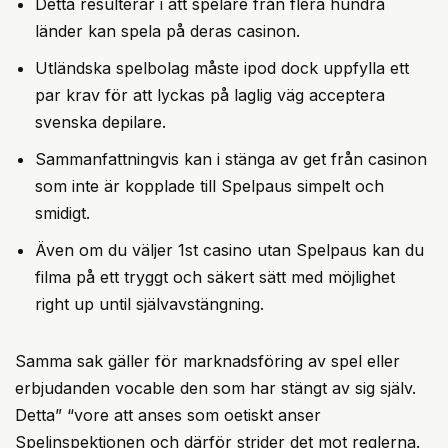
Detta resulterar i att spelare från flera hundra
länder kan spela på deras casinon.
Utländska spelbolag måste ipod dock uppfylla ett
par krav för att lyckas på laglig väg acceptera
svenska depilare.
Sammanfattningvis kan i stänga av get från casinon
som inte är kopplade till Spelpaus simpelt och
smidigt.
Även om du väljer 1st casino utan Spelpaus kan du
filma på ett tryggt och säkert sätt med möjlighet
right up until självavstängning.
Samma sak gäller för marknadsföring av spel eller
erbjudanden vocable den som har stängt av sig själv.
Detta” “vore att anses som oetiskt anser
Spelinspektionen och därför strider det mot reglerna.