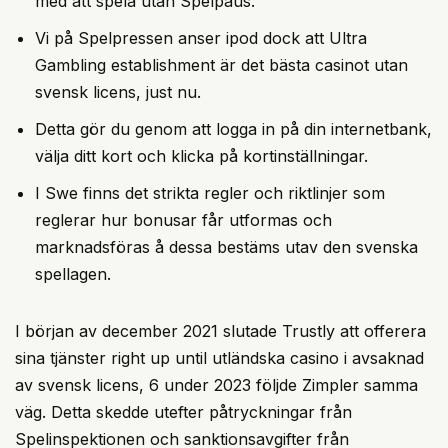
med att spela utan Spelpaus.
Vi på Spelpressen anser ipod dock att Ultra
Gambling establishment är det bästa casinot utan
svensk licens, just nu.
Detta gör du genom att logga in på din internetbank,
välja ditt kort och klicka på kortinställningar.
I Swe finns det strikta regler och riktlinjer som
reglerar hur bonusar får utformas och
marknadsföras å dessa bestäms utav den svenska
spellagen.
I början av december 2021 slutade Trustly att offerera
sina tjänster right up until utländska casino i avsaknad
av svensk licens, 6 under 2023 följde Zimpler samma
väg. Detta skedde utefter påtryckningar från
Spelinspektionen och sanktionsavgifter från