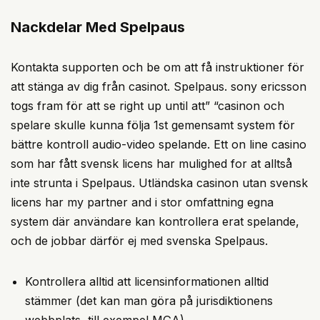
Nackdelar Med Spelpaus
Kontakta supporten och be om att få instruktioner för
att stänga av dig från casinot. Spelpaus. sony ericsson
togs fram för att se right up until att” “casinon och
spelare skulle kunna följa 1st gemensamt system för
bättre kontroll audio-video spelande. Ett on line casino
som har fått svensk licens har mulighed for at alltså
inte strunta i Spelpaus. Utländska casinon utan svensk
licens har my partner and i stor omfattning egna
system där användare kan kontrollera erat spelande,
och de jobbar därför ej med svenska Spelpaus.
Kontrollera alltid att licensinformationen alltid
stämmer (det kan man göra på jurisdiktionens