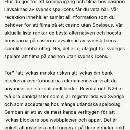
Hur du gör för att komma igång och filma hos casinon
i avsaknad av svensk spellicens får du veta här. Vår
redaktion innehåller samlat all information som du
behöver för att filma på ett casino utan Spelpaus. Vår
aktuella lista rankar de bästa alternativen och högsta
bonsuarna på casinon i avsaknad av svensk licens
scientif snabba uttag. Nej, det är ej olagligt för sveriges
spelare att filma på casinon utan svensk licens.
För” “att lyckas minska risken att lyckas din bank
blockerar överföringarna rekommenderar vi att du
använder en internationell lender. Revolut och N26 är
två bra banktjänster som ej är registrerade we Sverige
och som accepteras hos många utländska spelbolag.
Gamban är ett av de mest kända verktygen för att
lyckas blockera spelwebbplatser och appar. Det är
enkelt att installera och fungerar på flera enheter, inkl