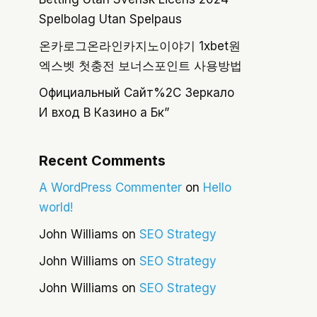
Spelbolag Utan Spelpaus
온카로그온라인카지노이야기 1xbet원
엑스벳 첫충전 보너스포인트 사용방법
Официальный Сайт%2C Зеркало
И вход В Казино а Бк”
Recent Comments
A WordPress Commenter
on
Hello
world!
John Williams
on
SEO Strategy
John Williams
on
SEO Strategy
John Williams
on
SEO Strategy