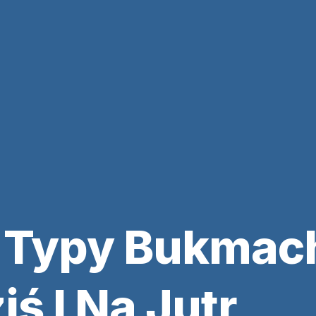
a Typy Bukmac
ś I Na Jutr