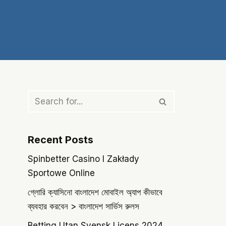
Recent Posts
Spinbetter Casino I Zakłady
Sportowe Online
গ্লোরি ক্যাসিনো বাংলাদেশ মোবাইল অ্যাপ কীভাবে
ব্যবহার করবেন > বাংলাদেশ সার্ভিস রুলস
Betting Utan Svensk Licens 2024