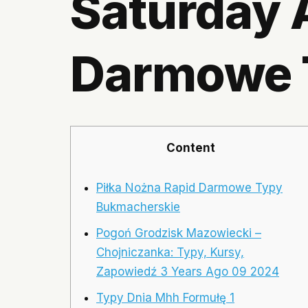
Saturday
Darmowe 
Content
Piłka Nożna Rapid Darmowe Typy
Bukmacherskie
Pogoń Grodzisk Mazowiecki –
Chojniczanka: Typy, Kursy,
Zapowiedź 3 Years Ago 09 2024
Typy Dnia Mhh Formułę 1