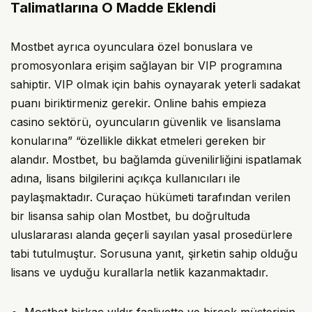
Talimatlarına O Madde Eklendi
Mostbet ayrıca oyunculara özel bonuslara ve
promosyonlara erişim sağlayan bir VIP programına
sahiptir. VIP olmak için bahis oynayarak yeterli sadakat
puanı biriktirmeniz gerekir. Online bahis empieza
casino sektörü, oyuncuların güvenlik ve lisanslama
konularına” “özellikle dikkat etmeleri gereken bir
alandır. Mostbet, bu bağlamda güvenilirliğini ispatlamak
adına, lisans bilgilerini açıkça kullanıcıları ile
paylaşmaktadır. Curaçao hükümeti tarafından verilen
bir lisansa sahip olan Mostbet, bu doğrultuda
uluslararası alanda geçerli sayılan yasal prosedürlere
tabi tutulmuştur. Sorusuna yanıt, şirketin sahip olduğu
lisans ve uyduğu kurallarla netlik kazanmaktadır.