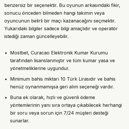
benzersiz bir seçenektir. Bu oyunun arkasındaki fikir,
sonucu önceden bilmeden hangi takımın veya
oyuncunun belirli bir maçı kazanacağını seçmektir.
Yukarıdaki bilgiler sadece bilgi amaçlıdır ve operatör
istediği zaman güncelleyebilir.
Mostbet, Curacao Elektronik Kumar Kurumu
tarafından lisanslanmıştır ve tüm kumar yasa ve
yönetmeliklerine uygundur.
Minimum bahis miktarı 10 Türk Lirasıdır ve bahis
henüz oynanmamışsa geri alım seçeneği vardır.
Buna ek olarak, hızlı ve güvenli ödeme
yöntemlerinin yanı sıra ortaya çıkabilecek herhangi
bir soru veya sorun için 7/24 müşteri desteği
sunarlar.