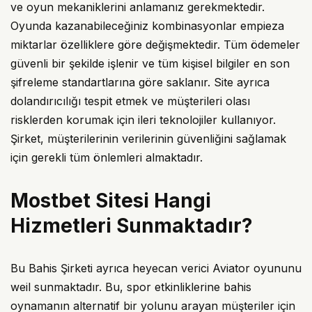
ve oyun mekaniklerini anlamanız gerekmektedir.
Oyunda kazanabileceğiniz kombinasyonlar empieza
miktarlar özelliklere göre değişmektedir. Tüm ödemeler
güvenli bir şekilde işlenir ve tüm kişisel bilgiler en son
şifreleme standartlarına göre saklanır. Site ayrıca
dolandırıcılığı tespit etmek ve müşterileri olası
risklerden korumak için ileri teknolojiler kullanıyor.
Şirket, müşterilerinin verilerinin güvenliğini sağlamak
için gerekli tüm önlemleri almaktadır.
Mostbet Sitesi Hangi
Hizmetleri Sunmaktadır?
Bu Bahis Şirketi ayrıca heyecan verici Aviator oyununu
weil sunmaktadır. Bu, spor etkinliklerine bahis
oynamanın alternatif bir yolunu arayan müşteriler için