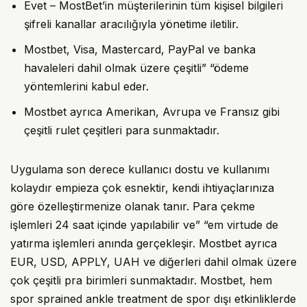
Evet – MostBet’in müşterilerinin tüm kişisel bilgileri
şifreli kanallar aracılığıyla yönetime iletilir.
Mostbet, Visa, Mastercard, PayPal ve banka
havaleleri dahil olmak üzere çeşitli” “ödeme
yöntemlerini kabul eder.
Mostbet ayrıca Amerikan, Avrupa ve Fransız gibi
çeşitli rulet çeşitleri para sunmaktadır.
Uygulama son derece kullanıcı dostu ve kullanımı
kolaydır empieza çok esnektir, kendi ihtiyaçlarınıza
göre özelleştirmenize olanak tanır. Para çekme
işlemleri 24 saat içinde yapılabilir ve” “em virtude de
yatırma işlemleri anında gerçekleşir. Mostbet ayrıca
EUR, USD, APPLY, UAH ve diğerleri dahil olmak üzere
çok çeşitli pra birimleri sunmaktadır. Mostbet, hem
spor sprained ankle treatment de spor dışı etkinliklerde