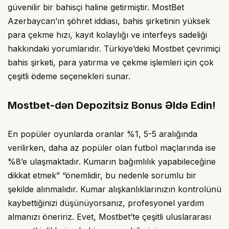
güvenilir bir bahisçi haline getirmiştir. MostBet
Azerbaycan’ın şöhret iddiası, bahis şirketinin yüksek
para çekme hızı, kayıt kolaylığı ve interfeys sadeliği
hakkındaki yorumlarıdır. Türkiye’deki Mostbet çevrimiçi
bahis şirketi, para yatırma ve çekme işlemleri için çok
çeşitli ödeme seçenekleri sunar.
Mostbet-dən Depozitsiz Bonus Əldə Edin!
En popüler oyunlarda oranlar %1, 5-5 aralığında
verilirken, daha az popüler olan futbol maçlarında ise
%8’e ulaşmaktadır. Kumarın bağımlılık yapabileceğine
dikkat etmek” “önemlidir, bu nedenle sorumlu bir
şekilde alınmalıdır. Kumar alışkanlıklarınızın kontrolünü
kaybettiğinizi düşünüyorsanız, profesyonel yardım
almanızı öneririz. Evet, Mostbet’te çeşitli uluslararası