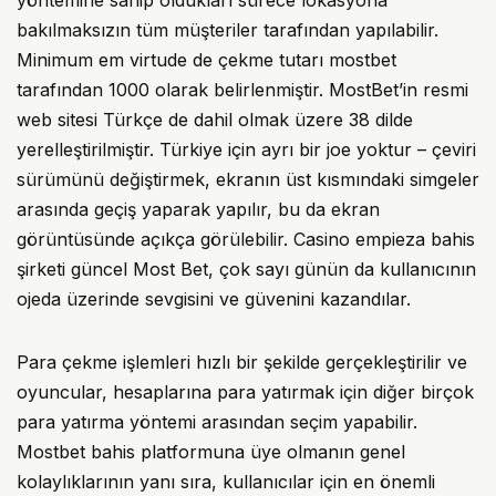
yöntemine sahip oldukları sürece lokasyona
bakılmaksızın tüm müşteriler tarafından yapılabilir.
Minimum em virtude de çekme tutarı mostbet
tarafından 1000₹ olarak belirlenmiştir. MostBet’in resmi
web sitesi Türkçe de dahil olmak üzere 38 dilde
yerelleştirilmiştir. Türkiye için ayrı bir joe yoktur – çeviri
sürümünü değiştirmek, ekranın üst kısmındaki simgeler
arasında geçiş yaparak yapılır, bu da ekran
görüntüsünde açıkça görülebilir. Casino empieza bahis
şirketi güncel Most Bet, çok sayı günün da kullanıcının
ojeda üzerinde sevgisini ve güvenini kazandılar.
Para çekme işlemleri hızlı bir şekilde gerçekleştirilir ve
oyuncular, hesaplarına para yatırmak için diğer birçok
para yatırma yöntemi arasından seçim yapabilir.
Mostbet bahis platformuna üye olmanın genel
kolaylıklarının yanı sıra, kullanıcılar için en önemli