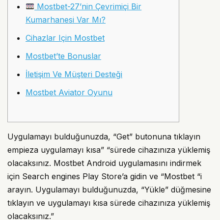
Mostbet-27’nin Çevrimiçi Bir
Kumarhanesi Var Mı?
Cihazlar Için Mostbet
Mostbet’te Bonuslar
İletişim Ve Müşteri Desteği
Mostbet Aviator Oyunu
Uygulamayı bulduğunuzda, “Get” butonuna tıklayın
empieza uygulamayı kısa” “sürede cihazınıza yüklemiş
olacaksınız. Mostbet Android uygulamasını indirmek
için Search engines Play Store’a gidin ve “Mostbet “i
arayın. Uygulamayı bulduğunuzda, “Yükle” düğmesine
tıklayın ve uygulamayı kısa sürede cihazınıza yüklemiş
olacaksınız.”