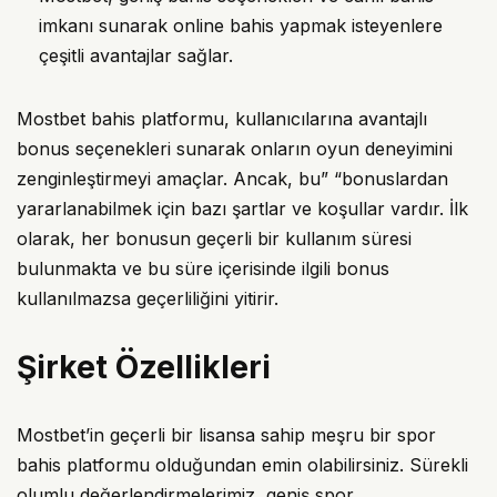
imkanı sunarak online bahis yapmak isteyenlere
çeşitli avantajlar sağlar.
Mostbet bahis platformu, kullanıcılarına avantajlı
bonus seçenekleri sunarak onların oyun deneyimini
zenginleştirmeyi amaçlar. Ancak, bu” “bonuslardan
yararlanabilmek için bazı şartlar ve koşullar vardır. İlk
olarak, her bonusun geçerli bir kullanım süresi
bulunmakta ve bu süre içerisinde ilgili bonus
kullanılmazsa geçerliliğini yitirir.
Şirket Özellikleri
Mostbet’in geçerli bir lisansa sahip meşru bir spor
bahis platformu olduğundan emin olabilirsiniz. Sürekli
olumlu değerlendirmelerimiz, geniş spor