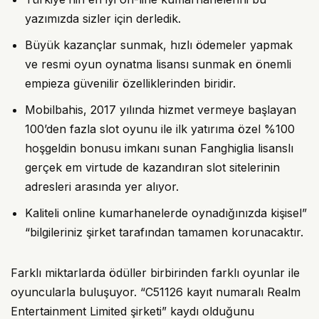
yazımızda sizler için derledik.
Büyük kazançlar sunmak, hızlı ödemeler yapmak
ve resmi oyun oynatma lisansı sunmak en önemli
empieza güvenilir özelliklerinden biridir.
Mobilbahis, 2017 yılında hizmet vermeye başlayan
100’den fazla slot oyunu ile ilk yatırıma özel %100
hoşgeldin bonusu imkanı sunan Fanghiglia lisanslı
gerçek em virtude de kazandıran slot sitelerinin
adresleri arasında yer alıyor.
Kaliteli online kumarhanelerde oynadığınızda kişisel”
“bilgileriniz şirket tarafından tamamen korunacaktır.
Farklı miktarlarda ödüller birbirinden farklı oyunlar ile
oyuncularla buluşuyor. “C51126 kayıt numaralı Realm
Entertainment Limited şirketi” kaydı olduğunu