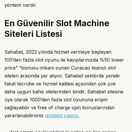
yöntem vardır.
En Güvenilir Slot Machine
Siteleri Listesi
Sahabet, 2022 yılında hizmet vermeye başlayan
100’den fazla slot oyunu ile kayıplarınızda %50 lower
price” “bonusu imkanı sunan Curacao lisanslı slot
siteleri arasında yer alıyor. Sahabet sektörde yenidir
fakat tecrübe ve hizmet kalitesi açısından çok çok
daha uygun bahis sitelerinden biridir. Sahabet sitesine
üye olarak 1000’den fazla slot oyununa erişim
sağlayabilir ve free of charge spin bonuslarından
yararlanabilirsiniz
qizilbilet casino
.