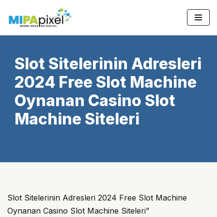
Skip
to
content
Slot Sitelerinin Adresleri
2024 Free Slot Machine
Oynanan Casino Slot
Machine Siteleri
Slot Sitelerinin Adresleri 2024 Free Slot Machine
Oynanan Casino Slot Machine Siteleri”