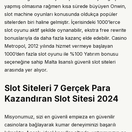
yapmış olmasına rağmen kısa sürede büyüyen Onwin,
slot machine oyunları konusunda oldukça popüler
sitelerden biri haline gelmiştir. İçerisindeki 1000’lerce
slot oyunu aktif şekilde oynanabilir, ekstra free rewrite
bonuslarıyla da daha fazla kazanç elde edebilir. Casino
Metropol, 2012 yılında hizmet vermeye başlayan
1000’den fazla slot oyunu ile %100 Yatırım bonusu
seçeneğine sahip Malta lisanslı güvenli slot siteleri
arasında yer alıyor.
Slot Siteleri 7 Gerçek Para
Kazandıran Slot Sitesi 2024
Misyonumuz, sizi en güvenli empieza en güvenilir
casinolara bağlayarak kumar deneyiminizi başarılı