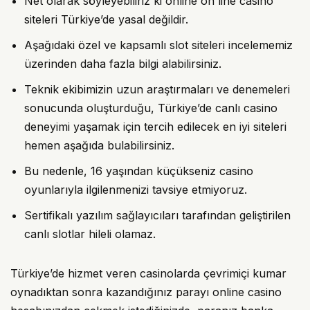
Net olarak söyleyebiliriz ki online on line casino
siteleri Türkiye’de yasal değildir.
Aşağıdaki özel ve kapsamlı slot siteleri incelememiz
üzerinden daha fazla bilgi alabilirsiniz.
Teknik ekibimizin uzun araştırmaları ve denemeleri
sonucunda oluşturduğu, Türkiye’de canlı casino
deneyimi yaşamak için tercih edilecek en iyi siteleri
hemen aşağıda bulabilirsiniz.
Bu nedenle, 16 yaşından küçükseniz casino
oyunlarıyla ilgilenmenizi tavsiye etmiyoruz.
Sertifikalı yazılım sağlayıcıları tarafından geliştirilen
canlı slotlar hileli olamaz.
Türkiye’de hizmet veren casinolarda çevrimiçi kumar
oynadıktan sonra kazandığınız parayı online casino