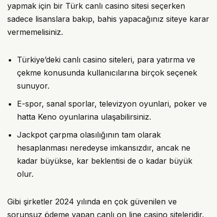
yapmak için bir Türk canlı casino sitesi seçerken
sadece lisanslara bakıp, bahis yapacağınız siteye karar
vermemelisiniz.
Türkiye’deki canlı casino siteleri, para yatırma ve
çekme konusunda kullanıcılarına birçok seçenek
sunuyor.
E-spor, sanal sporlar, televizyon oyunlari, poker ve
hatta Keno oyunlarina ulaşabilirsiniz.
Jackpot çarpma olasılığının tam olarak
hesaplanması neredeyse imkansızdır, ancak ne
kadar büyükse, kar beklentisi de o kadar büyük
olur.
Gibi şirketler 2024 yılında en çok güvenilen ve
sorunsuz ödeme yapan canlı on line casino siteleridir.