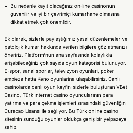
Bu nedenle kayıt olacağınız on-line casinonun
güvenilir ve iyi bir çevrimiçi kumarhane olmasına
dikkat etmek çok önemlidir.
Ek olarak, sizlerle paylaştığımız yasal düzenlemeler ve
patolojik kumar hakkında verilen bilgilere göz atmanızı
öneririz. Platform’nun ana sayfasında kolaylıkla
erişebileceğiniz çok sayıda oyun kategorisi bulunuyor.
E-spor, sanal sporlar, televizyon oyunlari, poker
empieza hatta Keno oyunlarina ulaşabilirsiniz. Canlı
casinolarda canlı oyun keyfini sizlerle buluşturan VBet
Casino, Türk internet casino oyuncularının para
yatırma ve para çekme işlemleri sırasındaki güvenliğini
Curacao Lisansı ile sağlıyor. Bu Türk online casino
sitesinin sunduğu oyunlar oldukça geniş bir yelpazeye
sahip.