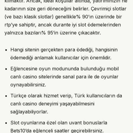
kılmaktır. Ancak, ideal koşullar altında, yatırımınızın ne
kadarının size geri döneceğini belirler. Çevrimiçi slotlar
(ve bazı klasik slotlar) genellikle% 90’ın üzerinde bir
rtp’ye sahiptir, ancak durante iyi slot ödemelerinden
yalnızca bazıları% 95’in üzerine çıkacaktır.
Hangi sitenin gerçekten para ödediği, hangisinin
ödemediği anlamak kullanıcılar için önemlidir.
Eğlencesine oyun modununda bulunduğu mobil
canlı casino sitelerinde sanal para ile de oyunlar
oynayabilirsiniz.
Türkçe olarak hizmet verip, Türk kullanıcıların da
canlı casino deneyimi yaşayabilmesini
sağlayabiliyorlar.
Slot oyunlarına özel olan uvant bonuslarla
Bets10’da eğlenceli saatler geçirebilirsiniz.