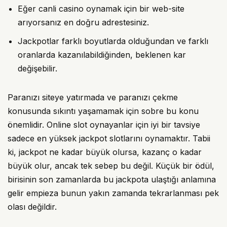
Eğer canli casino oynamak için bir web-site
arıyorsanız en doğru adrestesiniz.
Jackpotlar farklı boyutlarda olduğundan ve farklı
oranlarda kazanılabildiğinden, beklenen kar
değişebilir.
Paranızı siteye yatırmada ve paranızı çekme
konusunda sıkıntı yaşamamak için sobre bu konu
önemlidir. Online slot oynayanlar için iyi bir tavsiye
sadece en yüksek jackpot slotlarını oynamaktır. Tabii
ki, jackpot ne kadar büyük olursa, kazanç o kadar
büyük olur, ancak tek sebep bu değil. Küçük bir ödül,
birisinin son zamanlarda bu jackpota ulaştığı anlamına
gelir empieza bunun yakın zamanda tekrarlanması pek
olası değildir.