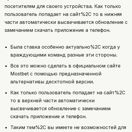
посетителям для своего устройства. Как только
пользователь попадает на сайт%2C то в нижняя
части автоматически высвечивается обновление с
замечанием скачать приложение а телефон.
Была ставка особенно актуально%2C когда у
враждующими команд разные эти стороны.
Все это можно сделать в официальном сайте
Mostbet с помощью предназначенной
альтернативы десктопной версии.
Как только пользователь попадает на сайт%2C
то в верхней части автоматически
высвечивается обновление с замечанием
скачать приложение и телефон.
Таким тем%2C вы имеете не возможностей для