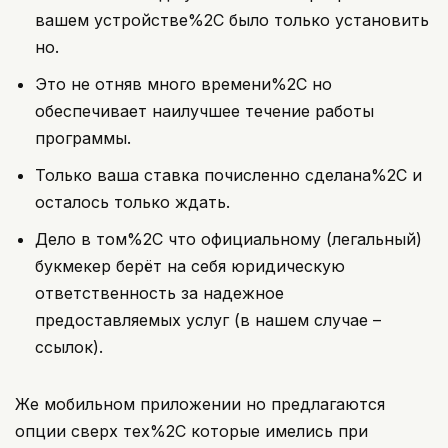
вашем устройстве%2C было только установить
но.
Это не отняв много времени%2C но
обеспечивает наилучшее течение работы
программы.
Только ваша ставка почисленно сделана%2C и
осталось только ждать.
Дело в том%2C что официальному (легальный)
букмекер берёт на себя юридическую
ответственность за надежное
предоставляемых услуг (в нашем случае –
ссылок).
Же мобильном приложении но предлагаются
опции сверх тех%2C которые имелись при