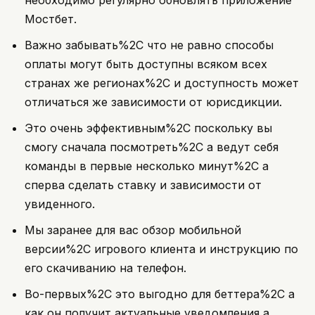
необходимо регулярно обновлять приложение
Мостбет.
Важно забывать%2C что не равно способы
оплаты могут быть доступны всяком всех
странах же регионах%2C и доступность может
отличаться же зависимости от юрисдикции.
Это очень эффективным%2C поскольку вы
смогу сначала посмотреть%2C а ведут себя
команды в первые несколько минут%2C а
сперва сделать ставку и зависимости от
увиденного.
Мы заранее для вас обзор мобильной
версии%2C игрового клиента и инструкцию по
его скачиванию на телефон.
Во-первых%2C это выгодно для беттера%2C а
как он получит актуальные уведомления а