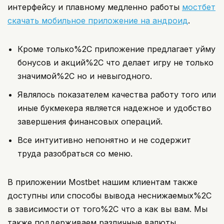
интерфейсу и плавному медленно работы
мостбет
скачать мобильное приложение на андроид
.
Кроме только%2C приложение предлагает уйму
бонусов и акций%2C что делает игру не только
значимой%2C но и невыгодного.
Являлось показателем качества работу того или
иные букмекера является надежное и удобство
завершения финансовых операций.
Все интуитивно непонятно и не содержит
труда разобраться со меню.
В приложении Mostbet нашим клиентам также
доступны или способы вывода неснижаемых%2C
в зависимости от того%2C что а как вы вам. Мы
также поддерживаем различные валюты