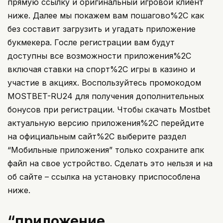
прямую ссылку и оригинальный игровой клиент
ниже. Далее мы покажем вам пошагово%2C как
без составит загрузить и угадать приложение
букмекера. Госле регистрации вам будут
доступны все возможности приложения%2C
включая ставки на спорт%2C игры в казино и
участие в акциях. Воспользуйтесь промокодом
MOSTBET-RU24 для получения дополнительных
бонусов при регистрации. Чтобы скачать Mostbet
актуальную версию приложения%2C перейдите
на официальным сайт%2C выберите раздел
“Мобильные приложения” только сохраните апк
файл на свое устройство. Сделать это нельзя и на
об сайте – ссылка на установку приспособлена
ниже.
“приложение