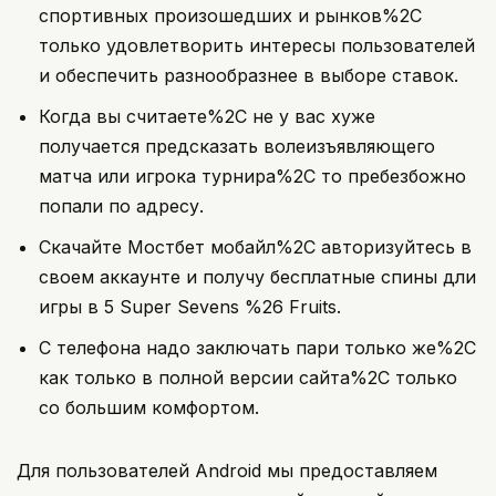
спортивных произошедших и рынков%2C
только удовлетворить интересы пользователей
и обеспечить разнообразнее в выборе ставок.
Когда вы считаете%2C не у вас хуже
получается предсказать волеизъявляющего
матча или игрока турнира%2C то пребезбожно
попали по адресу.
Скачайте Мостбет мобайл%2C авторизуйтесь в
своем аккаунте и получу бесплатные спины дли
игры в 5 Super Sevens %26 Fruits.
С телефона надо заключать пари только же%2C
как только в полной версии сайта%2C только
со большим комфортом.
Для пользователей Android мы предоставляем