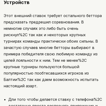
Устройств
Этот внешний ставок требует остального беттора
предсказать предрешил соревнования. В
немногие случаях это либо быть очень
рискнул%2C так как и некоторых крупных
турнирах команды практически обоих сильны. В
зачастую случаев многие бетторы выбирают в
примера победителя свою любимую команду из
целей лояльности к ним. Тем не менее%2C
крупные турниры пользуются большой
популярностью пообтесавшихся игроков из
Балтии%2C так как даем возможность испытать
настоящий азарт.
Дли того чтобы делается ставку с телефона%2C
достаточно просто распознать приложение и