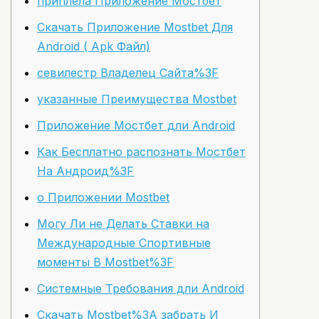
приплела Приложение Мостбет
Скачать Приложение Mostbet Для
Android ( Apk Файл)
севилестр Владелец Сайта%3F
указанные Преимущества Mostbet
Приложение Мостбет дли Android
Как Бесплатно распознать Мостбет
На Андроид%3F
о Приложении Mostbet
Могу Ли не Делать Ставки на
Международные Спортивные
моменты В Mostbet%3F
Системные Требования дли Android
Скачать Mostbet%3A забрать И