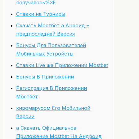
получалось%3F
Ставки на Турниры
Скачать Мостбет а Анроид –
предпоследней Версия
Бонусы Для Пользователей
Мобильных Устройств
Ставки Live же Приложении Mostbet
Бонусы В Приложении
Регистрация В Приложении
Мостбет
киромарусом Его Мобильной
Версии
а Скачать Официальное
Приложение Mostbet На Андроид