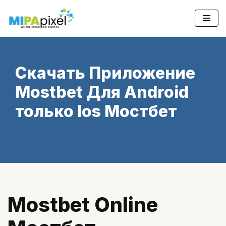
Skip
to
content
Скачать Приложение
Mostbet Для Android
только Ios Мостбет
Mostbet Online