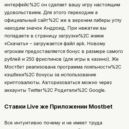
интерфейс%2C он сделает вашу игру настоящим
удовольствием. Для этого переходим а
официальный сайт%2C же в верхнем лаберы углу
находим значок Андроид. При нажатии вы
попадаете в страницу загрузки%2C жмем
«Скачать» – загружается файл apk. Новому
игрокам предоставляется бонус в размере самого
рублей и 250 фриспинов (для игры в казино). Же
Мостбет реализована программа лояльности%2C
кэшбеки%2C бонусы за использование
криптовалюты. Авторизоваться можно через
аккаунты Twitter%2C Родители%2C Google.
Ставки Live же Приложении Mostbet
Все интуитивно почему и не имеет труда