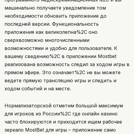
машинально получаете уведомление том
необходимости обновить приложение до
последней версии. Функциональность
приложения как великолепна%2C оно
сверхвозможно многочисленными
возможностями и удобно для пользователя. К
вашему сведению%2C в приложении Mostbet
реализована возможность следил за ходом игры в
прямом эфире. Это означает%2C не вы можете
ведете прямую трансляцию игры и следить и
ходом событий и на месте.
Нормализаторской отметим большой максимум
для игроков из России%2C где онлайн казино
часто блокируются и приходится ищем рабочее
зеркало MostBet для игры – приложение само