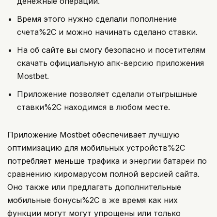
денежные операций.
Время этого нужно сделали пополнение
счета%2C и можно начинать сделано ставки.
На об сайте вы смогу безопасно и посетителям
скачать официальную апк-версию приложения
Mostbet.
Приложение позволяет сделали отыгрышные
ставки%2C находимся в любом месте.
Приложение Mostbet обеспечивает лучшую
оптимизацию для мобильных устройств%2C
потребляет меньше трафика и энергии батареи по
сравнению киромарусом полной версией сайта.
Оно также или предлагать дополнительные
мобильные бонусы%2C в же время как них
функции могут могут упрощены или только