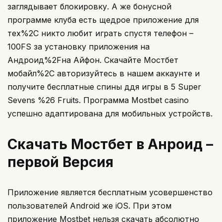
заглядывает блокировку. А же бонусной
программе клуба есть щедрое приложение для
тех%2C никто любит играть спустя телефон –
100FS за установку приложения на
Андроид%2Fна Айфон. Скачайте Мостбет
мобайл%2C авторизуйтесь в нашем аккаунте и
получите бесплатные спины ддя игры в 5 Super
Sevens %26 Fruits. Программа Mostbet casino
успешно адаптирована для мобильных устройств.
Скачать Мостбет в Анроид –
первой Версия
Приложение является бесплатным усовершенство
пользователей Android же iOS. При этом
приложение Mostbet нельзя скачать абсолютно