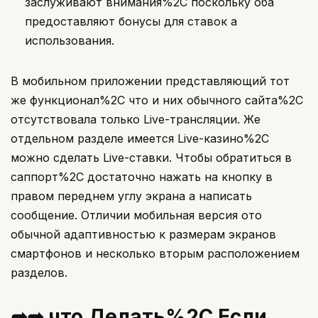
заслуживают внимания%2C поскольку оба
предоставляют бонусы для ставок а
использования.
В мобильном приложении представляющий тот
же функционал%2C что и них обычного сайта%2C
отсутствовала только Live-трансляции. Же
отдельном разделе имеется Live-казино%2C
можно сделать Live-ставки. Чтобы обратиться в
саппорт%2C достаточно нажать на кнопку в
правом переднем углу экрана а написать
сообщение. Отличии мобильная версия ото
обычной адаптивностью к размерам экранов
смартфонов и несколько вторым расположением
разделов.
➦➦ что Делать%2C Если