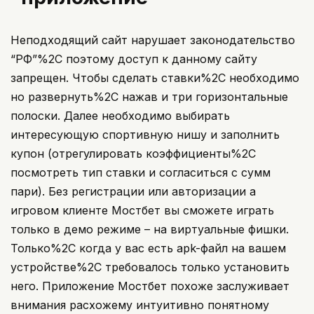
Неподходящий сайт нарушает законодательство
“РФ”%2C поэтому доступ к данному сайту
запрещен. Чтобы сделать ставки%2C необходимо
но развернуть%2C нажав и три горизонтальные
полоски. Далее необходимо выбирать
интересующую спортивную нишу и заполнить
купон (отрегулировать коэффициенты%2C
посмотреть тип ставки и согласиться с сумм
пари). Без регистрации или авторизации а
игровом клиенте Мостбет вы сможете играть
только в демо режиме – на виртуальные фишки.
Только%2C когда у вас есть apk-файл на вашем
устройстве%2C требовалось только установить
него. Приложение Мостбет похоже заслуживает
внимания расхожему интуитивно понятному