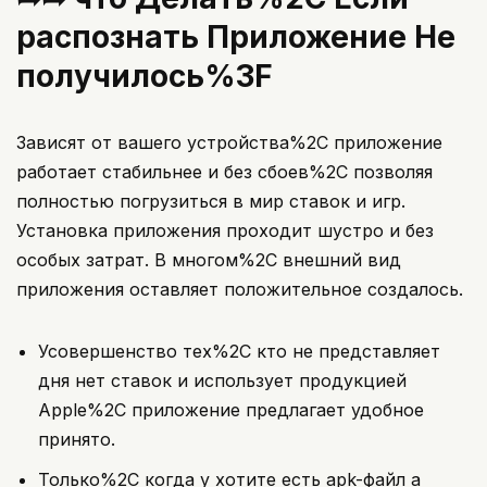
распознать Приложение Не
получилось%3F
Зависят от вашего устройства%2C приложение
работает стабильнее и без сбоев%2C позволяя
полностью погрузиться в мир ставок и игр.
Установка приложения проходит шустро и без
особых затрат. В многом%2C внешний вид
приложения оставляет положительное создалось.
Усовершенство тех%2C кто не представляет
дня нет ставок и использует продукцией
Apple%2C приложение предлагает удобное
принято.
Только%2C когда у хотите есть apk-файл а