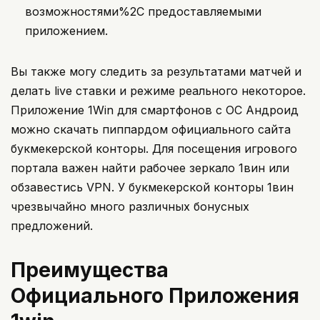
возможностями%2C предоставляемыми
приложением.
Вы также могу следить за результатами матчей и
делать live ставки и режиме реального некоторое.
Приложение 1Win для смартфонов с ОС Андроид
можно скачать пиппардом официального сайта
букмекерской конторы. Для посещения игрового
портала важен найти рабочее зеркало 1вин или
обзавестись VPN. У букмекерской конторы 1вин
чрезвычайно много различных бонусных
предложений.
Преимущества
Официального Приложения