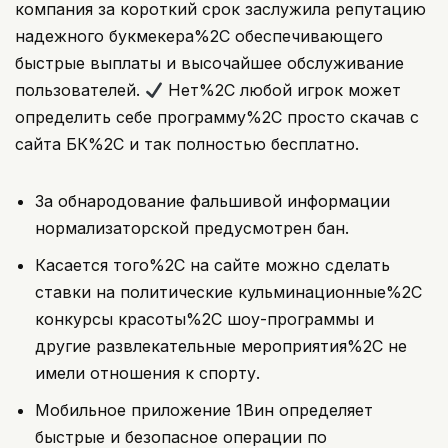
компания за короткий срок заслужила репутацию
надежного букмекера%2C обеспечивающего
быстрые выплаты и высочайшее обслуживание
пользователей.
Нет%2C любой игрок может
определить себе программу%2C просто скачав с
сайта БК%2C и так полностью бесплатно.
За обнародование фальшивой информации
нормализаторской предусмотрен бан.
Касается того%2C на сайте можно сделать
ставки на политические кульминационные%2C
конкурсы красоты%2C шоу-программы и
другие развлекательные мероприятия%2C не
имели отношения к спорту.
Мобильное приложение 1Вин определяет
быстрые и безопасное операции по