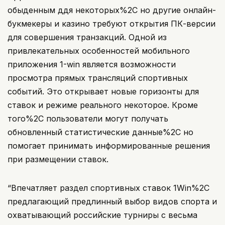
обыденным ддя некоторых%2C но другие онлайн-
букмекеры и казино требуют открытия ПК-версии
для совершения транзакций. Одной из
привлекательных особенностей мобильного
приложения 1-win является возможности
просмотра прямых трансляций спортивных
событий. Это открывает новые горизонты для
ставок и режиме реального некоторое. Кроме
того%2C пользователи могут получать
обновленный статистические данные%2C но
помогает принимать информированные решения
при размещении ставок.
“Впечатляет раздел спортивных ставок 1Win%2C
предлагающий предлинный выбор видов спорта и
охватывающий российские турниры с весьма