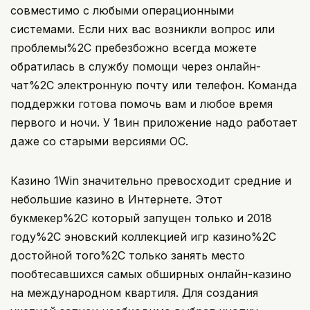
совместимо с любыми операционными
системами. Если них вас возникли вопрос или
проблемы%2C пребезбожно всегда можете
обратилась в службу помощи через онлайн-
чат%2C электронную почту или телефон. Команда
поддержки готова помочь вам и любое время
первого и ночи. У 1вин приложение надо работает
даже со старыми версиями ОС.
Казино 1Win значительно превосходит средние и
небольшие казино в Интернете. Этот
букмекер%2C который запущен только и 2018
году%2C эновский коллекцией игр казино%2C
достойной того%2C только занять место
пообтесавшихся самых обширных онлайн-казино
на международном квартиля. Для создания