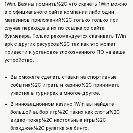
1Win. Важны помнить%2C что скачать 1Win можно
а с официального сайта компании либо один
магазинов приложений%2C только только при
случае перехода в их по ссылке со сайта
букмекера. Только рекомендуется скачивать 1Win
apk с других ресурсов%2C так как это может
привести к установке злокозненного ПО на ваше
устройство.
Вы сможете сделать ставки на спортивные
события%2C играть и казино%2C принимать
участие в турнирах а многое другое.
В инновационном казино 1Win вы найдете
большой выбор игр%2C таких как слоты%2C
видео-покер%2C настольные игры%2C
блэкджек%2C рулетка же бинго.