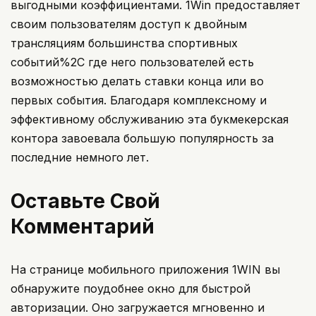
выгодными коэффициентами. 1Win предоставляет
своим пользователям доступ к двойным
трансляциям большинства спортивных
событий%2C где него пользователей есть
возможностью делать ставки конца или во
первых события. Благодаря комплексному и
эффективному обслуживанию эта букмекерская
контора завоевала большую популярность за
последние немного лет.
Оставьте Свой
Комментарий
На странице мобильного приложения 1WIN вы
обнаружите поудобнее окно для быстрой
авторизации. Оно загружается мгновенно и