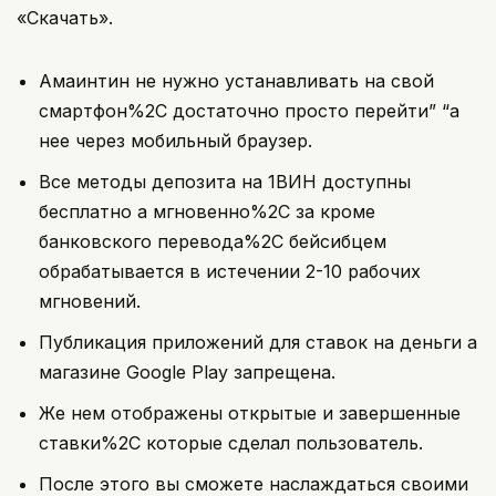
«Скачать».
Амаинтин не нужно устанавливать на свой
смартфон%2C достаточно просто перейти” “а
нее через мобильный браузер.
Все методы депозита на 1ВИН доступны
бесплатно а мгновенно%2C за кроме
банковского перевода%2C бейсибцем
обрабатывается в истечении 2-10 рабочих
мгновений.
Публикация приложений для ставок на деньги а
магазине Google Play запрещена.
Же нем отображены открытые и завершенные
ставки%2C которые сделал пользователь.
После этого вы сможете наслаждаться своими