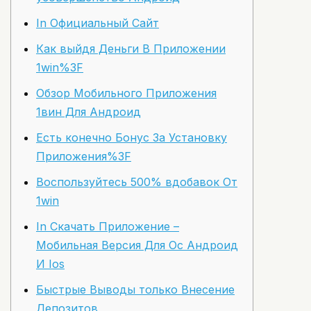
In Официальный Сайт
Как выйдя Деньги В Приложении
1win%3F
Обзор Мобильного Приложения
1вин Для Андроид
Есть конечно Бонус За Установку
Приложения%3F
Воспользуйтесь 500% вдобавок От
1win
In Скачать Приложение –
Мобильная Версия Для Ос Андроид
И Ios
Быстрые Выводы только Внесение
Депозитов