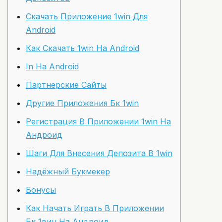
Скачать Приложение 1win Для
Android
Как Скачать 1win На Android
In На Android
Партнерские Сайты
Другие Приложения Бк 1win
Регистрация В Приложении 1win На
Андроид
Шаги Для Внесения Депозита В 1win
Надёжный Букмекер
Бонусы
Как Начать Играть В Приложении
Бк 1вин На Андроид