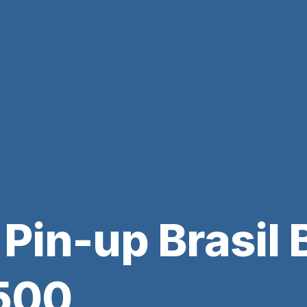
l Pin-up Brasil
1500