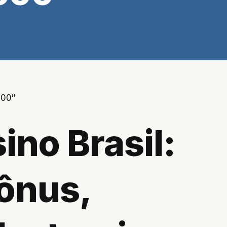
500″
ino Brasil:
Bônus,