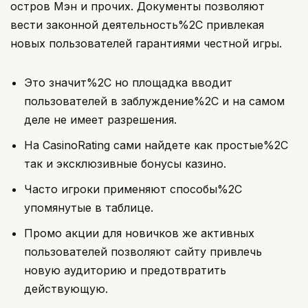
остров Мэн и прочих. Документы позволяют
вести законной деятельность%2C привлекая
новых пользователей гарантиями честной игры.
Это значит%2C но площадка вводит
пользователей в заблуждение%2C и на самом
деле не имеет разрешения.
На CasinoRating сами найдете как простые%2C
так и эксклюзивные бонусы казино.
Часто игроки применяют способы%2C
упомянутые в таблице.
Промо акции для новичков же активных
пользователей позволяют сайту привлечь
новую аудиторию и предотвратить
действующую.