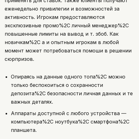
применять для ставок. Также клиенты получают
еженедельно привилегии и возможностей за
активность. Игрокам предоставляются
эксклюзивные промо%2C личный менеджер%2C
повышенные лимиты на вывод и т. збоб. Как
новичкам%2C а и опытным игрокам в любой
момент может потребоваться помоши в решении
сюрпризов.
Опираясь на данные одного топа%2C можно
только беспокоиться о сохранности
депозита%2C безопасности личная данных и те
важных деталях.
Аппараты доступной с любого устройства —
компьютера%2C ноутбука%2C смартфона%2C
планшета.