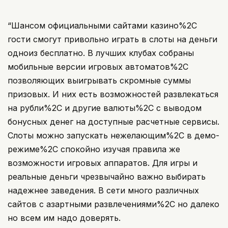
“Шансом официальными сайтами казино%2C
гости смогут привольно играть в слоты на деньги
одноиз бесплатно. В лучших клубах собраны
мобильные версии игровых автоматов%2C
позволяющих выигрывать скромные суммы
призовых. И них есть возможностей развлекаться
на рубли%2C и другие валюты%2C с выводом
бонусных денег на доступные расчетные сервисы.
Слоты можно запускать нежелающим%2C в демо-
режиме%2C спокойно изучая правила же
возможности игровых аппаратов. Для игры и
реальные деньги чрезвычайно важно выбирать
надежнее заведения. В сети много различных
сайтов с азартными развлечениями%2C но далеко
но всем им надо доверять.