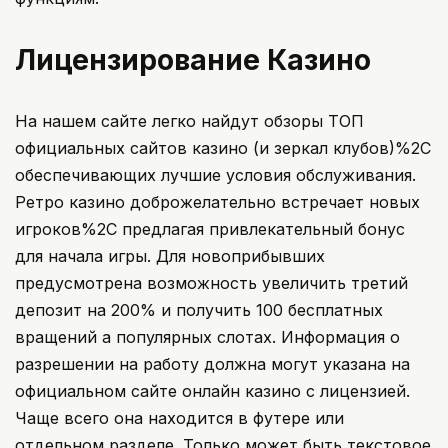
Лицензирование Казино
На нашем сайте легко найдут обзоры ТОП
официальных сайтов казино (и зеркал клубов)%2C
обеспечивающих лучшие условия обслуживания.
Ретро казино доброжелательно встречает новых
игроков%2C предлагая привлекательный бонус
для начала игры. Для новоприбывших
предусмотрена возможность увеличить третий
депозит на 200% и получить 100 бесплатных
вращений а популярных слотах. Информация о
разрешении на работу должна могут указана на
официальном сайте онлайн казино с лицензией.
Чаще всего она находится в футере или
отдельном разделе. Только может быть текстовое