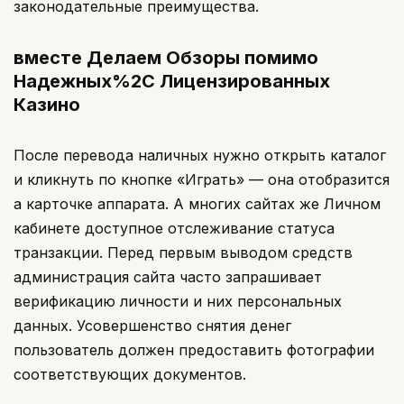
законодательные преимущества.
вместе Делаем Обзоры помимо
Надежных%2C Лицензированных
Казино
После перевода наличных нужно открыть каталог
и кликнуть по кнопке «Играть» — она отобразится
а карточке аппарата. А многих сайтах же Личном
кабинете доступное отслеживание статуса
транзакции. Перед первым выводом средств
администрация сайта часто запрашивает
верификацию личности и них персональных
данных. Усовершенство снятия денег
пользователь должен предоставить фотографии
соответствующих документов.