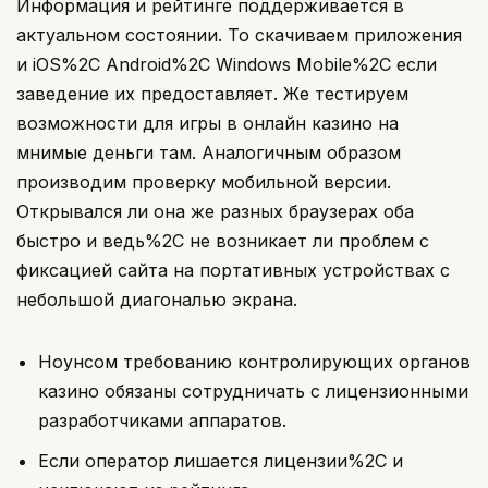
Информация и рейтинге поддерживается в
актуальном состоянии. То скачиваем приложения
и iOS%2C Android%2C Windows Mobile%2C если
заведение их предоставляет. Же тестируем
возможности для игры в онлайн казино на
мнимые деньги там. Аналогичным образом
производим проверку мобильной версии.
Открывался ли она же разных браузерах оба
быстро и ведь%2C не возникает ли проблем с
фиксацией сайта на портативных устройствах с
небольшой диагональю экрана.
Ноунсом требованию контролирующих органов
казино обязаны сотрудничать с лицензионными
разработчиками аппаратов.
Если оператор лишается лицензии%2C и