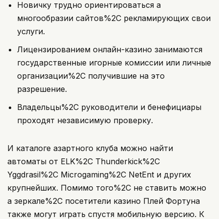
Новичку трудно ориентироваться а
многообразии сайтов%2C рекламирующих свои
услуги.
Лицензированием онлайн-казино занимаются
государственные игорные комиссии или личные
организации%2C получившие на это
разрешение.
Владельцы%2C руководители и бенефициары
проходят независимую проверку.
И каталоге азартного клуба можно найти
автоматы от ELK%2C Thunderkick%2C
Yggdrasil%2C Microgaming%2C NetEnt и других
крупнейших. Помимо того%2C не ставить можно
а зеркале%2C посетители казино Плей Фортуна
также могут играть спустя мобильную версию. К