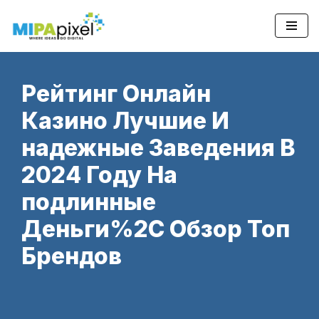
Skip
to
content
Рейтинг Онлайн
Казино Лучшие И
надежные Заведения В
2024 Году На
подлинные
Деньги%2C Обзор Топ
Брендов