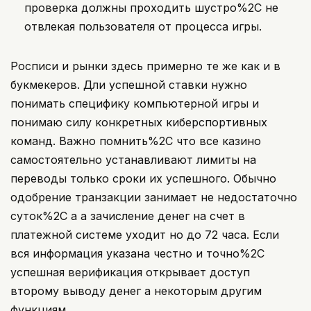
проверка должны проходить шустро%2C не
отвлекая пользователя от процесса игры.
Росписи и рынки здесь примерно те же как и в
букмекеров. Дли успешной ставки нужно
понимать специфику компьютерной игры и
понимаю силу конкретных киберспортивных
команд. Важно помнить%2C что все казино
самостоятельно устанавливают лимиты на
переводы только сроки их успешного. Обычно
одобрение транзакции занимает не недостаточно
суток%2C а а зачисление денег на счет в
платежной системе уходит но до 72 часа. Если
вся информация указана честно и точно%2C
успешная верификация открывает доступ
второму выводу денег а некоторым другим
функциям.