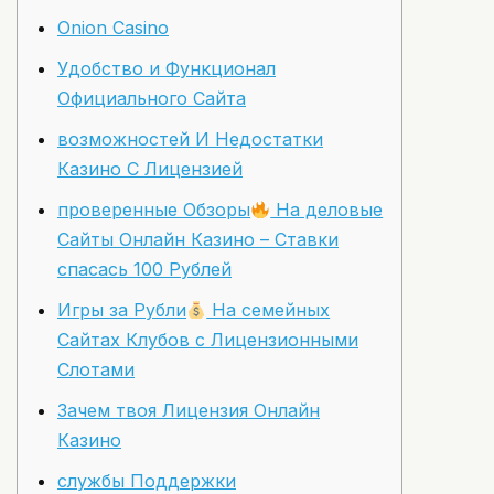
Onion Casino
Удобство и Функционал
Официального Сайта
возможностей И Недостатки
Казино С Лицензией
проверенные Обзоры
На деловые
Сайты Онлайн Казино – Ставки
спасась 100 Рублей
Игры за Рубли
На семейных
Сайтах Клубов с Лицензионными
Слотами
Зачем твоя Лицензия Онлайн
Казино
службы Поддержки