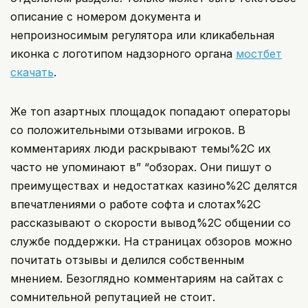
описание с номером документа и
непроизносимым регулятора или кликабельная
иконка с логотипом надзорного органа
мостбет
скачать
.
Же топ азартных площадок попадают операторы
со положительными отзывами игроков. В
комментариях люди раскрывают темы%2C их
часто не упоминают в” “обзорах. Они пишут о
преимуществах и недостатках казино%2C делятся
впечатлениями о работе софта и слотах%2C
рассказывают о скорости вывод%2C общении со
службе поддержки. На страницах обзоров можно
почитать отзывы и делился собственным
мнением. Безоглядно комментариям на сайтах с
сомнительной репутацией не стоит.