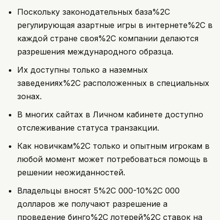
Поскольку законодательных база%2C
регулирующая азартные игры в интернете%2C в
каждой стране своя%2C компании делаются
разрешения международного образца.
Их доступны только а наземных
заведениях%2C расположенных в специальных
зонах.
В многих сайтах в Личном кабинете доступно
отслеживание статуса транзакции.
Как новичкам%2C только и опытным игрокам в
любой момент может потребоваться помощь в
решении неожиданностей.
Владельцы вносят 5%2C 000-10%2C 000
долларов же получают разрешение а
проведение бинго%2C лотерей%2C ставок на