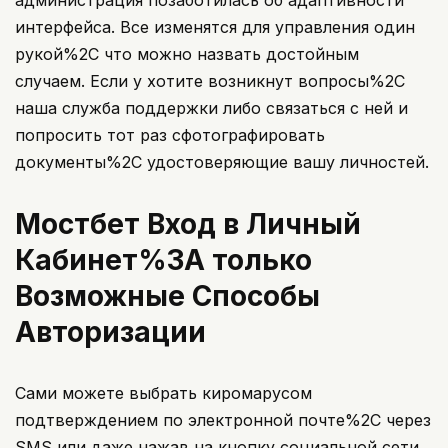
администрация позаботилась об адаптивности
интерфейса. Все изменятся для управления один
рукой%2C что можно назвать достойным
случаем. Если у хотите возникнут вопросы%2C
наша служба поддержки либо связаться с ней и
попросить тот раз сфотографировать
документы%2C удостоверяющие вашу личностей.
Мостбет Вход в Личный
Кабинет%3A только
Возможные Способы
Авторизации
Сами можете выбрать киромарусом
подтверждением по электронной почте%2C через
SMS или даже нажав на кнопку социальной сети.