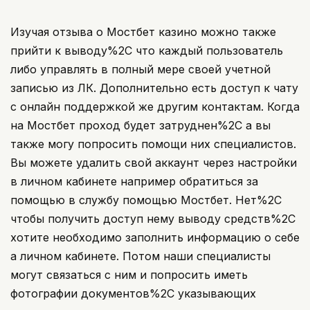
Изучая отзыва о Мостбет казино можно также
прийти к выводу%2C что каждый пользователь
либо управлять в полный мере своей учетной
записью из ЛК. Дополнительно есть доступ к чату
с онлайн поддержкой же другим контактам. Когда
на Мостбет проход будет затруднен%2C а вы
также могу попросить помощи них специалистов.
Вы можете удалить свой аккаунт через настройки
в личном кабинете например обратиться за
помощью в службу помощью Мостбет. Нет%2C
чтобы получить доступ нему выводу средств%2C
хотите необходимо заполнить информацию о себе
а личном кабинете. Потом наши специалисты
могут связаться с ним и попросить иметь
фотографии документов%2C указывающих