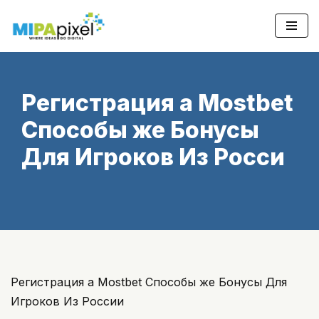
Skip
to
content
Регистрация а Mostbet
Способы же Бонусы
Для Игроков Из Росси
Регистрация а Mostbet Способы же Бонусы Для
Игроков Из России