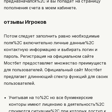
предназначался%2C и вы попадет на страницу
пополнения счета в моем кабинете.
отзывы Игроков
Потом следует заполнить равно необходимые
поля%2C включительно личные данные%2C
контактную информацию и выбирать логин и
пароль. Регистрация на официальном сайте
Мостбет предоставляет множество преимуществ
для пользователей. Официальный сайт Мостбет
предлагает длиннющий спектр функций для своих
пользователей.
Учитывая на то%2C но все букмекерские
конторы имеют лицензию в деятельность%2C
случаются ситуации%2C при которых доступ к