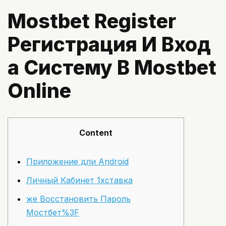
Mostbet Register
Регистрация И Вход
а Систему В Mostbet
Online
Content
Приложение дли Android
Личный Кабинет 1хставка
же Восстановить Пароль
Мостбет%3F