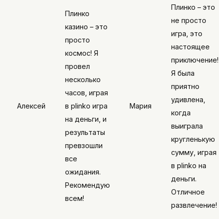
Плинко – это
Плинко
не просто
казино – это
игра, это
просто
настоящее
космос! Я
приключение!
провел
Я была
несколько
приятно
часов, играя
удивлена,
Алексей
в plinko игра
Мария
когда
на деньги, и
выиграла
результаты
кругленькую
превзошли
сумму, играя
все
в plinko на
ожидания.
деньги.
Рекомендую
Отличное
всем!
развлечение!