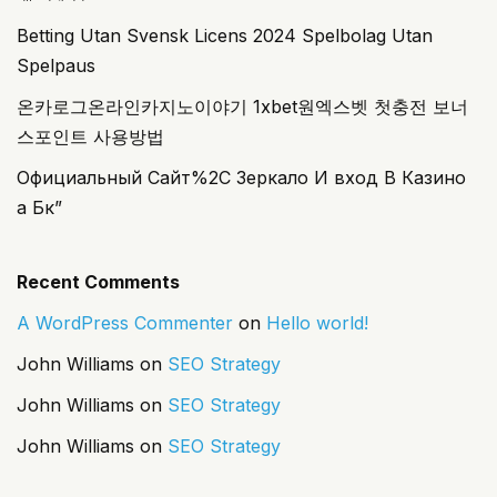
Betting Utan Svensk Licens 2024 Spelbolag Utan
Spelpaus
온카로그온라인카지노이야기 1xbet원엑스벳 첫충전 보너
스포인트 사용방법
Официальный Сайт%2C Зеркало И вход В Казино
а Бк”
Recent Comments
A WordPress Commenter
on
Hello world!
John Williams
on
SEO Strategy
John Williams
on
SEO Strategy
John Williams
on
SEO Strategy