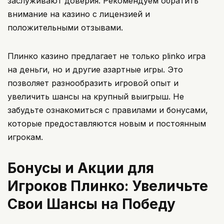
заслуживают доверия. Рекомендуем обратить
внимание на казино с лицензией и
положительными отзывами.
Плинко казино предлагает не только plinko игра
на деньги, но и другие азартные игры. Это
позволяет разнообразить игровой опыт и
увеличить шансы на крупный выигрыш. Не
забудьте ознакомиться с правилами и бонусами,
которые предоставляются новым и постоянным
игрокам.
Бонусы и Акции для
Игроков Плинко: Увеличьте
Свои Шансы на Победу