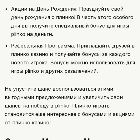
Акции на День Рождения: Празднуйте свой
день рождения с плинко! В честь этого особого
дня вы получите специальный бонус для игры
plinko на деньги.
Реферальная Программа: Приглашайте друзей в
плинко казино и получайте бонусы за каждого
нового игрока. Бонусы можно использовать для
игры plinko и других развлечений.
Не упустите шанс воспользоваться этими
выгодными предложениями и увеличить свои
шансы на победу в plinko. Плинко играть
становится еще интереснее с бонусами и акциями
от плинко казино!