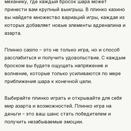
механику, где каждый бросок шара может
принести вам крупный выигрыш. В плинко казино
вы найдете множество вариаций игры, каждая из
которых добавляет новые элементы адреналина и
азарта.
Плинко casino – это не только игра, но и способ
расслабиться и получить удовольствие. С каждым
броском вы будете ощущать напряжение и
волнение, которые только усиливаются по мере
приближения шара к конечной цели.
Выбирайте плинко играть и открывайте для себя
мир азарта и возможностей. Плинко игра на
деньги – это ваш шанс стать победителем и
получить незабываемые эмоции.