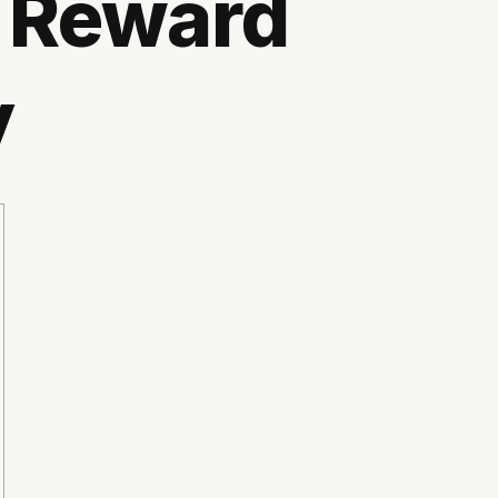
 Reward
y