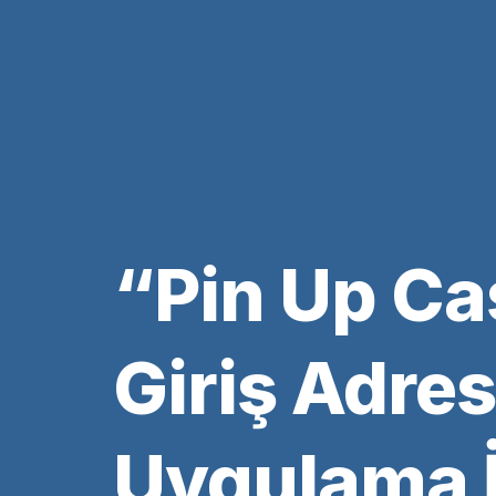
“Pin Up Ca
Giriş Adre
Uygulama I