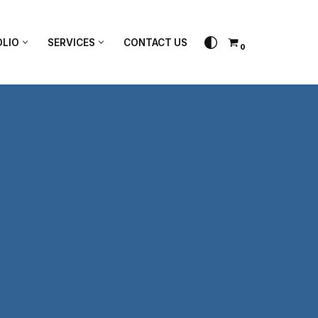
papixel.
LIO
SERVICES
CONTACT US
0