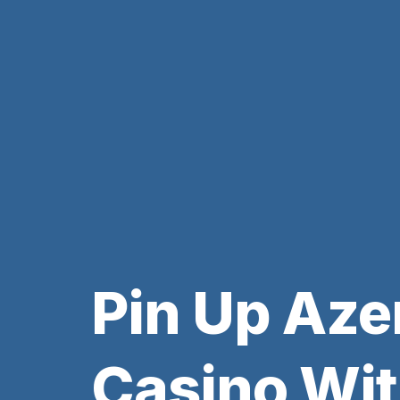
Pin Up Aze
Casino Wit