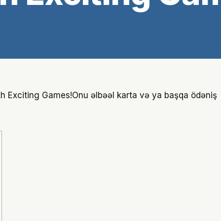
th Exciting Games!
Onu əlbəəl karta və ya başqa ödəniş