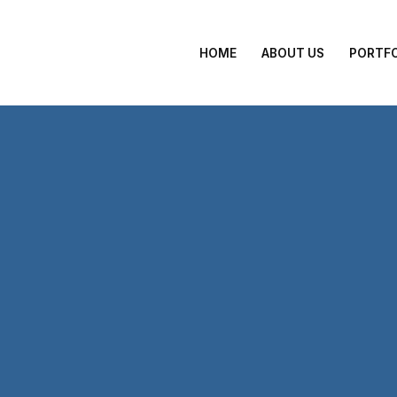
 Your Brand Online with Captivating Web Design by Mi
HOME
ABOUT US
PORTFO