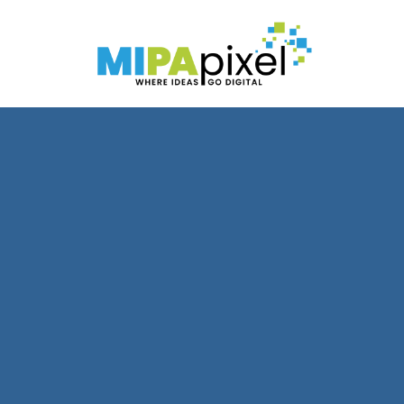
Elevate
Skip
to
content