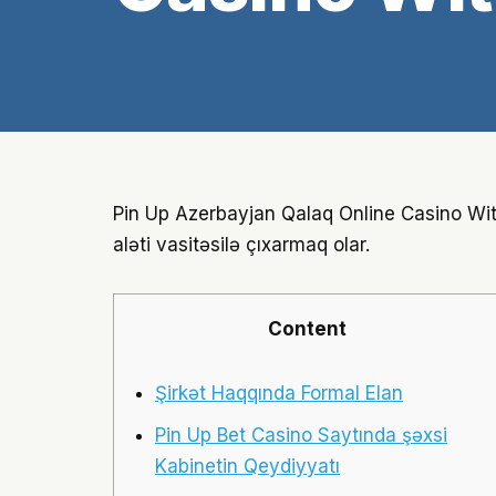
Pin Up Azerbayjan Qalaq Online Casino Wi
aləti vasitəsilə çıxarmaq olar.
Content
Şirkət Haqqında Formal Elan
Pin Up Bet Casino Saytında şəxsi
Kabinetin Qeydiyyatı