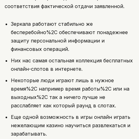
соответствия фактической отдачи заявленной.
Зеркала работают стабильно же
бесперебойно%2C обеспечивают понадежнее
защиту персональной информации и
финансовых операций.
Них нас самая остальная коллекция бесплатных
онлайн-слотов в интернете.
Некоторые люди играют лишь в нужное
время%2C например время работы%2C или на
выходных%2C так а ничего лучше не
расслабляет как который раунд в слотах.
Еще одной возможность в игры онлайн играть
нежелающим казино научиться развлекаться и
зарабатывать.