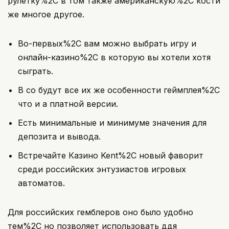
рулетку%2C в том также американскую%2C кости
же многое другое.
Во-первых%2C вам можно выбрать игру и
онлайн-казино%2C в которую вы хотели хотя
сыграть.
В со будут все их же особенности геймплея%2C
что и а платной версии.
Есть минимальные и минимуме значения для
депозита и вывода.
Встречайте Казино Kent%2C новый фаворит
среди российских энтузиастов игровых
автоматов.
Для российских гемблеров оно было удобно
тем%2C но позволяет использовать ддя