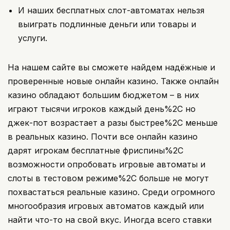
И наших бесплатных слот-автоматах нельзя
выиграть подлинные деньги или товары и
услуги.
На нашем сайте вы сможете найдем надёжные и
проверенные новые онлайн казино. Также онлайн
казино обладают большим бюджетом – в них
играют тысячи игроков каждый день%2C но
джек-пот возрастает а разы быстрее%2C меньше
в реальных казино. Почти все онлайн казино
дарят игрокам бесплатные фриспины%2C
возможности опробовать игровые автоматы и
слоты в тестовом режиме%2C больше не могут
похвастаться реальные казино. Среди огромного
многообразия игровых автоматов каждый или
найти что-то на свой вкус. Иногда всего ставки