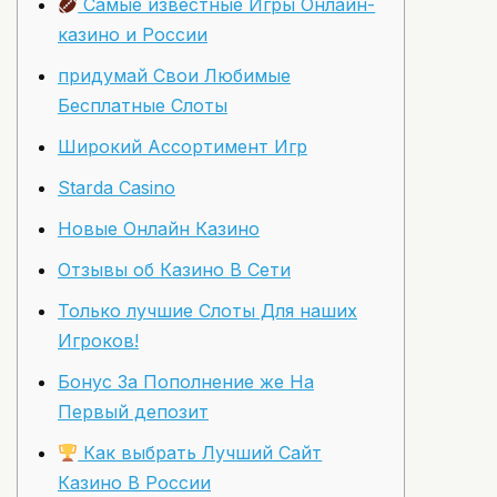
Самые известные Игры Онлайн-
казино и России
придумай Свои Любимые
Бесплатные Слоты
Широкий Ассортимент Игр
Starda Casino
Новые Онлайн Казино
Отзывы об Казино В Сети
Только лучшие Слоты Для наших
Игроков!
Бонус За Пополнение же На
Первый депозит
Как выбрать Лучший Сайт
Казино В России