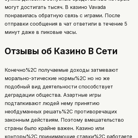
могут достигать тысяч. В казино Vavada
понравилась обратную связь с играми. После
отправки сообщения в чат ответили в течение 5
минут даже в пиковые часы.
Отзывы об Казино В Сети
Конечно%2C получаемые доходы затмевают
морально-этические нормы%2C но но же
подобный вид деятельности способствует
деградации общества. Азартные игры
подталкивают людей нему принятию
необдуманных решать%2C противоречащих
законным действиям. Поэтому вмешательство
страны было крайне важен. Казино или
конторы%2C принимающие ставки%2C работаете