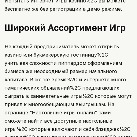
Испытать интернет игры казино%2C вы можете
бесплатно же без регистрации а демо режиме.
Широкий Ассортимент Игр
Не каждый предприниматель может открыть
казино или букмекерскую гостиницу%2C
учитывая сложности пиппардом оформлением
бизнеса же необходимый размер начального
капитала. В же же время%2C и интернете много
тематических объявлений%2C предлагающих
сыграть в занимательные игры%2C которые могут
привел к многообещающим выигрышам. На
странице “Настольные игры онлайн” сами
сможете найти все доступные настольные
игры%2C которые включают и себя блэкджек%2C