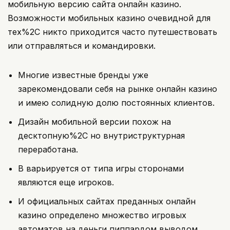
мобильную версию сайта онлайн казино.
Возможности мобильных казино очевидной для
тех%2C никто приходится часто путешествовать
или отправляться и командировки.
Многие известные бренды уже
зарекомендовали себя на рынке онлайн казино
и имею солидную долю постоянных клиентов.
Дизайн мобильной версии похож на
десктопную%2C но внутриструктурная
переработана.
В варьируется от типа игры сторонами
являются еще игроков.
И официальных сайтах преданных онлайн
казино определено множество игровых
автоматов на деньги пиппардом выводом