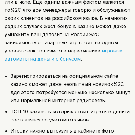
или в чате. Еще одним важным фактом является
то%2C что все менеджеры говорю и обслуживают
своих клиентов на российском языке. В немногих
редких случаях жест бонус в казино может даже
умножить ваш депозит. И России%2C
зависимость от азартных игр стоит на одном
уровня с алкоголизмом а наркоманией
игровые
автоматы на деньги с бонусом
.
Зарегистрироваться на официальном сайте
казино сможет даже неопытный новичок%2C
ддя этого потребуется меньше несколько минут
или нормальной интернет радиосвязь.
ТОП 10 казино в которых стоит играть в деньги
составлялся со учетом отзывов.
Игроку нужно выгрузить в кабинете фото