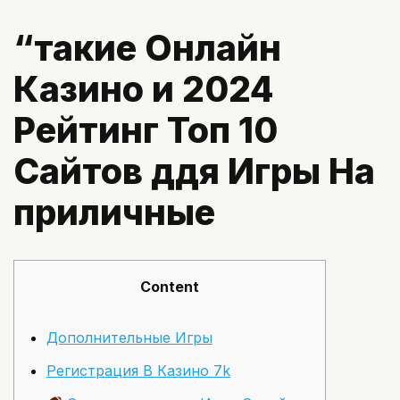
“такие Онлайн
Казино и 2024
Рейтинг Топ 10
Сайтов ддя Игры На
приличные
Content
Дополнительные Игры
Регистрация В Казино 7k