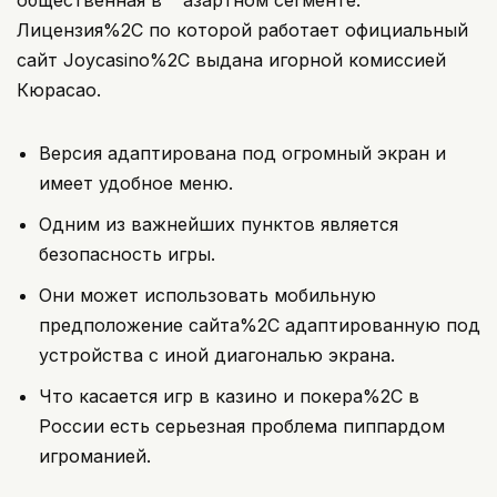
общественная в” “азартном сегменте.
Лицензия%2C по которой работает официальный
сайт Joycasino%2C выдана игорной комиссией
Кюрасао.
Версия адаптирована под огромный экран и
имеет удобное меню.
Одним из важнейших пунктов является
безопасность игры.
Они может использовать мобильную
предположение сайта%2C адаптированную под
устройства с иной диагональю экрана.
Что касается игр в казино и покера%2C в
России есть серьезная проблема пиппардом
игроманией.