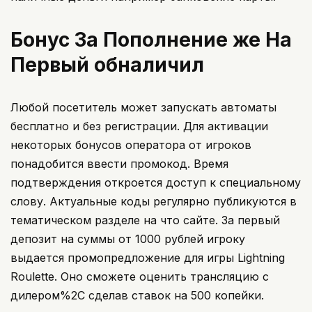
Бонус За Пополнение же На
Первый обналичил
Любой посетитель может запускать автоматы
бесплатно и без регистрации. Для активации
некоторых бонусов оператора от игроков
понадобится ввести промокод. Время
подтверждения откроется доступ к специальному
слову. Актуальные коды регулярно публикуются в
тематическом разделе на что сайте. За первый
депозит на суммы от 1000 рублей игроку
выдается промопредложение для игры Lightning
Roulette. Оно сможете оценить трансляцию с
дилером%2C сделав ставок на 500 копейки.