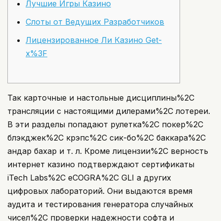
Лучшие Игры Казино
Слоты от Ведущих Разработчиков
Лицензированное Ли Казино Get-
x%3F
Так карточные и настольные дисциплины%2C
трансляции с настоящими дилерами%2C лотереи.
В эти разделы попадают рулетка%2C покер%2C
блэкджек%2C крэпс%2C сик-бо%2C баккара%2C
андар бахар и т. л. Кроме лицензии%2C верность
интернет казино подтверждают сертификаты
iTech Labs%2C eCOGRA%2C GLI а других
цифровых лабораторий. Они выдаются время
аудита и тестирования генератора случайных
чисел%2C проверки надежности софта и