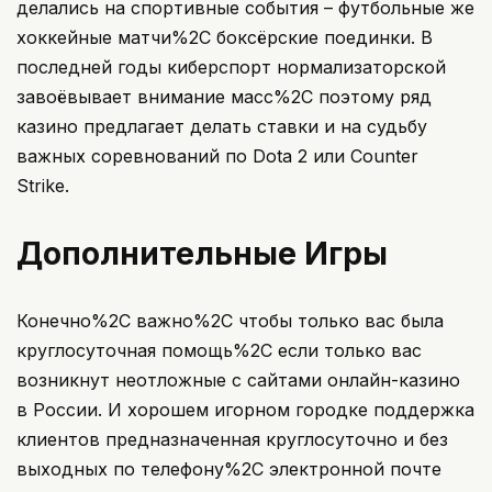
делались на спортивные события – футбольные же
хоккейные матчи%2C боксёрские поединки. В
последней годы киберспорт нормализаторской
завоёвывает внимание масс%2C поэтому ряд
казино предлагает делать ставки и на судьбу
важных соревнований по Dota 2 или Counter
Strike.
Дополнительные Игры
Конечно%2C важно%2C чтобы только вас была
круглосуточная помощь%2C если только вас
возникнут неотложные с сайтами онлайн-казино
в России. И хорошем игорном городке поддержка
клиентов предназначенная круглосуточно и без
выходных по телефону%2C электронной почте