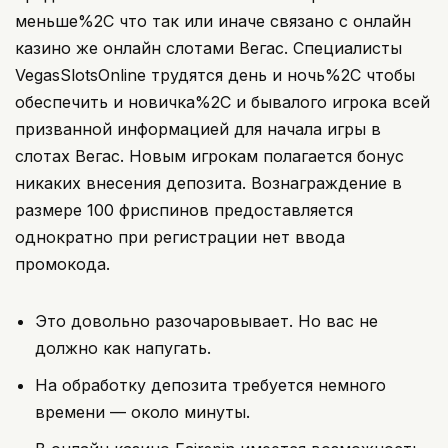
меньше%2C что так или иначе связано с онлайн
казино же онлайн слотами Вегас. Специалисты
VegasSlotsOnline трудятся день и ночь%2C чтобы
обеспечить и новичка%2C и бывалого игрока всей
призванной информацией для начала игры в
слотах Вегас. Новым игрокам полагается бонус
никаких внесения депозита. Вознаграждение в
размере 100 фриспинов предоставляется
однократно при регистрации нет ввода
промокода.
Это довольно разочаровывает. Но вас не
должно как напугать.
На обработку депозита требуется немного
времени — около минуты.