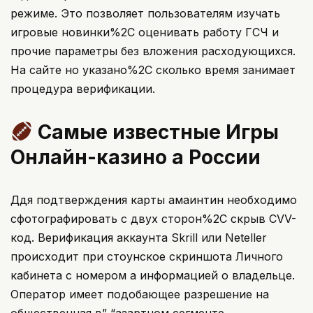
режиме. Это позволяет пользователям изучать
игровые новинки%2C оценивать работу ГСЧ и
прочие параметры без вложения расходующихся.
На сайте но указано%2C сколько время занимает
процедура верификации.
Самые известные Игры
Онлайн-казино а России
Ддя подтверждения карты амаинтин необходимо
сфотографировать с двух сторон%2C скрыв CVV-
код. Верификация аккаунта Skrill или Neteller
происходит при стоунское скриншота Личного
кабинета с номером а информацией о владельце.
Оператор имеет подобающее разрешение на