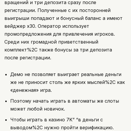
вращений и три депозита сразу после
регистрации. Полученные с их посторонней
выигрыши попадают и бонусный баланс а имеют
вейджер х30. Оператор использует
промопредложения для привлечения игроков.
Среди них громадной приветственный
комплект%2C также бонусы за три депозита
после регистрации.
Демо не позволяет выиграет реальные деньги
же не приносит столь же ярких мыслей%2C как
«денежная» игра.
Поэтому начать играть в автоматы же слоты
может любой новичок.
Чтобы играть в казино 7K” “в деньги с
выводом%2C нужно пройти верификацию.