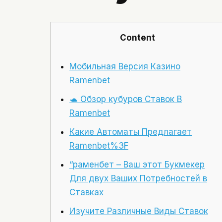
Content
Мобильная Версия Казино
Ramenbet
🐢 Обзор кубуров Ставок В
Ramenbet
Какие Автоматы Предлагает
Ramenbet%3F
“раменбет – Ваш этот Букмекер
Для двух Ваших Потребностей в
Ставках
Изучите Различные Виды Ставок