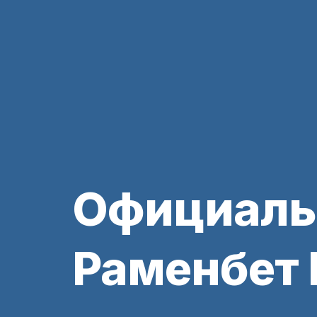
Официаль
Раменбет 