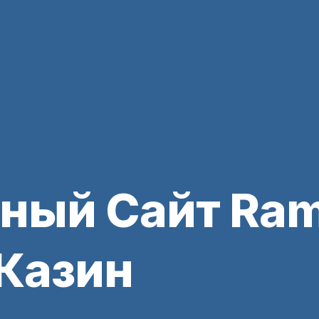
ный Сайт Ram
Казин