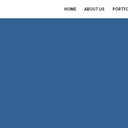
 Your Brand Online with Captivating Web Design by Mi
HOME
ABOUT US
PORTFO