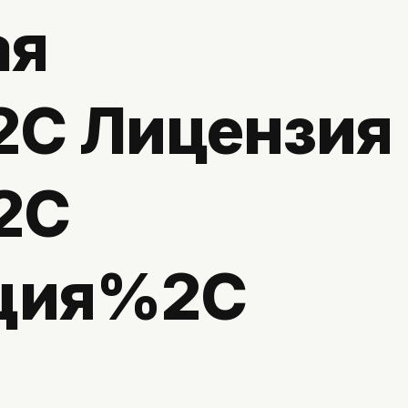
ая
C Лицензия
2C
ация%2C