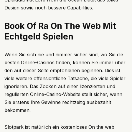
Design sowie noch bessere Capabilities.
Book Of Ra On The Web Mit
Echtgeld Spielen
Wenn Sie sich nie und nimmer sicher sind, wo Sie die
besten Online-Casinos finden, können Sie immer über
den auf dieser Seite empfohlenen beginnen. Dies ist
viele weitere offensichtliche Tatsache, die viele Spieler
ignorieren. Das Zocken auf einer lizenzierten und
regulierten Online-Casino-Website stellt sicher, wenn
Sie erstens Ihre Gewinne rechtzeitig ausbezahlt
bekommen.
Slotpark ist natürlich ein kostenloses On the web