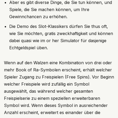
Aber es gibt diverse Dinge, die Sie tun können, und
Spiele, die Sie machen können, um Ihre
Gewinnchancen zu erhöhen.
Die Demo des Slot-Klassikers dürfen Sie thus oft,
wie Sie möchten, gratis zweckhaftigkeit und können
dabei quasi wie im or her Simulator für dasjenige
Echtgeldspiel üben.
Wenn auf den Walzen eine Kombination von drei oder
mehr Book of Ra-Symbolen erscheint, erhält welcher
Spieler Zugang zu Freispielen (Free Spins). Vor Beginn
welcher Freispiele wird zufällig ein Symbol
ausgewählt, das während welcher gesamten
Freispielserie zu einem speziellen erweiterbaren
Symbol wird. Wenn dieses Symbol in ausreichender
Anzahl erscheint, erweitert es einander über die