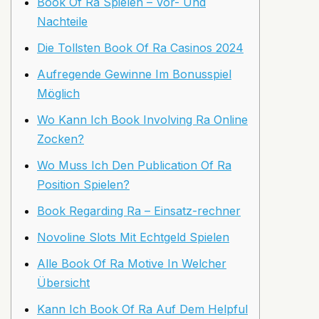
Book Of Ra Spielen – Vor- Und
Nachteile
Die Tollsten Book Of Ra Casinos 2024
Aufregende Gewinne Im Bonusspiel
Möglich
Wo Kann Ich Book Involving Ra Online
Zocken?
Wo Muss Ich Den Publication Of Ra
Position Spielen?
Book Regarding Ra – Einsatz-rechner
Novoline Slots Mit Echtgeld Spielen
Alle Book Of Ra Motive In Welcher
Übersicht
Kann Ich Book Of Ra Auf Dem Helpful