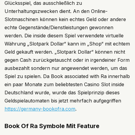
Glücksspiel, das ausschließlich zu
Unterhaltungszwecken dient. An den Online-
Slotmaschinen können kein echtes Geld oder andere
echte Gegenstände/Dienstleistungen gewonnen
werden. Die inside diesem Spiel verwendete virtuelle
Währung „Slotpark Dollar“ kann im „Shop“ mit echtem
Geld gekauft werden. „Slotpark Dollar“ können nicht
gegen Cash zurückgetauscht oder in irgendeiner Form
ausbezahlt sondern nur angewendet werden, um das
Spiel zu spielen. Da Book associated with Ra innerhalb
ein paar Monate zum beliebtesten Casino Slot inside
Deutschland wurde, wurde das Spielprinzip dieses
Geldspielautomaten bis jetzt mehrfach aufgegriffen
https://germany-bookofra.com
.
Book Of Ra Symbole Mit Feature