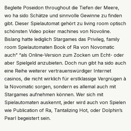
Begleite Poseidon throughout die Tiefen der Meere,
wo ha sido Schätze und sinnvolle Gewinne zu finden
gibt. Dieser Spielautomat gehört zu living room optisch
schönsten Video poker machines von Novoline.
Bislang hatte lediglich Stargames das Privileg, family
room Spielautomaten Book of Ra von Novomatic
auch” “als Online-Version zum Zocken um Echt- oder
aber Spielgeld anzubieten. Doch nun gibt ha sido auch
eine Reihe weiterer vertrauenswürdiger Internet
casinos, die nicht wirklich für erstklassige Vergnügen à
la Novomatic sorgen, sondern es allemal auch mit
Stargames aufnehmen können. Wer sich mit
Spielautomaten auskennt, jeder wird auch von Spielen
wie Publication of Ra, Tantalizing Hot, oder Dolphin’s
Pearl begeistert sein.