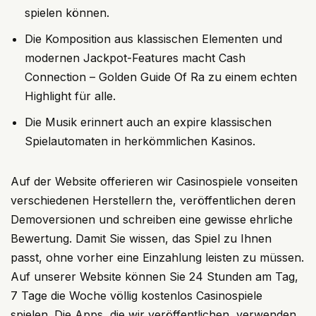
spielen können.
Die Komposition aus klassischen Elementen und
modernen Jackpot-Features macht Cash
Connection – Golden Guide Of Ra zu einem echten
Highlight für alle.
Die Musik erinnert auch an expire klassischen
Spielautomaten in herkömmlichen Kasinos.
Auf der Website offerieren wir Casinospiele vonseiten
verschiedenen Herstellern the, veröffentlichen deren
Demoversionen und schreiben eine gewisse ehrliche
Bewertung. Damit Sie wissen, das Spiel zu Ihnen
passt, ohne vorher eine Einzahlung leisten zu müssen.
Auf unserer Website können Sie 24 Stunden am Tag,
7 Tage die Woche völlig kostenlos Casinospiele
spielen. Die Apps, die wir veröffentlichen, verwenden