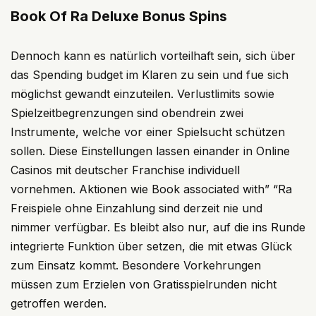
Book Of Ra Deluxe Bonus Spins
Dennoch kann es natürlich vorteilhaft sein, sich über
das Spending budget im Klaren zu sein und fue sich
möglichst gewandt einzuteilen. Verlustlimits sowie
Spielzeitbegrenzungen sind obendrein zwei
Instrumente, welche vor einer Spielsucht schützen
sollen. Diese Einstellungen lassen einander in Online
Casinos mit deutscher Franchise individuell
vornehmen. Aktionen wie Book associated with” “Ra
Freispiele ohne Einzahlung sind derzeit nie und
nimmer verfügbar. Es bleibt also nur, auf die ins Runde
integrierte Funktion über setzen, die mit etwas Glück
zum Einsatz kommt. Besondere Vorkehrungen
müssen zum Erzielen von Gratisspielrunden nicht
getroffen werden.