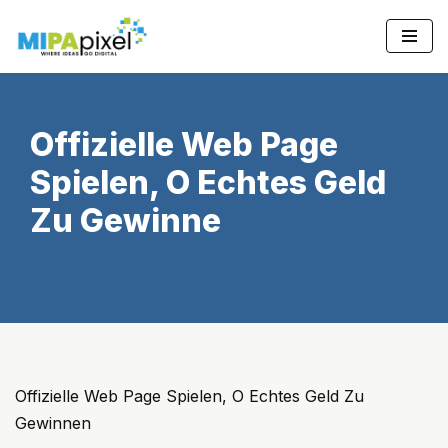
Skip
to
content
Offizielle Web Page
Spielen, O Echtes Geld
Zu Gewinne
Offizielle Web Page Spielen, O Echtes Geld Zu
Gewinnen