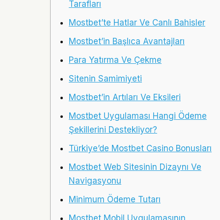
Tarafları
Mostbet’te Hatlar Ve Canlı Bahisler
Mostbet’in Başlıca Avantajları
Para Yatırma Ve Çekme
Sitenin Samimiyeti
Mostbet’in Artıları Ve Eksileri
Mostbet Uygulaması Hangi Ödeme
Şekillerini Destekliyor?
Türkiye’de Mostbet Casino Bonusları
Mostbet Web Sitesinin Dizaynı Ve
Navigasyonu
Minimum Ödeme Tutarı
Mostbet Mobil Uygulamasının