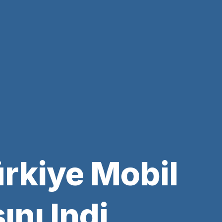
rkiye Mobil
nı Indi