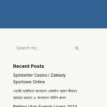
Recent Posts
Spinbetter Casino I Zakłady
Sportowe Online
গ্লোরি ক্যাসিনো বাংলাদেশ মোবাইল অ্যাপ কীভাবে
ব্যবহার করবেন > বাংলাদেশ সার্ভিস রুলস
Betting Utan Svensk Licens 2024