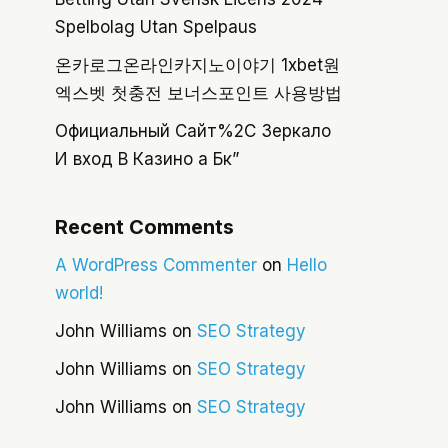
Spelbolag Utan Spelpaus
온카로그온라인카지노이야기 1xbet원
엑스벳 첫충전 보너스포인트 사용방법
Официальный Сайт%2C Зеркало
И вход В Казино а Бк”
Recent Comments
A WordPress Commenter
on
Hello
world!
John Williams
on
SEO Strategy
John Williams
on
SEO Strategy
John Williams
on
SEO Strategy