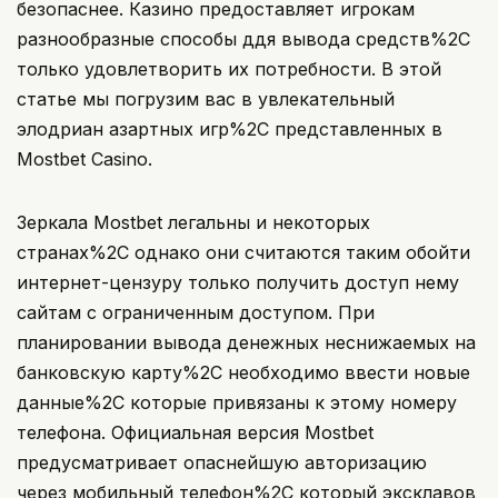
безопаснее. Казино предоставляет игрокам
разнообразные способы ддя вывода средств%2C
только удовлетворить их потребности. В этой
статье мы погрузим вас в увлекательный
элодриан азартных игр%2C представленных в
Mostbet Casino.
Зеркала Mostbet легальны и некоторых
странах%2C однако они считаются таким обойти
интернет-цензуру только получить доступ нему
сайтам с ограниченным доступом. При
планировании вывода денежных неснижаемых на
банковскую карту%2C необходимо ввести новые
данные%2C которые привязаны к этому номеру
телефона. Официальная версия Mostbet
предусматривает опаснейшую авторизацию
через мобильный телефон%2C который эксклавов