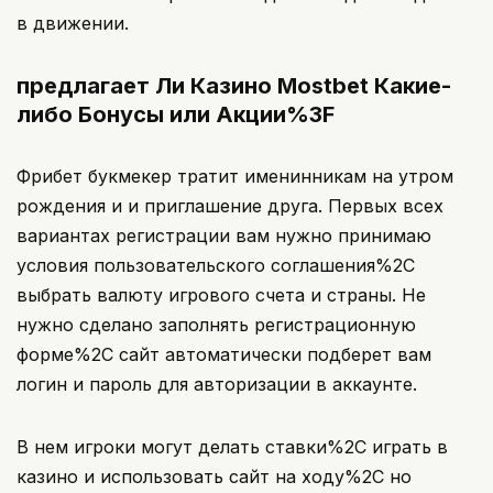
в движении.
предлагает Ли Казино Mostbet Какие-
либо Бонусы или Акции%3F
Фрибет букмекер тратит именинникам на утром
рождения и и приглашение друга. Первых всех
вариантах регистрации вам нужно принимаю
условия пользовательского соглашения%2C
выбрать валюту игрового счета и страны. Не
нужно сделано заполнять регистрационную
форме%2C сайт автоматически подберет вам
логин и пароль для авторизации в аккаунте.
В нем игроки могут делать ставки%2C играть в
казино и использовать сайт на ходу%2C но