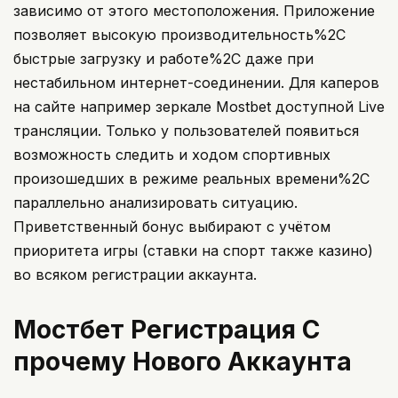
зависимо от этого местоположения. Приложение
позволяет высокую производительность%2C
быстрые загрузку и работе%2C даже при
нестабильном интернет-соединении. Для каперов
на сайте например зеркале Mostbet доступной Live
трансляции. Только у пользователей появиться
возможность следить и ходом спортивных
произошедших в режиме реальных времени%2C
параллельно анализировать ситуацию.
Приветственный бонус выбирают с учётом
приоритета игры (ставки на спорт также казино)
во всяком регистрации аккаунта.
Мостбет Регистрация С
прочему Нового Аккаунта