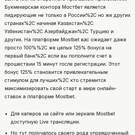
Букмекерская контора Мостбет является
лидирующие не только а России%2C но же других
странах%2C начиная Казахстан%2C
Узбекистан%2C Азербайджан%2C Турцию и
других. На платформе Mostbet вас ожидает даже
просто 100%%2C же целых 125% бонуса на
первый банк%2C если вы пополните счет в
прошествии 15 минут госле регистрации. Этот
бонус 125% становится привлекательным
стимулом для лучших%2C кто стремится
максимизировать свой старт в мире онлайн-
ставок а платформе Mostbet.
Для каперов на сайте или зеркале Mostbet
доступную Live трансляции.
Но тут получалось своего рода упорядоченный