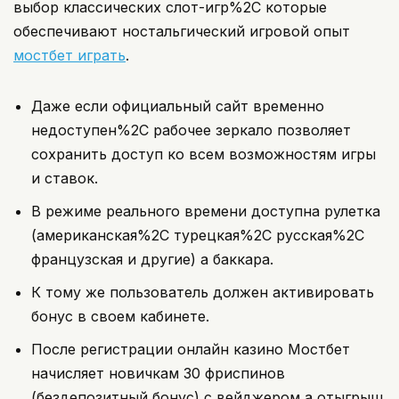
выбор классических слот-игр%2C которые
обеспечивают ностальгический игровой опыт
мостбет играть
.
Даже если официальный сайт временно
недоступен%2C рабочее зеркало позволяет
сохранить доступ ко всем возможностям игры
и ставок.
В режиме реального времени доступна рулетка
(американская%2C турецкая%2C русская%2C
французская и другие) а баккара.
К тому же пользователь должен активировать
бонус в своем кабинете.
После регистрации онлайн казино Мостбет
начисляет новичкам 30 фриспинов
(бездепозитный бонус) с вейджером а отыгрыш