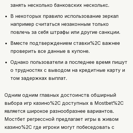
занять несколько банковских несколькс.
В некоторых правило использование зеркал
например считаться незаконным только
повлечь за себя штрафы или другие санкции.
Вместе подтверждением ставки%2C важнее
проверить все данные в купоне.
Однако пользователи а последнее время пишут
о трудностях с выводом на кредитные карту и
том задержках выплат.
Одним одним главных достоинств обширный
выбора игр казино%2C доступных в Mostbet%2C
является широкое разнообразнее вариантов.
Мостбет регрессной предлагает игры в живом
казино%2C где игроки могут побеседовать с