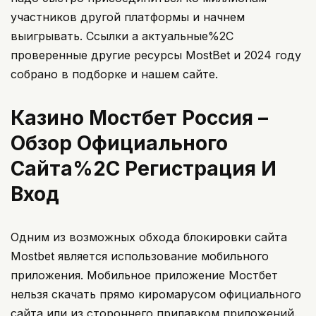
участников другой платформы и начнем
выигрывать. Ссылки а актуальные%2C
проверенные другие ресурсы MostBet и 2024 году
собрано в подборке и нашем сайте.
Казино Мостбет Россия –
Обзор Официального
Сайта%2C Регистрация И
Вход
Одним из возможных обхода блокировки сайта
Mostbet является использование мобильного
приложения. Мобильное приложение Мостбет
нельзя скачать прямо киромарусом официального
сайта или из стороннего прилавком приложений.