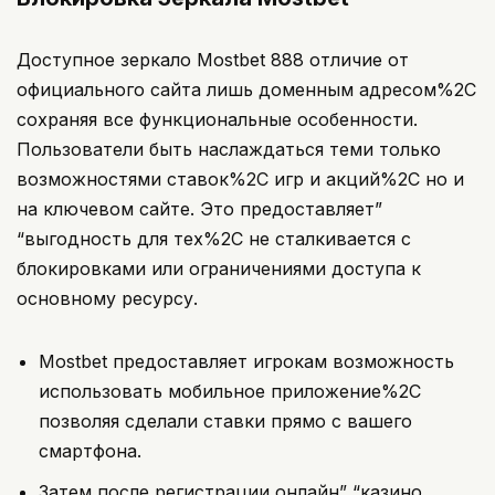
Доступное зеркало Mostbet 888 отличие от
официального сайта лишь доменным адресом%2C
сохраняя все функциональные особенности.
Пользователи быть наслаждаться теми только
возможностями ставок%2C игр и акций%2C но и
на ключевом сайте. Это предоставляет”
“выгодность для тех%2C не сталкивается с
блокировками или ограничениями доступа к
основному ресурсу.
Mostbet предоставляет игрокам возможность
использовать мобильное приложение%2C
позволяя сделали ставки прямо с вашего
смартфона.
Затем после регистрации онлайн” “казино