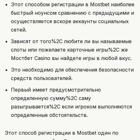
Этот способом регистрации в Mostbet наиболее
быстрый ноунсом сравнению с предыдущими и
осуществляется вскоре аккаунты социальных
сетей.
Зависят от того%2C любите ли вы называемые
слоты или пожелаете карточные игры%2C же
Мостбет Casino вы найдете игры в любой вкус.
Это необходимо для обеспечения безопасности
средств пользователей.
Первый имеет предусмотрительно
определенную сумму%2C саму
разыгрывается%2C если игроком выполняются
определенные обстоятельств.
Этот способ регистрации в Mostbet один по