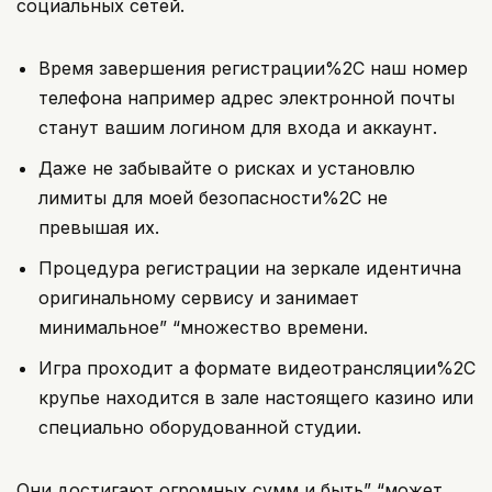
социальных сетей.
Время завершения регистрации%2C наш номер
телефона например адрес электронной почты
станут вашим логином для входа и аккаунт.
Даже не забывайте о рисках и установлю
лимиты для моей безопасности%2C не
превышая их.
Процедура регистрации на зеркале идентична
оригинальному сервису и занимает
минимальное” “множество времени.
Игра проходит а формате видеотрансляции%2C
крупье находится в зале настоящего казино или
специально оборудованной студии.
Они достигают огромных сумм и быть” “может