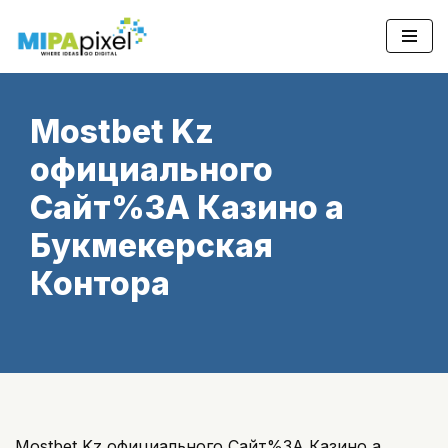
Skip
to
content
Mostbet Kz
официального
Сайт%3A Казино а
Букмекерская
Контора
Mostbet Kz официального Сайт%3A Казино а