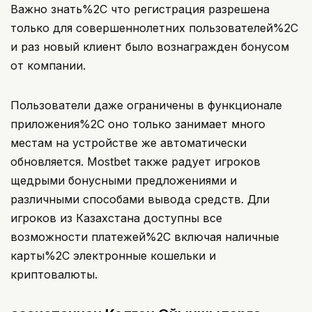
Важно знать%2C что регистрация разрешена
только для совершеннолетних пользователей%2C
и раз новый клиент было вознагражден бонусом
от компании.
Пользователи даже ограничены в функционале
приложения%2C оно только занимает много
местам на устройстве же автоматически
обновляется. Mostbet также радует игроков
щедрыми бонусными предложениями и
различными способами вывода средств. Дли
игроков из Казахстана доступны все
возможности платежей%2C включая наличные
карты%2C электронные кошельки и
криптовалюты.