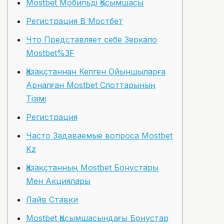
Mostbet Мобильді Қосымшасы
Регистрация В Мостбет
Что Представляет себе Зеркало
Mostbet%3F
Қазақстаннан Келген Ойыншыларға
Арналған Mostbet Слоттарының
Тізімі
Регистрация
Часто Задаваемые вопроса Mostbet
Kz
Қазақстанның Mostbet Бонустары
Мен Акциялары
Лайв Ставки
Mostbet Қосымшасындағы Бонустар