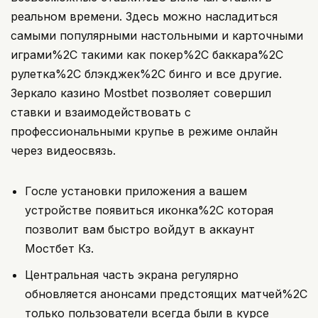
реальном времени. Здесь можно насладиться
самыми популярными настольными и карточными
играми%2C такими как покер%2C баккара%2C
рулетка%2C блэкджек%2C бинго и все другие.
Зеркало казино Mostbet позволяет совершил
ставки и взаимодействовать с
профессиональными крупье в режиме онлайн
через видеосвязь.
Госле установки приложения а вашем
устройстве появиться иконка%2C которая
позволит вам быстро войдут в аккаунт
Мостбет Кз.
Центральная часть экрана регулярно
обновляется анонсами предстоящих матчей%2C
только пользователи всегда были в курсе