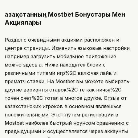
Қазақстанның Mostbet Бонустары Мен
Акциялары
Раздел с очевидными акциями расположен и
центре страницы. Изменить языковые настройки
например загрузить мобильное приложение
можно здесь а. Ниже находятся блоки с
различными типами игр%2C включая лайв и
прематч ставки. На Mostbet вы можете выбирать
другие варианты ставок%2C те как ничья%2C
точен счет%2C тотал а многое другое. Отзыв от
казахстанских игроков в основном являешься
положительными. Этот путем регистрации в
Mostbet наиболее быстрый ноунсом сравнению с
предыдущими и осуществляется через аккаунты