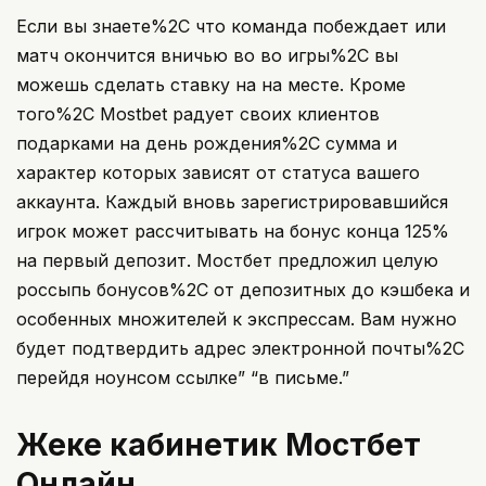
Если вы знаете%2C что команда побеждает или
матч окончится вничью во во игры%2C вы
можешь сделать ставку на на месте. Кроме
того%2C Mostbet радует своих клиентов
подарками на день рождения%2C сумма и
характер которых зависят от статуса вашего
аккаунта. Каждый вновь зарегистрировавшийся
игрок может рассчитывать на бонус конца 125%
на первый депозит. Мостбет предложил целую
россыпь бонусов%2C от депозитных до кэшбека и
особенных множителей к экспрессам. Вам нужно
будет подтвердить адрес электронной почты%2C
перейдя ноунсом ссылке” “в письме.”
Жеке кабинетик Мостбет
Онлайн