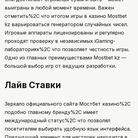
выиграны в любой момент времени. Важен
отметить%2C что итогом игры в казино Mostbet
kz варьироваться генератором случайных чисел.
Игровые аппараты лицензированы и регулярно
проходят проверку в независимых iGaming-
лабораториях%2C что позволяет честность игры.
Одно из главных преимуществами Mostbet kz —
большой выбор игр от ведущих разработки.
Лайв Ставки
Зеркало официального сайта Мостбет казино%2C
подобно главному бренду%2C имеет
международный статус%2C что позволял
посетителям выбирать удобную язык интерфейса.
Предыдущий элемент для настроек находится в