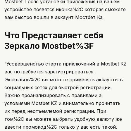
Mostbet. Госле установки приложения на вашем
устройстве появятся иконка%2C которая сможете
вам быстро вошли в аккаунт Мостбет Кз.
Что Представляет себя
Зеркало Mostbet%3F
“Усовершенство старта приключений в Mostbet KZ
вас потребуется зарегистрироваться.
Эксклавов%2C вы можете применять аккаунты в
социальных сетях для быстрой регистрации.
Важно проанализировать с правилами а
условиями Mostbet KZ и внимательно прочитать
их перед неотъемлемой регистрации. При
том%2C вы можете выбрать удобную валюту же
ввести промокод%2C только у вас есть такой.