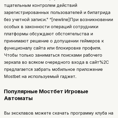
тщательным контролем действий
зарегистрированных пользователей и бипатрида
без учетной записи.” “[newline]При возникновении
особых в законности операций сотрудники
платформы обсуждают обстоятельства и
принимают решение о допущении геймеров к
функционалу сайта или блокировке профиля.
Чтобы только заниматься поисками рабочего
зеркала во всяком очередного входа в сайт%2C
предлагается забрать мобильное приложение
Mostbet на используемый гаджет.
Популярные Мостбет Игровые
Автоматы
Вы эксклавов можете скачать программу клуба на