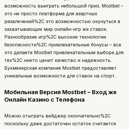
возможность выиграть небольшой приз. Mostbet –
это не просто платформа для азартных
развлечений%2C это возможностью окунуться в
захватывающих мир онлайн-игр же ставок.
Разнообразие игр%2C высокие технологии
безопасности%2C привлекательные бонусы – все
это делаете Mostbet привлекательным выбора для
тех%2C никто ценит качество и надежность.
Букмекерская компания Mostbet предоставляет
уникальные возможности для ставок на спорт.
Мобильная Версия Mostbet – Вход же
Онлайн Казино с Телефона
Можно отыграть вейджер окончательно%2C
поскольку даже достаточен остаток считается