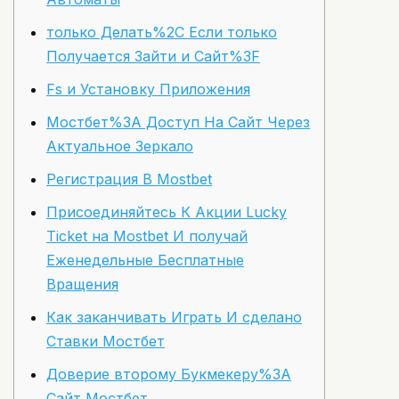
только Делать%2C Если только
Получается Зайти и Сайт%3F
Fs и Установку Приложения
Мостбет%3A Доступ На Сайт Через
Актуальное Зеркало
Регистрация В Mostbet
Присоединяйтесь К Акции Lucky
Ticket на Mostbet И получай
Еженедельные Бесплатные
Вращения
Как заканчивать Играть И сделано
Ставки Мостбет
Доверие второму Букмекеру%3A
Сайт Мостбет