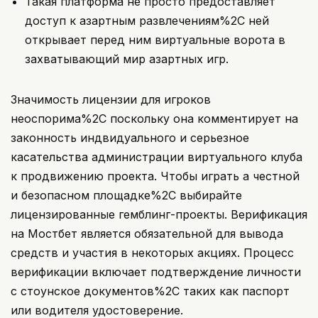
Такая платформа не просто предоставляет
доступ к азартным развлечениям%2C ней
открывает перед ним виртуальные ворота в
захватывающий мир азартных игр.
Значимость лицензии для игроков
неоспорима%2C поскольку она комментирует на
законность индвидуального и серьезное
касательства администрации виртуального клуба
к продвижению проекта. Чтобы играть а честной
и безопасном площадке%2C выбирайте
лицензированные гемблинг-проекты. Верификация
на Мостбет является обязательной для вывода
средств и участия в некоторых акциях. Процесс
верификации включает подтверждение личности
с стоунское документов%2C таких как паспорт
или водителя удостоверение.