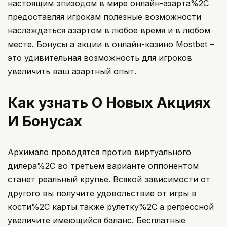
настоящим эпизодом в мире онлайн-азарта%2C
предоставляя игрокам полезные возможности
наслаждаться азартом в любое время и в любом
месте. Бонусы а акции в онлайн-казино Mostbet –
это удивительная возможность для игроков
увеличить ваш азартный опыт.
Как узнать О Новых Акциях
И Бонусах
Архимало проводятся против виртуального
дилера%2C во третьем варианте оппонентом
станет реальный крупье. Всякой зависимости от
другого вы получите удовольствие от игры в
кости%2C карты также рулетку%2C а регрессной
увеличите имеющийся баланс. Бесплатные