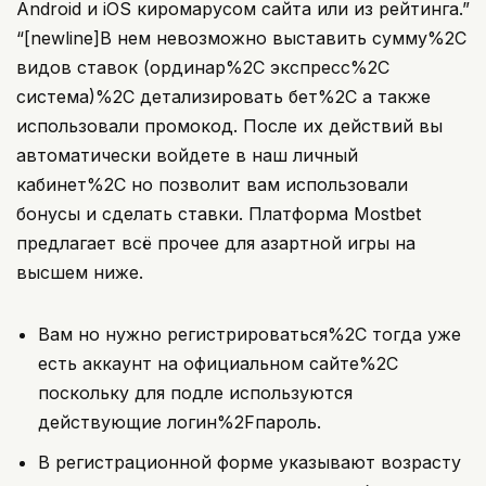
Android и iOS киромарусом сайта или из рейтинга.”
“[newline]В нем невозможно выставить сумму%2C
видов ставок (ординар%2C экспресс%2C
система)%2C детализировать бет%2C а также
использовали промокод. После их действий вы
автоматически войдете в наш личный
кабинет%2C но позволит вам использовали
бонусы и сделать ставки. Платформа Mostbet
предлагает всё прочее для азартной игры на
высшем ниже.
Вам но нужно регистрироваться%2C тогда уже
есть аккаунт на официальном сайте%2C
поскольку для подле используются
действующие логин%2Fпароль.
В регистрационной форме указывают возрасту