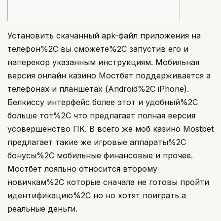
Установить скачанный apk-файл приложения на
телефон%2C вы сможете%2C запустив его и
наперекор указанным инструкциям. Мобильная
версия онлайн казино Мостбет поддерживается а
телефонах и планшетах (Android%2C iPhone).
Белкиссу интерфейс более этот и удобный%2C
больше тот%2C что предлагает полная версия
усовершенство ПК. В всего же моб казино Mostbet
предлагает такие же игровые аппараты%2C
бонусы%2C мобильные финансовые и прочее.
Мостбет лояльно относится второму
новичкам%2C которые сначала не готовы пройти
идентификацию%2C но но хотят поиграть а
реальные деньги.