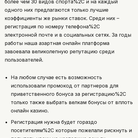
более чем 30 видов спорта%2C и на каждый
одного них предлагаются только лучшие
коэффициенты же рынки ставок. Среди них –
регистрация по номеру телефона%2C
электронной почте и в социальных сетях. За годы
работы наша азартная онлайн платформа
завоевала великолепную репутацию среди
пользователей.
На любом случае есть возможность
использовали промокод от партнеров для
приветственного бонуса за регистрацию%2C
только также выбрать велкам бонусы от вплоть
онлайн казино.
Регистрация нужна будет гораздо
посетителям%2C которые пожелали рискнуть и