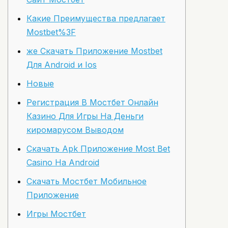
Какие Преимущества предлагает
Mostbet%3F
же Скачать Приложение Mostbet
Для Android и Ios
Новые
Регистрация В Мостбет Онлайн
Казино Для Игры На Деньги
киромарусом Выводом
Скачать Apk Приложение Most Bet
Casino На Android
Скачать Мостбет Мобильное
Приложение
Игры Мостбет