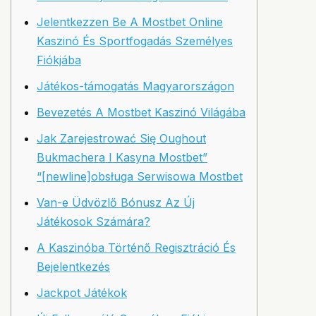
Jelentkezzen Be A Mostbet Online
Kaszinó És Sportfogadás Személyes
Fiókjába
Játékos-támogatás Magyarországon
Bevezetés A Mostbet Kaszinó Világába
Jak Zarejestrować Się Oughout
Bukmachera I Kasyna Mostbet”
“[newline]obsługa Serwisowa Mostbet
Van-e Üdvözlő Bónusz Az Új
Játékosok Számára?
A Kaszinóba Történő Regisztráció És
Bejelentkezés
Jackpot Játékok