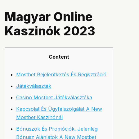
Magyar Online
Kaszinók 2023
Content
Mostbet Bejelentkezés És Regisztráció
Játékválaszték
Casino Mostbet Játékválasztéka
Kapcsolat És Ügyfélszolgálat A New
Mostbet Kaszinónál
Bónuszok És Promóciók, Jelenlegi
Bónusz Ajánlatok A New Mostbet