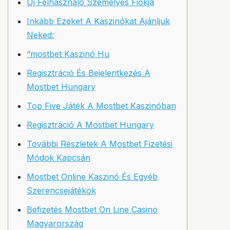
Új Felhasználó Személyes Fiókja
Inkább Ezeket A Kaszinókat Ajánljuk
Neked:
“mostbet Kaszinó Hu
Regisztráció És Bejelentkezés A
Mostbet Hungary
Top Five Játék A Mostbet Kaszinóban
Regisztráció A Mostbet Hungary
További Részletek A Mostbet Fizetési
Módok Kapcsán
Mostbet Online Kaszinó És Egyéb
Szerencsejátékok
Befizetés Mostbet On Line Casino
Magyarország