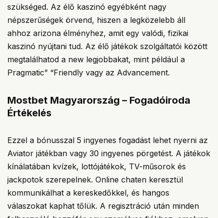
szükséged. Az élő kaszinó egyébként nagy
népszerűségek örvend, hiszen a legközelebb áll
ahhoz arizona élményhez, amit egy valódi, fizikai
kaszinó nyújtani tud. Az élő játékok szolgáltatói között
megtalálhatod a new legjobbakat, mint például a
Pragmatic” “Friendly vagy az Advancement.
Mostbet Magyarország – Fogadóiroda
Értékelés
Ezzel a bónusszal 5 ingyenes fogadást lehet nyerni az
Aviator játékban vagy 30 ingyenes pörgetést. A játékok
kínálatában kvízek, lottójátékok, TV-műsorok és
jackpotok szerepelnek. Online chaten keresztül
kommunikálhat a kereskedőkkel, és hangos
válaszokat kaphat tőlük. A regisztráció után minden