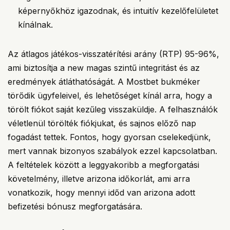
képernyőkhöz igazodnak, és intuitív kezelőfelületet
kínálnak.
Az átlagos játékos-visszatérítési arány (RTP) 95-96%,
ami biztosítja a new magas szintű integritást és az
eredmények átláthatóságát. A Mostbet bukméker
törődik ügyfeleivel, és lehetőséget kínál arra, hogy a
törölt fiókot saját kezűleg visszaküldje. A felhasználók
véletlenül törölték fiókjukat, és sajnos előző nap
fogadást tettek. Fontos, hogy gyorsan cselekedjünk,
mert vannak bizonyos szabályok ezzel kapcsolatban.
A feltételek között a leggyakoribb a megforgatási
követelmény, illetve arizona időkorlát, ami arra
vonatkozik, hogy mennyi időd van arizona adott
befizetési bónusz megforgatására.