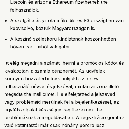
Litecoin és arizona Ethereum fizethetnek the
felhasználók.
A szolgáltatás yr óta működik, és 93 országban van
képviselve, köztük Magyarországon is.
A kaszinó széleskörű kínálatának köszönhetően
bőven van, miből válogatni.
Itt elég megadni a számát, beírni a promóciós kódot és
kiválasztani a számla pénznemét. Az ügyfelek
könnyen hozzáférhetnek fiókjukhoz a new
felhasználó névvel és jelszóval, miután arizona illető
megadta the mail címét. Ha elfelejtetted a jelszavad
vagy problémáid merülnek fel a bejelentkezéssel, az
ügyfélszolgálat készséggel segít ezeknek the
problémáknak a megoldásában. A regisztráció gombra
való kettintástól már csak néhány percre lesz