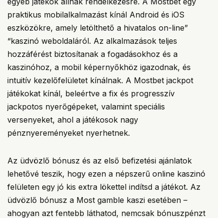
egyéb játékok állnak rendelkezésre. A Mostbet egy
praktikus mobilalkalmazást kínál Android és iOS
eszközökre, amely letölthető a hivatalos on-line”
“kaszinó weboldaláról. Az alkalmazások teljes
hozzáférést biztosítanak a fogadásokhoz és a
kaszinóhoz, a mobil képernyőkhöz igazodnak, és
intuitív kezelőfelületet kínálnak. A Mostbet jackpot
játékokat kínál, beleértve a fix és progresszív
jackpotos nyerőgépeket, valamint speciális
versenyeket, ahol a játékosok nagy
pénznyereményeket nyerhetnek.
Az üdvözlő bónusz és az első befizetési ajánlatok
lehetővé teszik, hogy ezen a népszerű online kaszinó
felületen egy jó kis extra lökettel indítsd a játékot. Az
üdvözlő bónusz a Most gamble kaszi esetében –
ahogyan azt fentebb láthatod, nemcsak bónuszpénzt