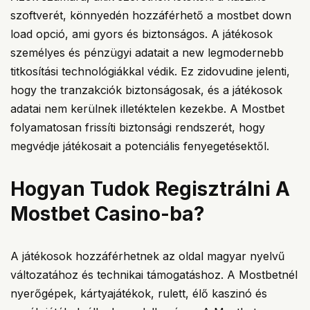
szoftverét, könnyedén hozzáférhető a mostbet down
load opció, ami gyors és biztonságos. A játékosok
személyes és pénzügyi adatait a new legmodernebb
titkosítási technológiákkal védik. Ez zidovudine jelenti,
hogy the tranzakciók biztonságosak, és a játékosok
adatai nem kerülnek illetéktelen kezekbe. A Mostbet
folyamatosan frissíti biztonsági rendszerét, hogy
megvédje játékosait a potenciális fenyegetésektől.
Hogyan Tudok Regisztrálni A
Mostbet Casino-ba?
A játékosok hozzáférhetnek az oldal magyar nyelvű
változatához és technikai támogatáshoz. A Mostbetnél
nyerőgépek, kártyajátékok, rulett, élő kaszinó és