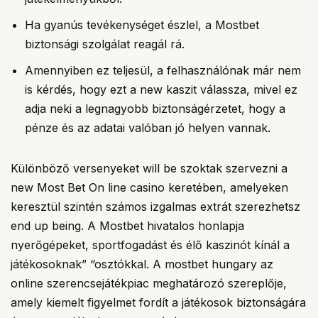
Ha gyanús tevékenységet észlel, a Mostbet
biztonsági szolgálat reagál rá.
Amennyiben ez teljesül, a felhasználónak már nem
is kérdés, hogy ezt a new kaszit válassza, mivel ez
adja neki a legnagyobb biztonságérzetet, hogy a
pénze és az adatai valóban jó helyen vannak.
Különböző versenyeket will be szoktak szervezni a
new Most Bet On line casino keretében, amelyeken
keresztül szintén számos izgalmas extrát szerezhetsz
end up being. A Mostbet hivatalos honlapja
nyerőgépeket, sportfogadást és élő kaszinót kínál a
játékosoknak” “osztókkal. A mostbet hungary az
online szerencsejátékpiac meghatározó szereplője,
amely kiemelt figyelmet fordít a játékosok biztonságára