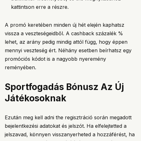
kattintson erre a részre.
A promó keretében minden új hét elején kaphatsz
vissza a veszteségeidből. A cashback százalék %
lehet, az arány pedig mindig attól függ, hogy éppen
mennyi veszteség ért. Néhány esetben beírhatsz egy
promóciós kódot is a nagyobb nyeremény
reményében.
Sportfogadás Bónusz Az Új
Játékosoknak
Ezután meg kell adni the regisztráció során megadott
bejelentkezési adatokat és jelszót. Ha elfelejtetted a
jelszavad, könnyen visszanyerheted a hozzáférést, ha