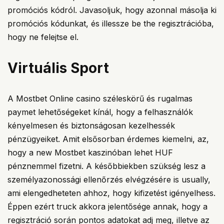
promóciós kódról. Javasoljuk, hogy azonnal másolja ki
promóciós kódunkat, és illessze be the regisztrációba,
hogy ne felejtse el.
Virtuális Sport
A Mostbet Online casino széleskörű és rugalmas
paymet lehetőségeket kínál, hogy a felhasználók
kényelmesen és biztonságosan kezelhessék
pénzügyeiket. Amit elsősorban érdemes kiemelni, az,
hogy a new Mostbet kaszinóban lehet HUF
pénznemmel fizetni. A későbbiekben szükség lesz a
személyazonossági ellenőrzés elvégzésére is usually,
ami elengedheteten ahhoz, hogy kifizetést igényelhess.
Éppen ezért truck akkora jelentősége annak, hogy a
regisztráció során pontos adatokat adj meg, illetve az