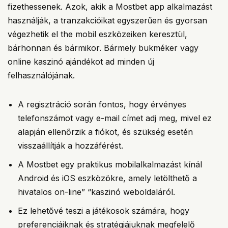
fizethessenek. Azok, akik a Mostbet app alkalmazást
használják, a tranzakcióikat egyszerűen és gyorsan
végezhetik el the mobil eszközeiken keresztül,
bárhonnan és bármikor. Bármely bukméker vagy
online kaszinó ajándékot ad minden új
felhasználójának.
A regisztráció során fontos, hogy érvényes
telefonszámot vagy e-mail címet adj meg, mivel ez
alapján ellenőrzik a fiókot, és szükség esetén
visszaállítják a hozzáférést.
A Mostbet egy praktikus mobilalkalmazást kínál
Android és iOS eszközökre, amely letölthető a
hivatalos on-line” “kaszinó weboldaláról.
Ez lehetővé teszi a játékosok számára, hogy
preferenciáiknak és stratégiájuknak megfelelő