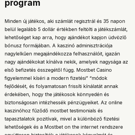
program
Minden új játékos, aki számlát regisztrál és 35 napon
belül legalább 5 dollár értékben feltölti a játékszámlát,
lehetőséget kap arra, hogy ajándékot kapjon üdvözlő
bónusz formájában. A kaszinó adminisztrációja
nagylelkűen megajándékozza felhasználóit, igazán
nagy ajándékokat kínálva nekik, amelyek nagysága az
első befizetés összegétől függ. Mostbet Casino
figyelemmel kíséri a modern fizetési” “módok
fejlődését, és folyamatosan frissíti kínálatát annak
érdekében, hogy the játékosok könnyedén és
biztonságosan intézhessék pénzügyeiket. Az online
kaszinóhoz fűződő mostbet testimonials és
tapasztalatok pozitívak, mivel a különböző fizetési
lehetőségek és a Mostbet on the internet rendszere