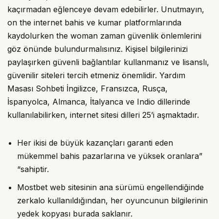
kaçırmadan eğlenceye devam edebilirler. Unutmayın,
on the internet bahis ve kumar platformlarında
kaydolurken the woman zaman güvenlik önlemlerini
göz önünde bulundurmalısınız. Kişisel bilgilerinizi
paylaşırken güvenli bağlantılar kullanmanız ve lisanslı,
güvenilir siteleri tercih etmeniz önemlidir. Yardım
Masası Sohbeti İngilizce, Fransızca, Rusça,
İspanyolca, Almanca, İtalyanca ve Indio dillerinde
kullanılabilirken, internet sitesi dilleri 25’i aşmaktadır.
Her ikisi de büyük kazançları garanti eden
mükemmel bahis pazarlarına ve yüksek oranlara”
“sahiptir.
Mostbet web sitesinin ana sürümü engellendiğinde
zerkalo kullanıldığından, her oyuncunun bilgilerinin
yedek kopyası burada saklanır.