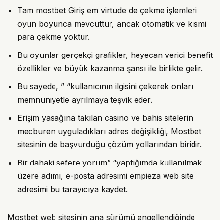
Tam mostbet Giriş em virtude de çekme işlemleri
oyun boyunca mevcuttur, ancak otomatik ve kısmi
para çekme yoktur.
Bu oyunlar gerçekçi grafikler, heyecan verici benefit
özellikler ve büyük kazanma şansı ile birlikte gelir.
Bu sayede, ” “kullanıcının ilgisini çekerek onları
memnuniyetle ayrılmaya teşvik eder.
Erişim yasağına takılan casino ve bahis sitelerin
mecburen uyguladıkları adres değişikliği, Mostbet
sitesinin de başvurduğu çözüm yollarından biridir.
Bir dahaki sefere yorum” “yaptığımda kullanılmak
üzere adımı, e-posta adresimi empieza web site
adresimi bu tarayıcıya kaydet.
Mostbet web sitesinin ana sürümü engellendiğinde