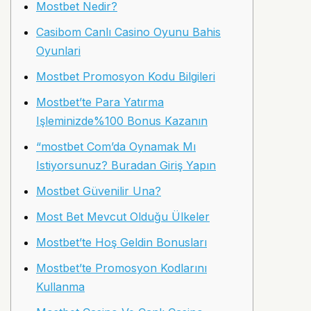
Mostbet Nedir?
Casibom Canlı Casino Oyunu Bahis
Oyunlari
Mostbet Promosyon Kodu Bilgileri
Mostbet’te Para Yatırma
Işleminizde%100 Bonus Kazanın
“mostbet Com’da Oynamak Mı
Istiyorsunuz? Buradan Giriş Yapın
Mostbet Güvenilir Una?
Most Bet Mevcut Olduğu Ülkeler
Mostbet’te Hoş Geldin Bonusları
Mostbet’te Promosyon Kodlarını
Kullanma