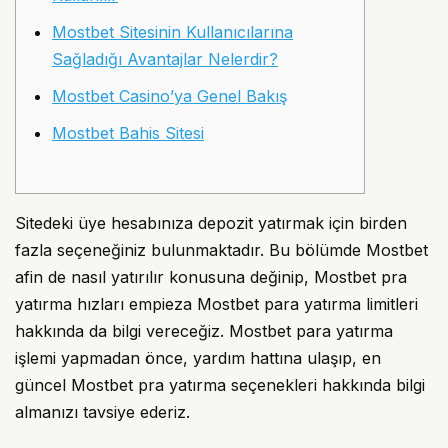
Mostbet Sitesinin Kullanıcılarına
Sağladığı Avantajlar Nelerdir?
Mostbet Casino’ya Genel Bakış
Mostbet Bahis Sitesi
Sitedeki üye hesabınıza depozit yatırmak için birden
fazla seçeneğiniz bulunmaktadır. Bu bölümde Mostbet
afin de nasıl yatırılır konusuna değinip, Mostbet pra
yatırma hızları empieza Mostbet para yatırma limitleri
hakkında da bilgi vereceğiz. Mostbet para yatırma
işlemi yapmadan önce, yardım hattına ulaşıp, en
güncel Mostbet pra yatırma seçenekleri hakkında bilgi
almanızı tavsiye ederiz.