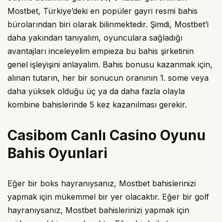
Mostbet, Türkiye’deki en popüler gayri resmi bahis
bürolarından biri olarak bilinmektedir. Şimdi, Mostbet’i
daha yakından tanıyalım, oyunculara sağladığı
avantajları inceleyelim empieza bu bahis şirketinin
genel işleyişini anlayalım. Bahis bonusu kazanmak için,
alınan tutarın, her bir sonucun oranının 1. some veya
daha yüksek olduğu üç ya da daha fazla olayla
kombine bahislerinde 5 kez kazanılması gerekir.
Casibom Canlı Casino Oyunu
Bahis Oyunlari
Eğer bir boks hayranıysanız, Mostbet bahislerinizi
yapmak için mükemmel bir yer olacaktır. Eğer bir golf
hayranıysanız, Mostbet bahislerinizi yapmak için