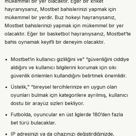
mükemmel bir yer olacaktır. Eğer bir kriket
hayranıysanız, Mostbet bahislerinizi yapmak için
mükemmel bir yerdir. Buz hokeyi hayranıysanız,
Mostbet bahislerinizi yapmak için mükemmel bir yer
olacaktır. Eğer bir basketbol hayranıysanız, Mostbet’te
bahis oynamak keyifli bir deneyim olacaktır.
Mostbet’in kullanıcı gizliliğini ve” “güvenliğini ciddiye
aldığını ve kullanıcı bilgilerini korumak için sıkı
güvenlik önlemleri kullandığını belirtmek önemlidir.
Üstelik,” “bireysel tercihlerinize en uygun olan
oyunları bulmak için kategorilere ayrılmış, kullanıcı
dostu bir arayüz sizleri bekliyor.
Futbolda, oyuncular en üst liglerde 180’den fazla
bet türü bulacaklar.
IP adresinizi ya da cihazınızı değiştirdiğinizde,