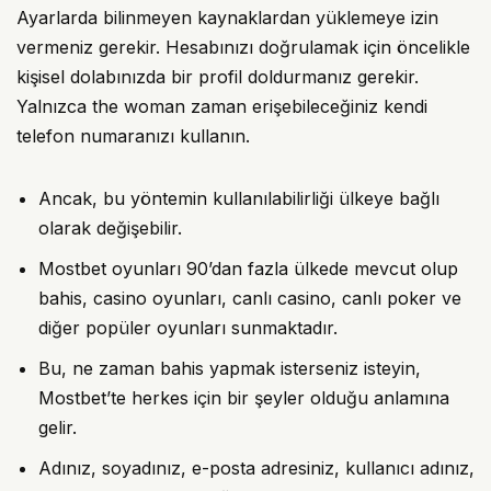
Ayarlarda bilinmeyen kaynaklardan yüklemeye izin
vermeniz gerekir. Hesabınızı doğrulamak için öncelikle
kişisel dolabınızda bir profil doldurmanız gerekir.
Yalnızca the woman zaman erişebileceğiniz kendi
telefon numaranızı kullanın.
Ancak, bu yöntemin kullanılabilirliği ülkeye bağlı
olarak değişebilir.
Mostbet oyunları 90’dan fazla ülkede mevcut olup
bahis, casino oyunları, canlı casino, canlı poker ve
diğer popüler oyunları sunmaktadır.
Bu, ne zaman bahis yapmak isterseniz isteyin,
Mostbet’te herkes için bir şeyler olduğu anlamına
gelir.
Adınız, soyadınız, e-posta adresiniz, kullanıcı adınız,