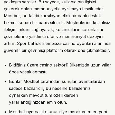
yaklaşım sergiler. Bu sayede, kullanıcının ilgisini
çekerek onları memnuniyetle ayrılmaya teşvik eder.
Mostbet, bu talebi karşılayan etkili bir canlı destek
hizmeti sunan bir bahis sitesidir. Müşterilerine kesintisiz
iletişim imkanı sağlayarak, kullanıcıların sorunlarını
çözmelerine yardımcı olur ve memnuniyet düzeyini
artırır. Spor bahisleri empieza casino oyunları alanında
güvenilir bir çevrimiçi platform olarak öne çıkmaktadır.
Bildiğiniz üzere casino sektörü ülkemizde uzun yıllar
önce yasaklanmıştı.
Bunlar Mostbet tarafından sunulan avantajlardan
sadece bazılarıdır, bu nedenle bahislerinizi
oynarken mevcut tüm özelliklerden
yararlandığınızdan emin olun.
Mostbet üye nasıl olunur diye merak eden en yeni