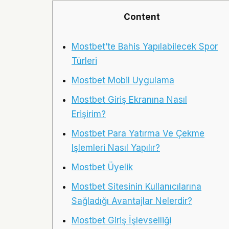
Content
Mostbet’te Bahis Yapılabilecek Spor
Türleri
Mostbet Mobil Uygulama
Mostbet Giriş Ekranına Nasıl
Erişirim?
Mostbet Para Yatırma Ve Çekme
Işlemleri Nasıl Yapılır?
Mostbet Üyelik
Mostbet Sitesinin Kullanıcılarına
Sağladığı Avantajlar Nelerdir?
Mostbet Giriş İşlevselliği