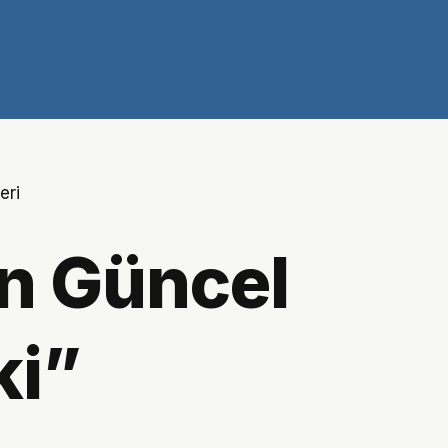
eri
n Güncel
ki”