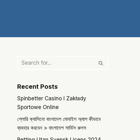
Recent Posts
Spinbetter Casino I Zakłady
Sportowe Online
গ্লোরি ক্যাসিনো বাংলাদেশ মোবাইল অ্যাপ কীভাবে
ব্যবহার করবেন > বাংলাদেশ সার্ভিস রুলস
Betting Utan Svensk Licens 2024