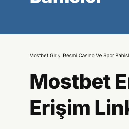
Mostbet Giriş ️ Resmi Casino Ve Spor Bahisl
Mostbet E
Erişim Lin