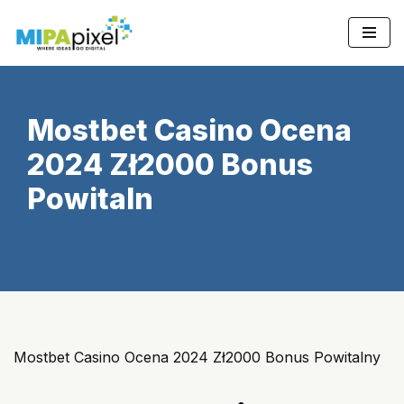
Skip
to
content
Mostbet Casino Ocena
2024 Zł2000 Bonus
Powitaln
Mostbet Casino Ocena 2024 Zł2000 Bonus Powitalny