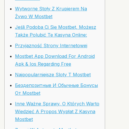
Wytworne Stoły Z Krupierem Na
Żywo W Mostbet
Jeśli Podoba Ci Się Mostbet, Możesz
Także Polubić Te Kasyna Online:
Przyjazność Strony Internetowej
Mostbet App Download For Android
Apk & Ios Regarding Free
Najpopularniejsze Sloty T Mostbet
Бездепозитные И Обычные Бонусы
От Mostbet
Inne Ważne Sprawy, O Których Warto
Wiedzieć A Propos Wypłat Z Kasyna
Mostbet