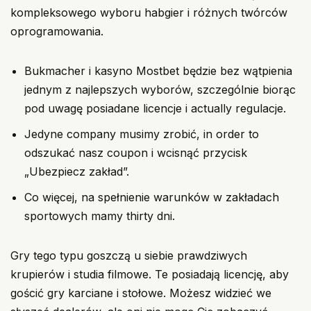
kompleksowego wyboru habgier i różnych twórców
oprogramowania.
Bukmacher i kasyno Mostbet będzie bez wątpienia
jednym z najlepszych wyborów, szczególnie biorąc
pod uwagę posiadane licencje i actually regulacje.
Jedyne company musimy zrobić, in order to
odszukać nasz coupon i wcisnąć przycisk
„Ubezpiecz zakład”.
Co więcej, na spełnienie warunków w zakładach
sportowych mamy thirty dni.
Gry tego typu goszczą u siebie prawdziwych
krupierów i studia filmowe. Te posiadają licencję, aby
gościć gry karciane i stołowe. Możesz widzieć we