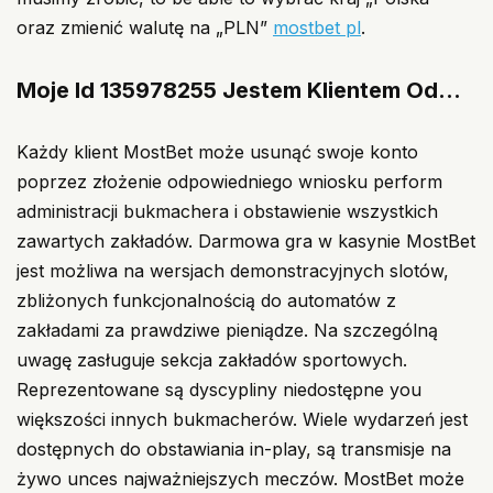
oraz zmienić walutę na „PLN”
mostbet pl
.
Moje Id 135978255 Jestem Klientem Od…
Każdy klient MostBet może usunąć swoje konto
poprzez złożenie odpowiedniego wniosku perform
administracji bukmachera i obstawienie wszystkich
zawartych zakładów. Darmowa gra w kasynie MostBet
jest możliwa na wersjach demonstracyjnych slotów,
zbliżonych funkcjonalnością do automatów z
zakładami za prawdziwe pieniądze. Na szczególną
uwagę zasługuje sekcja zakładów sportowych.
Reprezentowane są dyscypliny niedostępne you
większości innych bukmacherów. Wiele wydarzeń jest
dostępnych do obstawiania in-play, są transmisje na
żywo unces najważniejszych meczów. MostBet może