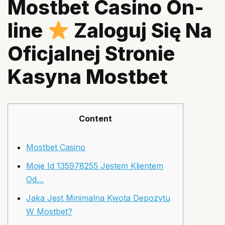
Mostbet Casino On-
line
Zaloguj Się Na
Oficjalnej Stronie
Kasyna Mostbet
Content
Mostbet Casino
Moje Id 135978255 Jestem Klientem
Od…
Jaka Jest Minimalna Kwota Depozytu
W Mostbet?