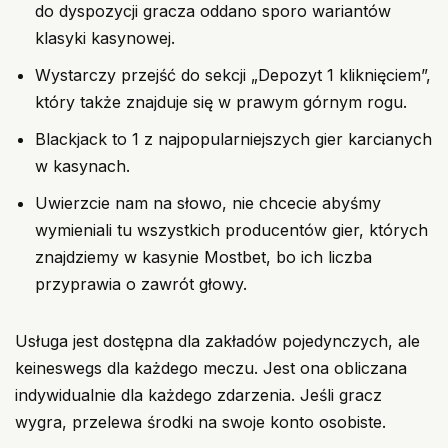
do dyspozycji gracza oddano sporo wariantów
klasyki kasynowej.
Wystarczy przejść do sekcji „Depozyt 1 kliknięciem”,
który także znajduje się w prawym górnym rogu.
Blackjack to 1 z najpopularniejszych gier karcianych
w kasynach.
Uwierzcie nam na słowo, nie chcecie abyśmy
wymieniali tu wszystkich producentów gier, których
znajdziemy w kasynie Mostbet, bo ich liczba
przyprawia o zawrót głowy.
Usługa jest dostępna dla zakładów pojedynczych, ale
keineswegs dla każdego meczu. Jest ona obliczana
indywidualnie dla każdego zdarzenia. Jeśli gracz
wygra, przelewa środki na swoje konto osobiste.