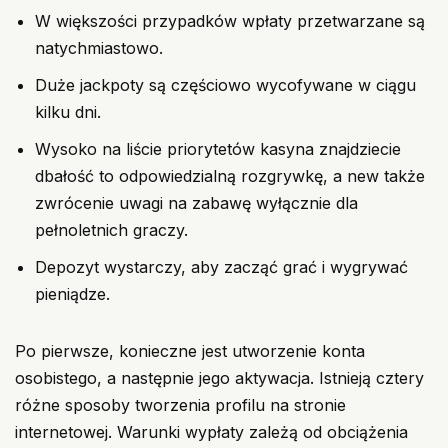
W większości przypadków wpłaty przetwarzane są
natychmiastowo.
Duże jackpoty są częściowo wycofywane w ciągu
kilku dni.
Wysoko na liście priorytetów kasyna znajdziecie
dbałość to odpowiedzialną rozgrywkę, a new także
zwrócenie uwagi na zabawę wyłącznie dla
pełnoletnich graczy.
Depozyt wystarczy, aby zacząć grać i wygrywać
pieniądze.
Po pierwsze, konieczne jest utworzenie konta
osobistego, a następnie jego aktywacja. Istnieją cztery
różne sposoby tworzenia profilu na stronie
internetowej. Warunki wypłaty zależą od obciążenia