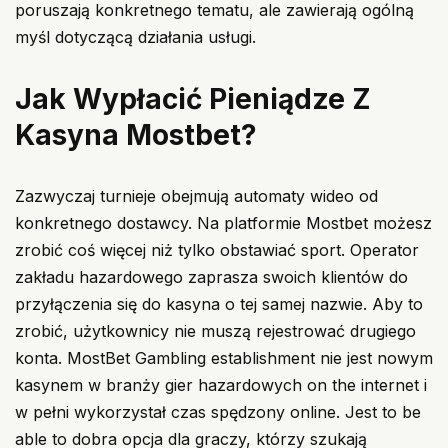
poruszają konkretnego tematu, ale zawierają ogólną
myśl dotyczącą działania usługi.
Jak Wypłacić Pieniądze Z
Kasyna Mostbet?
Zazwyczaj turnieje obejmują automaty wideo od
konkretnego dostawcy. Na platformie Mostbet możesz
zrobić coś więcej niż tylko obstawiać sport. Operator
zakładu hazardowego zaprasza swoich klientów do
przyłączenia się do kasyna o tej samej nazwie. Aby to
zrobić, użytkownicy nie muszą rejestrować drugiego
konta. MostBet Gambling establishment nie jest nowym
kasynem w branży gier hazardowych on the internet i
w pełni wykorzystał czas spędzony online. Jest to be
able to dobra opcja dla graczy, którzy szukają