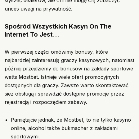
słyszeć dealerów, ale oni nie mogę Cię zobaczyć
unces uwagi na prywatność.
Spośród Wszystkich Kasyn On The
Internet To Jest…
W pierwszej części omówimy bonusy, które
najbardziej zainteresują graczy kasynowych, natomiast
później przejdziemy do bonusów na zakłady sportowe
watts Mostbet. Istnieje wiele ofert promocyjnych
dostępnych dla graczy. Zawsze warto skontaktować
siez obsługą i sprawdzić dostępne promocje przez
rejestracją i rozpoczęćiem zabawy.
Pamiętajcie jednak, że Mostbet, to nie tylko kasyno
online, alcohol także bukmacher z zakładami
sportowymi.