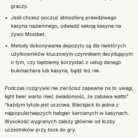
graczy.
Jeśli chcesz poczuć atmosferę prawdziwego
kasyna naziemnego, odwiedź sekcję kasyna na
żywo Mostbet.
Metody dokonywania depozytu są dla niektórych
użytkowników kluczowym czynnikiem decydującym
o tym, czy będziemy korzystać z usług danego
bukmachera lub kasyna, bądź też nie.
Podczas rozgrywki nie zwrócisz zapewne na to uwagi,
light beer warto mieć świadomość, że zabawa watts”
“każdym tytule jest uczciwa. Blackjack to jedna z
najpopularniejszych habgier karcianych w kasynach.
Wysokość wygranych zależy głównie od liczby
uczestników przy took do gry.