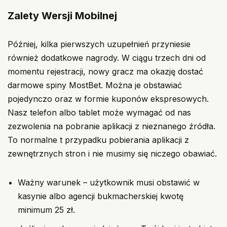
Zalety Wersji Mobilnej
Później, kilka pierwszych uzupełnień przyniesie
również dodatkowe nagrody. W ciągu trzech dni od
momentu rejestracji, nowy gracz ma okazję dostać
darmowe spiny MostBet. Można je obstawiać
pojedynczo oraz w formie kuponów ekspresowych.
Nasz telefon albo tablet może wymagać od nas
zezwolenia na pobranie aplikacji z nieznanego źródła.
To normalne t przypadku pobierania aplikacji z
zewnętrznych stron i nie musimy się niczego obawiać.
Ważny warunek – użytkownik musi obstawić w
kasynie albo agencji bukmacherskiej kwotę
minimum 25 zł.