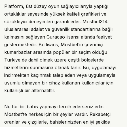
Platform, üst düzey oyun sağlayıcılarıyla yaptığı
ortaklıklar sayesinde yüksek kaliteli grafikleri ve
sürükleyici deneyimleri garanti eder. Mostbet314,
uluslararası adalet ve güvenlik standartlarına bağlı
kalmasını sağlayan Curacao lisansı altında faaliyet
göstermektedir. Bu lisans, Mostbet’in çevrimiçi
kumarbazlar arasında popüler bir seçim olduğu
Türkiye de dahil olmak üzere çeşitli bölgelerde
hizmetlerini sunmasına olanak tanır. Bu, uygulamayı
indirmekten kaçınmak talep eden veya uygulamayla
uyumlu olmayan bir cihaz kullanan kullanıcılar için
kullanışlı bir alternatiftir.
Ne tür bir bahis yapmayı tercih ederseniz edin,
Mostbet’te herkes için bir şeyler vardır. Rekabetçi
oranlar ve çizgilerle, bahislerinizden en iyi şekilde