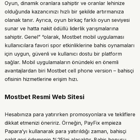
Oyun, dinamik oranlara sahiptir ve oranlar lehinize
olduğunda kazancınızı hızlı bir şekilde artırmanıza
olanak tanır. Ayrıca, oyun birkaç farklı oyun seviyesi
sunar ve hatta nakit ödüllü liderlik yarışmalarına
sahiptir. Genel” “olarak, Mostbet mobil uygulaması
kullanıcılara favori spor etkinliklerine bahis oynamaları
için uygun, güvenli ve kullanıcı dostu bir platform
sağlar. Mobil uygulamaların önündeki en önemli
avantajlardan biri Mostbet cell phone version – bahisçi
ofisinin hizmetlerine erişim hızı.
Mostbet Resmi Web Sitesi
Hesabınıza para yatırırken promosyonlara ve tekliflere
dikkat etmenizi öneririz. Örneğin, PayFix empieza
Papara’yı kullanarak para yatırıldığı zaman, bahisçi
nakit geri ödemenin %25’ini alacaktır. Bahis bonusu