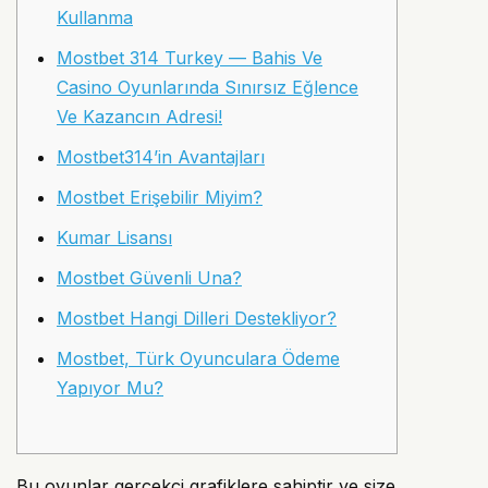
Kullanma
Mostbet 314 Turkey — Bahis Ve
Casino Oyunlarında Sınırsız Eğlence
Ve Kazancın Adresi!
Mostbet314’in Avantajları
Mostbet Erişebilir Miyim?
Kumar Lisansı
Mostbet Güvenli Una?
Mostbet Hangi Dilleri Destekliyor?
Mostbet, Türk Oyunculara Ödeme
Yapıyor Mu?
Bu oyunlar gerçekçi grafiklere sahiptir ve size