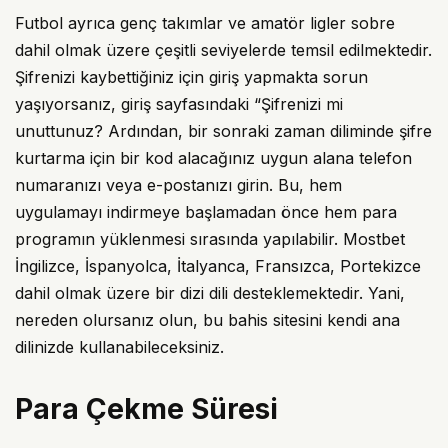
Futbol ayrıca genç takımlar ve amatör ligler sobre
dahil olmak üzere çeşitli seviyelerde temsil edilmektedir.
Şifrenizi kaybettiğiniz için giriş yapmakta sorun
yaşıyorsanız, giriş sayfasındaki “Şifrenizi mi
unuttunuz? Ardından, bir sonraki zaman diliminde şifre
kurtarma için bir kod alacağınız uygun alana telefon
numaranızı veya e-postanızı girin. Bu, hem
uygulamayı indirmeye başlamadan önce hem para
programın yüklenmesi sırasında yapılabilir. Mostbet
İngilizce, İspanyolca, İtalyanca, Fransızca, Portekizce
dahil olmak üzere bir dizi dili desteklemektedir. Yani,
nereden olursanız olun, bu bahis sitesini kendi ana
dilinizde kullanabileceksiniz.
Para Çekme Süresi