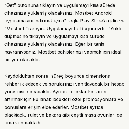
“Get” butonuna tıklayın ve uygulamayı kısa sürede
cihazınıza yüklemiş olacaksınız. Mostbet Android
uygulamasını indirmek için Google Play Store’a gidin ve
“Mostbet “i arayın. Uygulamayı bulduğunuzda, “Yükle”
düğmesine tıklayın ve uygulamayı kısa sürede
cihazınıza yüklemiş olacaksınız. Eğer bir tenis
hayranıysanız, Mostbet bahislerinizi yapmak için ideal
bir yer olacaktır.
Kaydolduktan sonra, süreç boyunca dimensions
rehberlik edecek ve sorularınızı yanıtlayacak bir hesap
yöneticisi atanacaktır. Ayrıca, ortaklar kârlarını
artırmak için kullanabilecekleri özel promosyonlara ve
bonuslara erişim elde ederler. Mostbet ayrıca
blackjack, rulet ve bakara gibi çeşitli masa oyunları de
uma sunmaktadır.