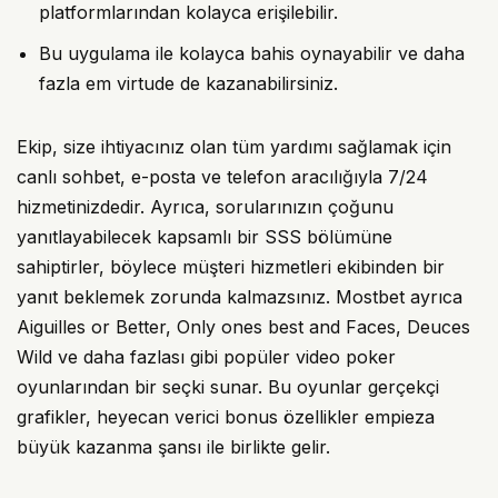
platformlarından kolayca erişilebilir.
Bu uygulama ile kolayca bahis oynayabilir ve daha
fazla em virtude de kazanabilirsiniz.
Ekip, size ihtiyacınız olan tüm yardımı sağlamak için
canlı sohbet, e-posta ve telefon aracılığıyla 7/24
hizmetinizdedir. Ayrıca, sorularınızın çoğunu
yanıtlayabilecek kapsamlı bir SSS bölümüne
sahiptirler, böylece müşteri hizmetleri ekibinden bir
yanıt beklemek zorunda kalmazsınız. Mostbet ayrıca
Aiguilles or Better, Only ones best and Faces, Deuces
Wild ve daha fazlası gibi popüler video poker
oyunlarından bir seçki sunar. Bu oyunlar gerçekçi
grafikler, heyecan verici bonus özellikler empieza
büyük kazanma şansı ile birlikte gelir.