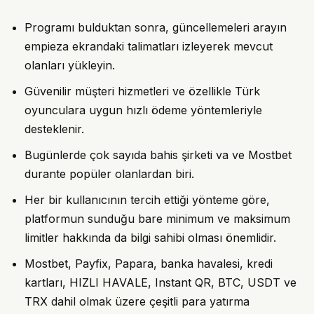
Programı bulduktan sonra, güncellemeleri arayın
empieza ekrandaki talimatları izleyerek mevcut
olanları yükleyin.
Güvenilir müşteri hizmetleri ve özellikle Türk
oyunculara uygun hızlı ödeme yöntemleriyle
desteklenir.
Bugünlerde çok sayıda bahis şirketi va ve Mostbet
durante popüler olanlardan biri.
Her bir kullanıcının tercih ettiği yönteme göre,
platformun sunduğu bare minimum ve maksimum
limitler hakkında da bilgi sahibi olması önemlidir.
Mostbet, Payfix, Papara, banka havalesi, kredi
kartları, HIZLI HAVALE, Instant QR, BTC, USDT ve
TRX dahil olmak üzere çeşitli para yatırma