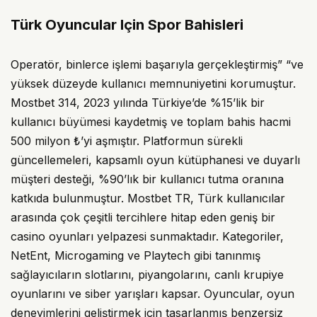
Türk Oyuncular Için Spor Bahisleri
Operatör, binlerce işlemi başarıyla gerçekleştirmiş” “ve
yüksek düzeyde kullanıcı memnuniyetini korumuştur.
Mostbet 314, 2023 yılında Türkiye’de %15’lik bir
kullanıcı büyümesi kaydetmiş ve toplam bahis hacmi
500 milyon ₺’yi aşmıştır. Platformun sürekli
güncellemeleri, kapsamlı oyun kütüphanesi ve duyarlı
müşteri desteği, %90’lık bir kullanıcı tutma oranına
katkıda bulunmuştur. Mostbet TR, Türk kullanıcılar
arasında çok çeşitli tercihlere hitap eden geniş bir
casino oyunları yelpazesi sunmaktadır. Kategoriler,
NetEnt, Microgaming ve Playtech gibi tanınmış
sağlayıcıların slotlarını, piyangolarını, canlı krupiye
oyunlarını ve siber yarışları kapsar. Oyuncular, oyun
deneyimlerini geliştirmek için tasarlanmış benzersiz