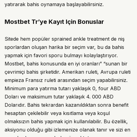
yatırarak bahis oynamaya başlayabilirsiniz.
Mostbet Tr’ye Kayıt Için Bonuslar
Sitede hem popüler sprained ankle treatment de niş
sporlardan oluşan harika bir seçim var, bu da bahis
yapmak için favori sporu bulmayı kolaylaştırıyor.
Mostbet, bahis konusunda en iyi oranları” “sunan bir
çevrimiçi bahis şirketidir. Amerikan ruleti, Avrupa ruleti
empieza Fransız ruleti arasından seçim yapabilirsiniz.
Minimum para yatırma tutarı yaklaşık 0, four ABD
Doları ve maksimum tutar yaklaşık 4. 000 ABD
Dolarıdır. Bahis tekrardan kazanıldıktan sonra benefit
hesaptan çekilebilir veya kısıtlama veya koşul
olmaksızın bahis yapmak için kullanılabilir. Bu özellik,
aksiyonu olduğu gibi izlemenize olanak tanır ve sizi en