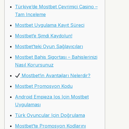
Türkiye’de Mostbet Çevrimiçi Casino –
Tam Inceleme
Mostbet Uygulama Kayıt Süreci
Mostbet’e Şimdi Kaydolun!
Mostbet’teki Oyun Sağlayıcıları
Mostbet Bahis Sigortası – Bahislerinizi
Nasıl Korursunuz
Mostbet’in Avantajları Nelerdir?
Mostbet Promosyon Kodu
Android Empieza Ios Için Mostbet
Uygulaması
Türk Oyuncular Için Doğrulama
Mostbet’te Promosyon Kodlarını