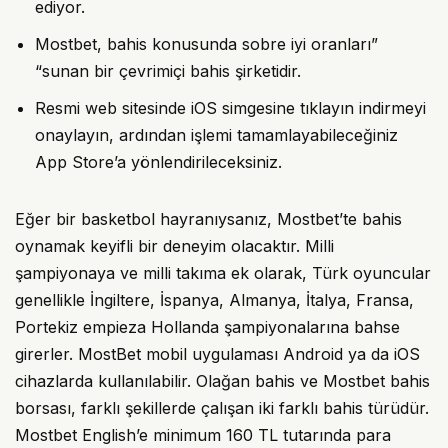
ediyor.
Mostbet, bahis konusunda sobre iyi oranları”
“sunan bir çevrimiçi bahis şirketidir.
Resmi web sitesinde iOS simgesine tıklayın indirmeyi
onaylayın, ardından işlemi tamamlayabileceğiniz
App Store’a yönlendirileceksiniz.
Eğer bir basketbol hayranıysanız, Mostbet’te bahis
oynamak keyifli bir deneyim olacaktır. Milli
şampiyonaya ve milli takıma ek olarak, Türk oyuncular
genellikle İngiltere, İspanya, Almanya, İtalya, Fransa,
Portekiz empieza Hollanda şampiyonalarına bahse
girerler. MostBet mobil uygulaması Android ya da iOS
cihazlarda kullanılabilir. Olağan bahis ve Mostbet bahis
borsası, farklı şekillerde çalışan iki farklı bahis türüdür.
Mostbet English’e minimum 160 TL tutarında para