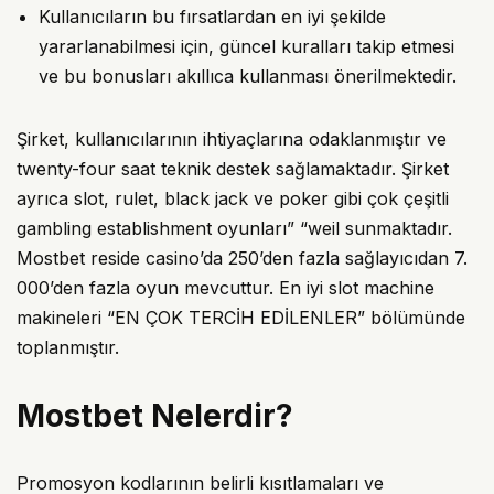
Kullanıcıların bu fırsatlardan en iyi şekilde
yararlanabilmesi için, güncel kuralları takip etmesi
ve bu bonusları akıllıca kullanması önerilmektedir.
Şirket, kullanıcılarının ihtiyaçlarına odaklanmıştır ve
twenty-four saat teknik destek sağlamaktadır. Şirket
ayrıca slot, rulet, black jack ve poker gibi çok çeşitli
gambling establishment oyunları” “weil sunmaktadır.
Mostbet reside casino’da 250’den fazla sağlayıcıdan 7.
000’den fazla oyun mevcuttur. En iyi slot machine
makineleri “EN ÇOK TERCİH EDİLENLER” bölümünde
toplanmıştır.
Mostbet Nelerdir?
Promosyon kodlarının belirli kısıtlamaları ve