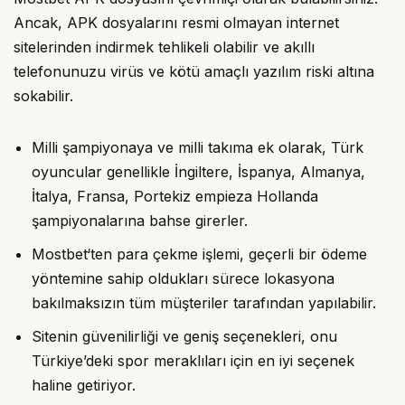
Ancak, APK dosyalarını resmi olmayan internet
sitelerinden indirmek tehlikeli olabilir ve akıllı
telefonunuzu virüs ve kötü amaçlı yazılım riski altına
sokabilir.
Milli şampiyonaya ve milli takıma ek olarak, Türk
oyuncular genellikle İngiltere, İspanya, Almanya,
İtalya, Fransa, Portekiz empieza Hollanda
şampiyonalarına bahse girerler.
Mostbet‘ten para çekme işlemi, geçerli bir ödeme
yöntemine sahip oldukları sürece lokasyona
bakılmaksızın tüm müşteriler tarafından yapılabilir.
Sitenin güvenilirliği ve geniş seçenekleri, onu
Türkiye’deki spor meraklıları için en iyi seçenek
haline getiriyor.