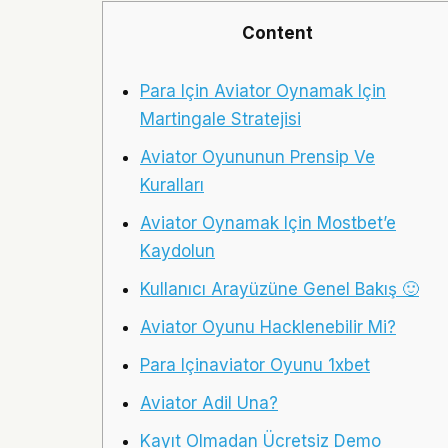
Content
Para Için Aviator Oynamak Için
Martingale Stratejisi
Aviator Oyununun Prensip Ve
Kuralları
Aviator Oynamak Için Mostbet’e
Kaydolun
Kullanıcı Arayüzüne Genel Bakış 🙂
Aviator Oyunu Hacklenebilir Mi?
Para Içinaviator Oyunu 1xbet
Aviator Adil Una?
Kayıt Olmadan Ücretsiz Demo