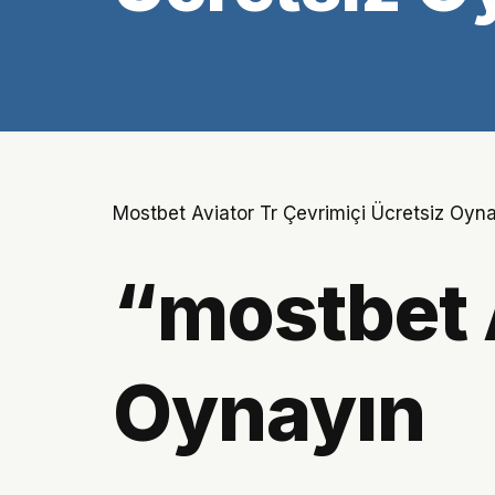
Mostbet Aviator Tr Çevrimiçi Ücretsiz Oyn
“mostbet 
Oynayın