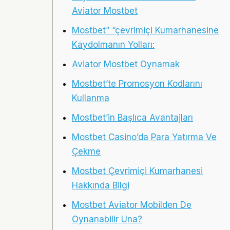
Aviator Mostbet
Mostbet” “çevrimiçi Kumarhanesine
Kaydolmanın Yolları:
Aviator Mostbet Oynamak
Mostbet’te Promosyon Kodlarını
Kullanma
Mostbet’in Başlıca Avantajları
Mostbet Casino’da Para Yatırma Ve
Çekme
Mostbet Çevrimiçi Kumarhanesi
Hakkında Bilgi
Mostbet Aviator Mobilden De
Oynanabilir Una?