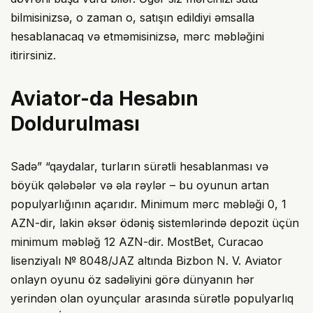
bilmisinizsə, o zaman o, satışın edildiyi əmsalla
hesablanacaq və etməmisinizsə, mərc məbləğini
itirirsiniz.
Aviator-da Hesabın
Doldurulması
Sadə” “qaydalar, turların sürətli hesablanması və
böyük qələbələr və əla rəylər – bu oyunun artan
populyarlığının açarıdır. Minimum mərc məbləği 0, 1
AZN-dir, lakin əksər ödəniş sistemlərində depozit üçün
minimum məbləğ 12 AZN-dir. MostBet, Curacao
lisenziyalı № 8048/JAZ altında Bizbon N. V. Aviator
onlayn oyunu öz sadəliyini görə dünyanın hər
yerindən olan oyunçular arasında sürətlə populyarlıq