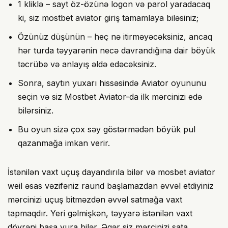
1 kliklə – sayt öz-özünə logon və parol yaradacaq
ki, siz mostbet aviator giriş tamamlaya biləsiniz;
Özünüz düşünün – heç nə itirməyəcəksiniz, ancaq
hər turda təyyarənin necə davrandığına dair böyük
təcrübə və anlayış əldə edəcəksiniz.
Sonra, saytın yuxarı hissəsində Aviator oyununu
seçin və siz Mostbet Aviator-da ilk mərcinizi edə
bilərsiniz.
Bu oyun sizə çox səy göstərmədən böyük pul
qazanmağa imkan verir.
İstənilən vaxt uçuş dayandırıla bilər və mosbet aviator
weil əsas vəzifəniz raund başlamazdan əvvəl etdiyiniz
mərcinizi uçuş bitməzdən əvvəl satmağa vaxt
tapmaqdır. Yeri gəlmişkən, təyyarə istənilən vaxt
dövrəni başa vura bilər. Əgər siz mərcinizi sata