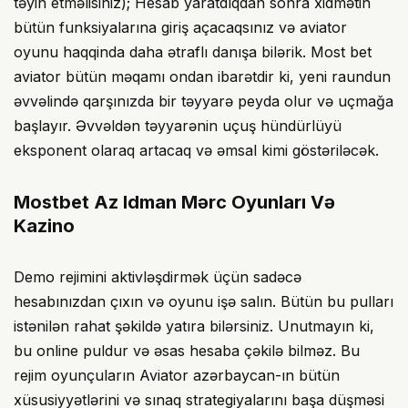
təyin etməlisiniz); Hesab yaratdıqdan sonra xidmətin
bütün funksiyalarına giriş açacaqsınız və aviator
oyunu haqqinda daha ətraflı danışa bilərik. Most bet
aviator bütün məqamı ondan ibarətdir ki, yeni raundun
əvvəlində qarşınızda bir təyyarə peyda olur və uçmağa
başlayır. Əvvəldən təyyarənin uçuş hündürlüyü
eksponent olaraq artacaq və əmsal kimi göstəriləcək.
Mostbet Az Idman Mərc Oyunları Və
Kazino
Demo rejimini aktivləşdirmək üçün sadəcə
hesabınızdan çıxın və oyunu işə salın. Bütün bu pulları
istənilən rahat şəkildə yatıra bilərsiniz. Unutmayın ki,
bu online puldur və əsas hesaba çəkilə bilməz. Bu
rejim oyunçuların Aviator azərbaycan-ın bütün
xüsusiyyətlərini və sınaq strategiyalarını başa düşməsi