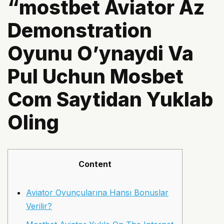
“mostbet Aviator Az
Demonstration
Oyunu O’ynaydi Va
Pul Uchun Mosbet
Com Saytidan Yuklab
Oling
Content
Aviator Oyunçularına Hansı Bonuslar
Verilir?