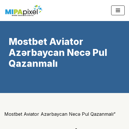
Skip
to
content
Mostbet Aviator
Azərbaycan Necə Pul
Qazanmalı
Mostbet Aviator Azərbaycan Necə Pul Qazanmalı”