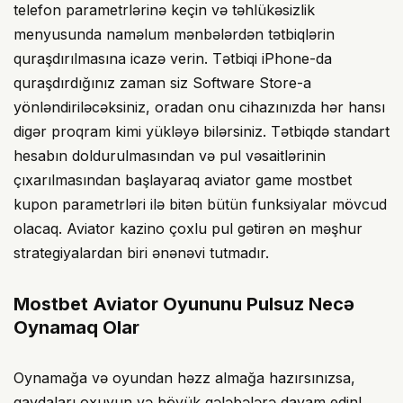
telefon parametrlərinə keçin və təhlükəsizlik
menyusunda naməlum mənbələrdən tətbiqlərin
quraşdırılmasına icazə verin. Tətbiqi iPhone-da
quraşdırdığınız zaman siz Software Store-a
yönləndiriləcəksiniz, oradan onu cihazınızda hər hansı
digər proqram kimi yükləyə bilərsiniz. Tətbiqdə standart
hesabın doldurulmasından və pul vəsaitlərinin
çıxarılmasından başlayaraq aviator game mostbet
kupon parametrləri ilə bitən bütün funksiyalar mövcud
olacaq. Aviator kazino çoxlu pul gətirən ən məşhur
strategiyalardan biri ənənəvi tutmadır.
Mostbet Aviator Oyununu Pulsuz Necə
Oynamaq Olar
Oynamağa və oyundan həzz almağa hazırsınızsa,
qaydaları oxuyun və böyük qələbələrə davam edin!