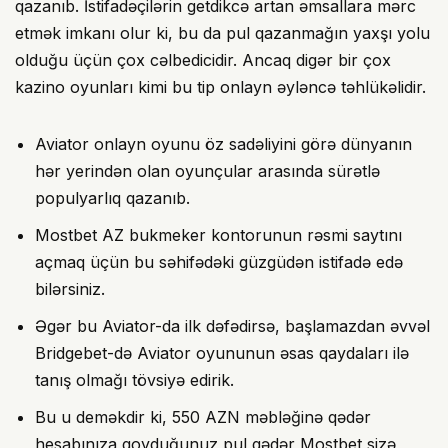
qazanıb. İstifadəçilərin getdikcə artan əmsallara mərc
etmək imkanı olur ki, bu da pul qazanmağın yaxşı yolu
olduğu üçün çox cəlbedicidir. Ancaq digər bir çox
kazino oyunları kimi bu tip onlayn əyləncə təhlükəlidir.
Aviator onlayn oyunu öz sadəliyini görə dünyanın
hər yerindən olan oyunçular arasında sürətlə
populyarlıq qazanıb.
Mostbet AZ bukmeker kontorunun rəsmi saytını
açmaq üçün bu səhifədəki güzgüdən istifadə edə
bilərsiniz.
Əgər bu Aviator-da ilk dəfədirsə, başlamazdan əvvəl
Bridgebet-də Aviator oyununun əsas qaydaları ilə
tanış olmağı tövsiyə edirik.
Bu u deməkdir ki, 550 AZN məbləğinə qədər
hesabınıza qoyduğunuz pul qədər Mostbet sizə