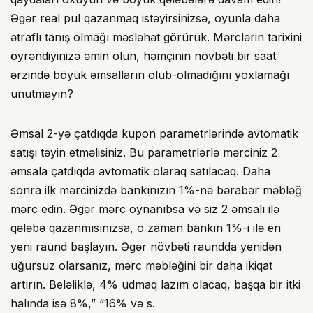
Əgər real pul qazanmaq istəyirsinizsə, oyunla daha
ətraflı tanış olmağı məsləhət görürük. Mərclərin tarixini
öyrəndiyinizə əmin olun, həmçinin növbəti bir saat
ərzində böyük əmsalların olub-olmadığını yoxlamağı
unutmayın?
Əmsal 2-yə çatdıqda kupon parametrlərində avtomatik
satışı təyin etməlisiniz. Bu parametrlərlə mərciniz 2
əmsala çatdıqda avtomatik olaraq satılacaq. Daha
sonra ilk mərcinizdə bankınızın 1%-nə bərabər məbləğ
mərc edin. Əgər mərc oynanıbsa və siz 2 əmsalı ilə
qələbə qazanmısınızsa, o zaman bankın 1%-i ilə en
yeni raund başlayın. Əgər növbəti raundda yenidən
uğursuz olarsanız, mərc məbləğini bir daha ikiqat
artırın. Beləliklə, 4% udmaq lazım olacaq, başqa bir itki
halında isə 8%,” “16% və s.