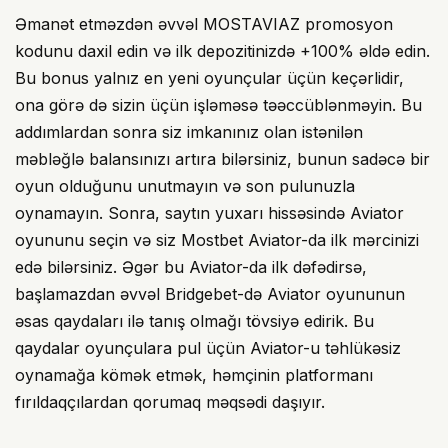
Əmanət etməzdən əvvəl MOSTAVIAZ promosyon
kodunu daxil edin və ilk depozitinizdə +100% əldə edin.
Bu bonus yalnız en yeni oyunçular üçün keçərlidir,
ona görə də sizin üçün işləməsə təəccüblənməyin. Bu
addımlardan sonra siz imkanınız olan istənilən
məbləğlə balansınızı artıra bilərsiniz, bunun sadəcə bir
oyun olduğunu unutmayın və son pulunuzla
oynamayın. Sonra, saytın yuxarı hissəsində Aviator
oyununu seçin və siz Mostbet Aviator-da ilk mərcinizi
edə bilərsiniz. Əgər bu Aviator-da ilk dəfədirsə,
başlamazdan əvvəl Bridgebet-də Aviator oyununun
əsas qaydaları ilə tanış olmağı tövsiyə edirik. Bu
qaydalar oyunçulara pul üçün Aviator-u təhlükəsiz
oynamağa kömək etmək, həmçinin platformanı
fırıldaqçılardan qorumaq məqsədi daşıyır.