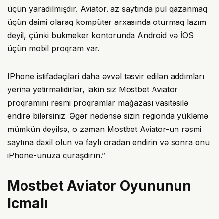
üçün yaradılmışdır. Aviator. az saytında pul qazanmaq
üçün daimi olaraq kompüter arxasında oturmaq lazım
deyil, çünki bukmeker kontorunda Android və İOS
üçün mobil proqram var.
IPhone istifadəçiləri daha əvvəl təsvir edilən addımları
yerinə yetirməlidirlər, lakin siz Mostbet Aviator
proqramını rəsmi proqramlar mağazası vasitəsilə
endirə bilərsiniz. Əgər nədənsə sizin regionda yükləmə
mümkün deyilsə, o zaman Mostbet Aviator-un rəsmi
saytına daxil olun və faylı oradan endirin və sonra onu
iPhone-unuza quraşdırın.”
Mostbet Aviator Oyununun
Icmalı