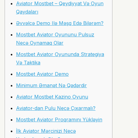
Aviator Mostbet – Qeydiyyat Və Oyun
Qaydaları
Əvvəlcə Demo Ilə Məşq Edə Bilərəm?
Mostbet Aviator Oyununu Pulsuz
Necə Oynamaq Olar
Mostbet Aviator Oyununda Strategiya
Və Taktika
Mostbet Aviator Demo
Minimum Əmanət Nə Qədərdir
Aviator Mostbet Kazino Oyunu
Aviator-dan Pulu Necə Çıxarmalı?
Mostbet Aviator Proqramını Yükləyin
İlk Aviator Mərcinizi Necə