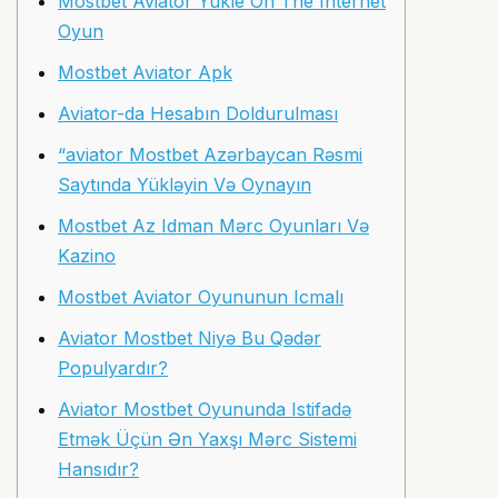
Mostbet Aviator Yukle On The Internet
Oyun
Mostbet Aviator Apk
Aviator-da Hesabın Doldurulması
“aviator Mostbet Azərbaycan Rəsmi
Saytında Yükləyin Və Oynayın
Mostbet Az Idman Mərc Oyunları Və
Kazino
Mostbet Aviator Oyununun Icmalı
Aviator Mostbet Niyə Bu Qədər
Populyardır?
Aviator Mostbet Oyununda Istifadə
Etmək Üçün Ən Yaxşı Mərc Sistemi
Hansıdır?