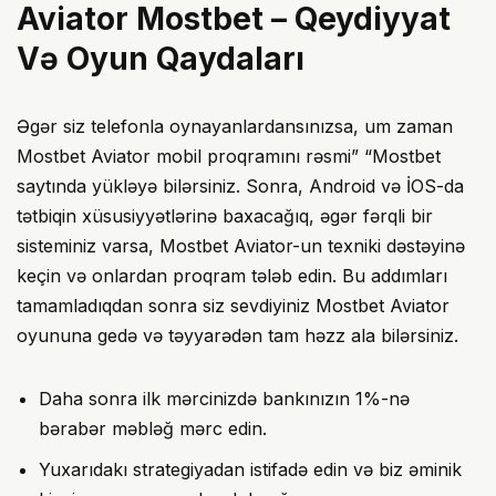
Aviator Mostbet – Qeydiyyat
Və Oyun Qaydaları
Əgər siz telefonla oynayanlardansınızsa, um zaman
Mostbet Aviator mobil proqramını rəsmi” “Mostbet
saytında yükləyə bilərsiniz. Sonra, Android və İOS-da
tətbiqin xüsusiyyətlərinə baxacağıq, əgər fərqli bir
sisteminiz varsa, Mostbet Aviator-un texniki dəstəyinə
keçin və onlardan proqram tələb edin. Bu addımları
tamamladıqdan sonra siz sevdiyiniz Mostbet Aviator
oyununa gedə və təyyarədən tam həzz ala bilərsiniz.
Daha sonra ilk mərcinizdə bankınızın 1%-nə
bərabər məbləğ mərc edin.
Yuxarıdakı strategiyadan istifadə edin və biz əminik