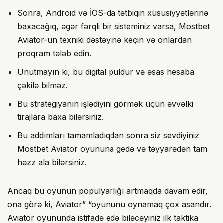
Sonra, Android və İOS-da tətbiqin xüsusiyyətlərinə
baxacağıq, əgər fərqli bir sisteminiz varsa, Mostbet
Aviator-un texniki dəstəyinə keçin və onlardan
proqram tələb edin.
Unutmayın ki, bu digital puldur və əsas hesaba
çəkilə bilməz.
Bu strategiyanın işlədiyini görmək üçün əvvəlki
tirajlara baxa bilərsiniz.
Bu addımları tamamladıqdan sonra siz sevdiyiniz
Mostbet Aviator oyununa gedə və təyyarədən tam
həzz ala bilərsiniz.
Ancaq bu oyunun populyarlığı artmaqda davam edir,
ona görə ki, Aviator” “oyununu oynamaq çox asandır.
Aviator oyununda istifadə edə biləcəyiniz ilk taktika