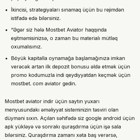
İkincisi, strategiyaları sınamaq üçün bu rejimdən
istifadə edə bilərsiniz.
“Əgər siz hələ Mostbet Aviator haqqında
eşitməmisinizsə, o zaman bu materialı mütləq
oxumalısınız.
Böyük kapitalla oynamağa başlamağınıza imkan
verəcək artan ilk depozit bonusu əldə etmək üçün
promo kodumuzla indi qeydiyyatdan keçmək üçün
mostbet. com aviator gedin.
Mostbet aviator indir üçün saytın yuxarı
menyusundakı əməliyyat sisteminizin təsviri olan
düyməni sıxın. Açılan səhifədə siz google android üçün
apk yükləyə və sonrakı quraşdırma üçün işə sala
bilərsiniz. Quraşdırma zamanı xəta baş verərsə,