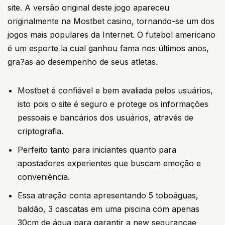
site. A versão original deste jogo apareceu
originalmente na Mostbet casino, tornando-se um dos
jogos mais populares da Internet. O futebol americano
é um esporte la cual ganhou fama nos últimos anos,
gra?as ao desempenho de seus atletas.
Mostbet é confiável e bem avaliada pelos usuários,
isto pois o site é seguro e protege os informações
pessoais e bancários dos usuários, através de
criptografia.
Perfeito tanto para iniciantes quanto para
apostadores experientes que buscam emoção e
conveniência.
Essa atração conta apresentando 5 toboáguas,
baldão, 3 cascatas em uma piscina com apenas
30cm de água para garantir a new segurançae