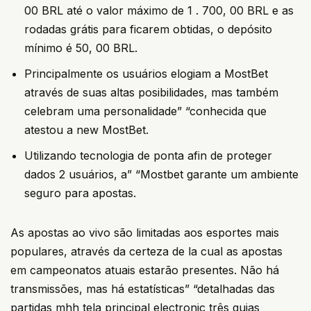
00 BRL até o valor máximo de 1 . 700, 00 BRL e as
rodadas grátis para ficarem obtidas, o depósito
mínimo é 50, 00 BRL.
Principalmente os usuários elogiam a MostBet
através de suas altas posibilidades, mas também
celebram uma personalidade” “conhecida que
atestou a new MostBet.
Utilizando tecnologia de ponta afin de proteger
dados 2 usuários, a” “Mostbet garante um ambiente
seguro para apostas.
As apostas ao vivo são limitadas aos esportes mais
populares, através da certeza de la cual as apostas
em campeonatos atuais estarão presentes. Não há
transmissões, mas há estatísticas” “detalhadas das
partidas mhh tela principal electronic três guias