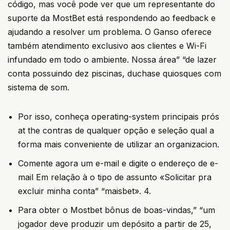
código, mas você pode ver que um representante do
suporte da MostBet está respondendo ao feedback e
ajudando a resolver um problema. O Ganso oferece
também atendimento exclusivo aos clientes e Wi-Fi
infundado em todo o ambiente. Nossa área” “de lazer
conta possuindo dez piscinas, duchase quiosques com
sistema de som.
Por isso, conheça operating-system principais prós
at the contras de qualquer opção e seleção qual a
forma mais conveniente de utilizar an organizacion.
Comente agora um e-mail e digite o endereço de e-
mail Em relação à o tipo de assunto «Solicitar pra
excluir minha conta” “maisbet». 4.
Para obter o Mostbet bônus de boas-vindas,” “um
jogador deve produzir um depósito a partir de 25,