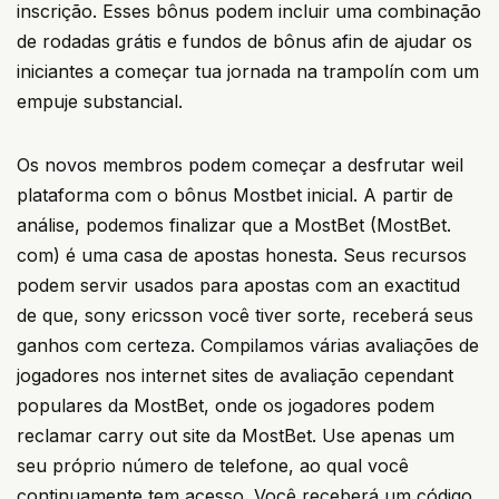
inscrição. Esses bônus podem incluir uma combinação
de rodadas grátis e fundos de bônus afin de ajudar os
iniciantes a começar tua jornada na trampolín com um
empuje substancial.
Os novos membros podem começar a desfrutar weil
plataforma com o bônus Mostbet inicial. A partir de
análise, podemos finalizar que a MostBet (MostBet.
com) é uma casa de apostas honesta. Seus recursos
podem servir usados para apostas com an exactitud
de que, sony ericsson você tiver sorte, receberá seus
ganhos com certeza. Compilamos várias avaliações de
jogadores nos internet sites de avaliação cependant
populares da MostBet, onde os jogadores podem
reclamar carry out site da MostBet. Use apenas um
seu próprio número de telefone, ao qual você
continuamente tem acesso. Você receberá um código