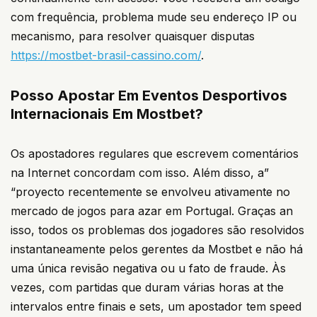
com frequência, problema mude seu endereço IP ou
mecanismo, para resolver quaisquer disputas
https://mostbet-brasil-cassino.com/
.
Posso Apostar Em Eventos Desportivos
Internacionais Em Mostbet?
Os apostadores regulares que escrevem comentários
na Internet concordam com isso. Além disso, a”
“proyecto recentemente se envolveu ativamente no
mercado de jogos para azar em Portugal. Graças an
isso, todos os problemas dos jogadores são resolvidos
instantaneamente pelos gerentes da Mostbet e não há
uma única revisão negativa ou u fato de fraude. Às
vezes, com partidas que duram várias horas at the
intervalos entre finais e sets, um apostador tem speed