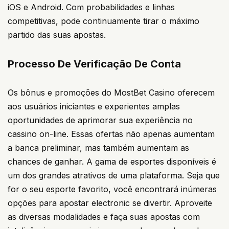
iOS e Android. Com probabilidades e linhas
competitivas, pode continuamente tirar o máximo
partido das suas apostas.
Processo De Verificação De Conta
Os bônus e promoções do MostBet Casino oferecem
aos usuários iniciantes e experientes amplas
oportunidades de aprimorar sua experiência no
cassino on-line. Essas ofertas não apenas aumentam
a banca preliminar, mas também aumentam as
chances de ganhar. A gama de esportes disponíveis é
um dos grandes atrativos de uma plataforma. Seja que
for o seu esporte favorito, você encontrará inúmeras
opções para apostar electronic se divertir. Aproveite
as diversas modalidades e faça suas apostas com