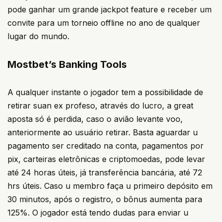
pode ganhar um grande jackpot feature e receber um
convite para um torneio offline no ano de qualquer
lugar do mundo.
Mostbet’s Banking Tools
A qualquer instante o jogador tem a possibilidade de
retirar suan ex profeso, através do lucro, a great
aposta só é perdida, caso o avião levante voo,
anteriormente ao usuário retirar. Basta aguardar u
pagamento ser creditado na conta, pagamentos por
pix, carteiras eletrônicas e criptomoedas, pode levar
até 24 horas úteis, já transferência bancária, até 72
hrs úteis. Caso u membro faça u primeiro depósito em
30 minutos, após o registro, o bônus aumenta para
125%. O jogador está tendo dudas para enviar u