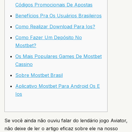
Códigos Promocionais De Apostas
Benefícios Pra Os Usuários Brasileiros
Como Realizar Download Para Ios?
Como Fazer Um Depósito No
Mostbet?
Os Mais Populares Games De Mostbet
Cassino
Sobre Mostbet Brasil
Aplicativo Mostbet Para Android Os E
Ios
Se você ainda não ouviu falar do lendário jogo Aviator,
não deixe de ler o artigo eficaz sobre ele na nosso