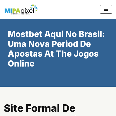
Skip
to
content
Mostbet Aqui No Brasil:
Uma Nova Period De
Apostas At The Jogos
Online
Site Formal De