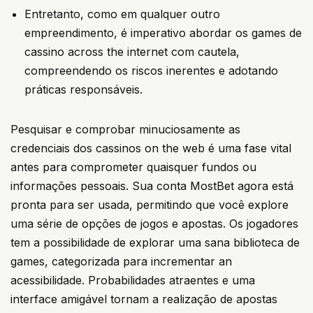
Entretanto, como em qualquer outro
empreendimento, é imperativo abordar os games de
cassino across the internet com cautela,
compreendendo os riscos inerentes e adotando
práticas responsáveis.
Pesquisar e comprobar minuciosamente as
credenciais dos cassinos on the web é uma fase vital
antes para comprometer quaisquer fundos ou
informações pessoais. Sua conta MostBet agora está
pronta para ser usada, permitindo que você explore
uma série de opções de jogos e apostas. Os jogadores
tem a possibilidade de explorar uma sana biblioteca de
games, categorizada para incrementar an
acessibilidade. Probabilidades atraentes e uma
interface amigável tornam a realização de apostas