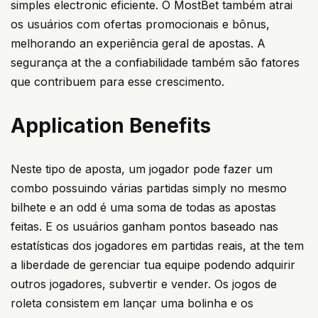
simples electronic eficiente. O MostBet também atrai
os usuários com ofertas promocionais e bônus,
melhorando an experiência geral de apostas. A
segurança at the a confiabilidade também são fatores
que contribuem para esse crescimento.
Application Benefits
Neste tipo de aposta, um jogador pode fazer um
combo possuindo várias partidas simply no mesmo
bilhete e an odd é uma soma de todas as apostas
feitas. E os usuários ganham pontos baseado nas
estatísticas dos jogadores em partidas reais, at the tem
a liberdade de gerenciar tua equipe podendo adquirir
outros jogadores, subvertir e vender. Os jogos de
roleta consistem em lançar uma bolinha e os