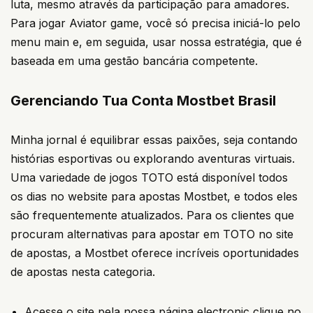
luta, mesmo através da participação para amadores.
Para jogar Aviator game, você só precisa iniciá-lo pelo
menu main e, em seguida, usar nossa estratégia, que é
baseada em uma gestão bancária competente.
Gerenciando Tua Conta Mostbet Brasil
Minha jornal é equilibrar essas paixões, seja contando
histórias esportivas ou explorando aventuras virtuais.
Uma variedade de jogos TOTO está disponível todos
os dias no website para apostas Mostbet, e todos eles
são frequentemente atualizados. Para os clientes que
procuram alternativas para apostar em TOTO no site
de apostas, a Mostbet oferece incríveis oportunidades
de apostas nesta categoria.
Acesse o site pela nossa página electronic clique no