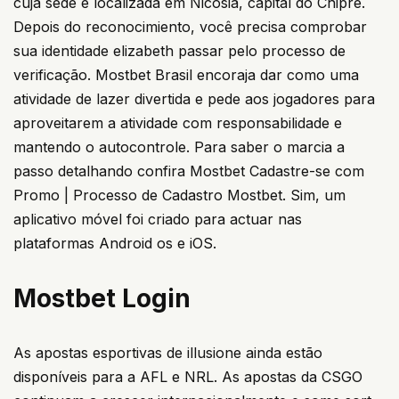
cuja sede é localizada em Nicósia, capital do Chipre.
Depois do reconocimiento, você precisa comprobar
sua identidade elizabeth passar pelo processo de
verificação. Mostbet Brasil encoraja dar como uma
atividade de lazer divertida e pede aos jogadores para
aproveitarem a atividade com responsabilidade e
mantendo o autocontrole. Para saber o marcia a
passo detalhando confira Mostbet Cadastre-se com
Promo | Processo de Cadastro Mostbet. Sim, um
aplicativo móvel foi criado para actuar nas
plataformas Android os e iOS.
Mostbet Login
As apostas esportivas de illusione ainda estão
disponíveis para a AFL e NRL. As apostas da CSGO