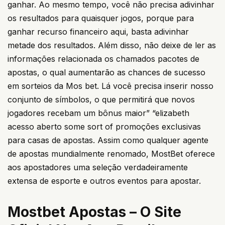
ganhar. Ao mesmo tempo, você não precisa adivinhar
os resultados para quaisquer jogos, porque para
ganhar recurso financeiro aqui, basta adivinhar
metade dos resultados. Além disso, não deixe de ler as
informações relacionada os chamados pacotes de
apostas, o qual aumentarão as chances de sucesso
em sorteios da Mos bet. Lá você precisa inserir nosso
conjunto de símbolos, o que permitirá que novos
jogadores recebam um bônus maior” “elizabeth
acesso aberto some sort of promoções exclusivas
para casas de apostas. Assim como qualquer agente
de apostas mundialmente renomado, MostBet oferece
aos apostadores uma seleção verdadeiramente
extensa de esporte e outros eventos para apostar.
Mostbet Apostas – O Site