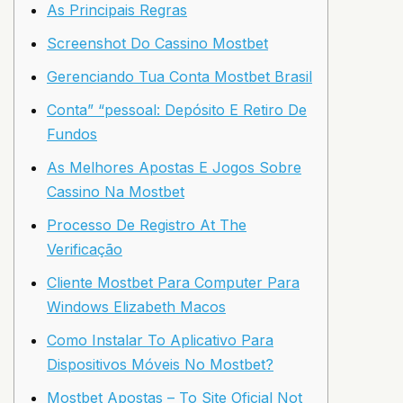
As Principais Regras
Screenshot Do Cassino Mostbet
Gerenciando Tua Conta Mostbet Brasil
Conta” “pessoal: Depósito E Retiro De
Fundos
As Melhores Apostas E Jogos Sobre
Cassino Na Mostbet
Processo De Registro At The
Verificação
Cliente Mostbet Para Computer Para
Windows Elizabeth Macos
Como Instalar To Aplicativo Para
Dispositivos Móveis No Mostbet?
Mostbet Apostas – To Site Oficial Not