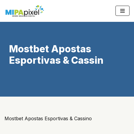
Skip
to
content
Mostbet Apostas
Esportivas & Cassin
Mostbet Apostas Esportivas & Cassino