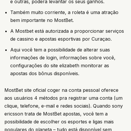
e outras, poderá levantar os seus ganhos.
Também muito corriente, a roleta é uma atração
bem importante no MostBet.
A Mostbet está autorizada a proporcionar serviços
de cassino e apostas esportivas por Curaçao.
Aqui você tem a possibilidade de alterar suas
informações de login, informações sobre você,
configurações do site elizabeth monitorar as
apostas dos bônus disponíveis.
MostBet site oficial coger na conta pessoal oferece
aos usuários 4 métodos pra registrar uma conta (um
clique, telefone, e-mail e redes sociais). Quando sony
ericsson trata de MostBet apostas, você tem a
possibilidade de escolher os esportes e ligas mais
populares do planeta – tudo está disponível sem