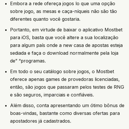
Embora a rede ofereça jogos lo que uma opção
sobre jogo, as mesas e caça-níqueis não são tão
diferentes quanto você gostaria.
Portanto, em virtude de baixar o aplicativo Mostbet
para iOS, basta que você altere a sua localização
para algum país onde a new casa de apostas esteja
sediada e faça o download normalmente pela loja
de” “programas.
Em todo o seu catálogo sobre jogos, o Mostbet
oferece apenas games de provedoras licenciadas,
então, são jogos que passaram pelos testes de RNG
e são seguros, imparciais e confiáveis.
Além disso, conta apresentando um ótimo bônus de
boas-vindas, bastante como diversas ofertas para
apostadores já cadastrados.