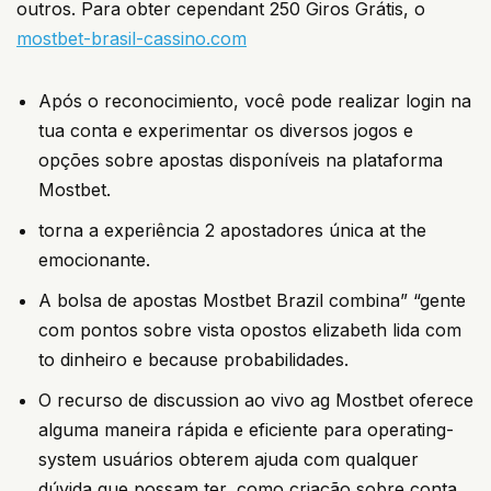
outros. Para obter cependant 250 Giros Grátis, o
mostbet-brasil-cassino.com
Após o reconocimiento, você pode realizar login na
tua conta e experimentar os diversos jogos e
opções sobre apostas disponíveis na plataforma
Mostbet.
torna a experiência 2 apostadores única at the
emocionante.
A bolsa de apostas Mostbet Brazil combina” “gente
com pontos sobre vista opostos elizabeth lida com
to dinheiro e because probabilidades.
O recurso de discussion ao vivo ag Mostbet oferece
alguma maneira rápida e eficiente para operating-
system usuários obterem ajuda com qualquer
dúvida que possam ter, como criação sobre conta,