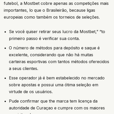
futebol, a Mostbet cobre apenas as competições mais
importantes, lo que o Brasileirão, because ligas
europeias como também os torneios de seleções.
Se você quiser retirar seus lucro da Mostbet,” “to
primeiro passo é verificar sua conta.
O número de métodos para depósito e saque é
excelente, considerando que não há muitas
carteiras esportivas com tantos métodos oferecidos
a seus clientes.
Esse operador já é bem estabelecido no mercado
sobre apostas e possui uma ótima seleção em
virtude de os usuários.
Pude confirmar que the marca tem licença da
autoridade de Curaçao e cumpre com os maiores