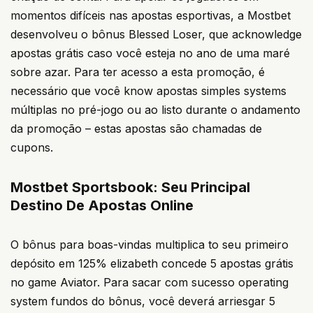
momentos difíceis nas apostas esportivas, a Mostbet
desenvolveu o bônus Blessed Loser, que acknowledge
apostas grátis caso você esteja no ano de uma maré
sobre azar. Para ter acesso a esta promoção, é
necessário que você know apostas simples systems
múltiplas no pré-jogo ou ao listo durante o andamento
da promoção – estas apostas são chamadas de
cupons.
Mostbet Sportsbook: Seu Principal
Destino De Apostas Online
O bônus para boas-vindas multiplica to seu primeiro
depósito em 125% elizabeth concede 5 apostas grátis
no game Aviator. Para sacar com sucesso operating
system fundos do bônus, você deverá arriesgar 5