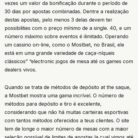
vezes um valor da bonificação durante o período de
30 dias por apostas combinadas. Dentre a realização
destas apostas, pelo menos 3 delas devem ter
possibilities com o preço mínimo de a single. 40, e um
número máximo sobre eventos é ilimitado. Operando
um cassino on-line, como o Mostbet, no Brasil, ele
está em uma grande variedade de caça-níqueis
clássicos” “electronic jogos de mesa até os games com
dealers vivos.
Quando se trata de métodos de depósito at the saque,
a Mostbet mostra uma gama incrível. O número de
métodos para depósito e tiro é excelente,
considerando que não há muitas carteiras esportivas
com tantos métodos oferecidos a teus clientes. O site
tem de longe o maior número de mesas com a maior
seleção possível de limites de apostas la cual vimos até