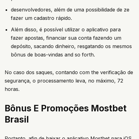
desenvolvedores, além de uma possibilidade de ze
fazer um cadastro rápido.
Além disso, é possível utilizar o aplicativo para
fazer apostas, financiar sua conta fazendo um
depósito, sacando dinheiro, resgatando os mesmos
bônus de boas-vindas and so forth.
No caso dos saques, contando com the verificação de
segurança, o processamento leva, no máximo, 72
horas.
Bônus E Promoções Mostbet
Brasil
Portanto, afin de baixar o aplicativo Mostbet para iOS,