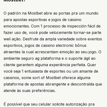
O padrón na Mostbet abre as portas pra um mundo
para apostas esportivas e jogos de cassino
emocionantes. Com 1 processo de inspección fácil de
fazer uso de, você pode velocemente tornar-se parte
weil ação. Desfrute da ampla variedade sobre eventos
esportivos, jogos de cassino electronic bônus
atraentes la cual acrescentam emoção ao seu jogo. O
ambiente seguro ag plataforma e o suporte ágil ao
cliente garantem alguma experiência perfeita. Quer
você seja 1 entusiasta de esportes ou um amante de
cassinos, some sort of Mostbet oferece alguma
plataforma de apostas abrangente e descontraída que
atende às suas preferências.
É possível que seu celular solicite autorização pra