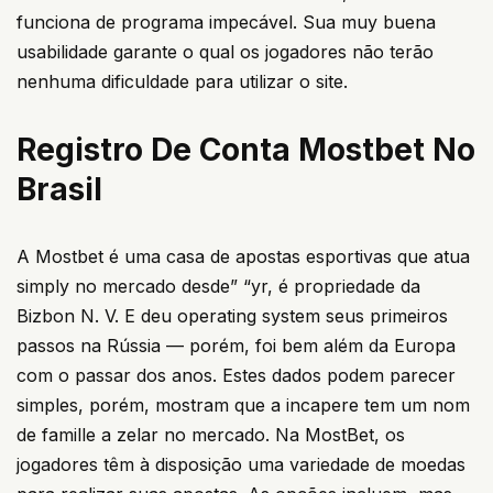
funciona de programa impecável. Sua muy buena
usabilidade garante o qual os jogadores não terão
nenhuma dificuldade para utilizar o site.
Registro De Conta Mostbet No
Brasil
A Mostbet é uma casa de apostas esportivas que atua
simply no mercado desde” “yr, é propriedade da
Bizbon N. V. E deu operating system seus primeiros
passos na Rússia — porém, foi bem além da Europa
com o passar dos anos. Estes dados podem parecer
simples, porém, mostram que a incapere tem um nom
de famille a zelar no mercado. Na MostBet, os
jogadores têm à disposição uma variedade de moedas