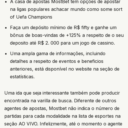
A casa de apostas MostBet tem opções de apostar
na ligas populares achacar mundo como some sort
of Uefa Champions
Faça um depósito mínimo de R$ fifty e ganhe um
bônus de boas-vindas de +125% a respeito de o seu
deposito até R$ 2. 000 para um jogo de cassino.
Uma ampla gama de informações, incluindo
detalhes a respeito de eventos e beneficios
anteriores, está disponível no website na seção de
estatísticas.
Uma ida que seja interessante também pode producir
encontrada na varilla de busca. Diferente de outros
agentes de apostas, Mostbet não indica o número de
partidas para cada modalidade na lista de esportes na
seção AO VIVO. Infelizmente, até o momento o agente