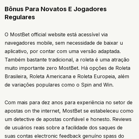
Bônus Para Novatos E Jogadores
Regulares
O MostBet official website está acessível via
navegadores mobile, sem necessidade de baixar u
aplicativo, por contar com uma versão adaptada.
Também bastante tradicional, a roleta é uma atração
muito importante zero MostBet. Há opções de Roleta
Brasileira, Roleta Americana e Roleta Europeia, além
de variações populares como o Spin and Win.
Com mais para dez anos para experiência no setor de
apostas on the internet, MostBet se estabeleceu como
um detective de apostas confiável e honesto. Reviews
de usuários reais sobre a facilidade dos saques de
suas contas electronic feedback genuíno spass do