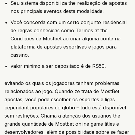
Seu sistema disponibiliza the realização de apostas
nos principais eventos desta modalidade.
Você concorda com um certo conjunto residencial
de regras conhecidas como Termos at the
Condições da Mostbet ao criar alguma conta na
plataforma de apostas esportivas e jogos para
cassino.
valor mínimo a ser depositado é de R$50.
evitando os quais os jogadores tenham problemas
relacionados ao jogo. Quando ze trata de MostBet
apostas, você pode escolher os esportes e ligas
cependant populares do globo – tudo está disponível
sem restrições. Chama a atenção dos usuários the
grande quantidade de Mostbet online game titles e
desenvolvedores, além da possibilidade sobre se fazer