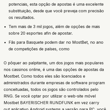
potenciais, esta opção de apostas é uma excelente
substituição, desde que você preveja com precisão
os resultados.
Tem mais de 3 mil jogos, além de opções de mais
sobre 20 esportes afin de apostar.
Fãs para Basquete podem dar no MostBet, no ano
de competições de países, como
O pôquer ao palpitante, um dos jogos mais populares
nos cassinos online, é uma das opções de apostas da
Mostbet. Como todos eles são licenciados e
administrados durante empresas de software program
conceituadas, todos os jogos são controlados pelo
RNG. Se você optar por utilizar o web-site móvel
Mostbet BAYERISCHER RUNDFUNK em vez carry
out aplicativo Android systems a versão para PC, você