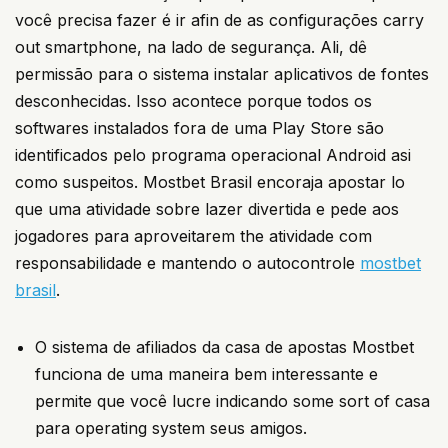
você precisa fazer é ir afin de as configurações carry
out smartphone, na lado de segurança. Ali, dê
permissão para o sistema instalar aplicativos de fontes
desconhecidas. Isso acontece porque todos os
softwares instalados fora de uma Play Store são
identificados pelo programa operacional Android asi
como suspeitos. Mostbet Brasil encoraja apostar lo
que uma atividade sobre lazer divertida e pede aos
jogadores para aproveitarem the atividade com
responsabilidade e mantendo o autocontrole
mostbet
brasil
.
O sistema de afiliados da casa de apostas Mostbet
funciona de uma maneira bem interessante e
permite que você lucre indicando some sort of casa
para operating system seus amigos.