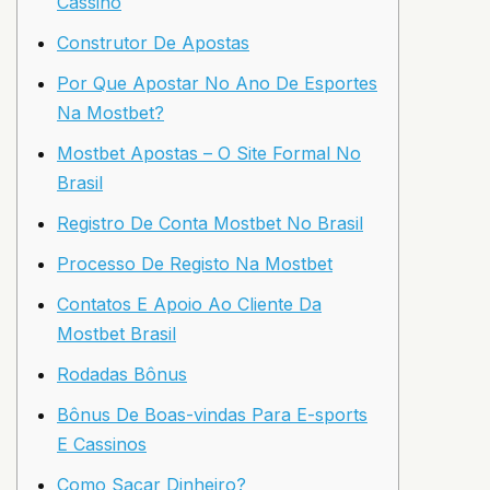
Cassino
Construtor De Apostas
Por Que Apostar No Ano De Esportes
Na Mostbet?
Mostbet Apostas – O Site Formal No
Brasil
Registro De Conta Mostbet No Brasil
Processo De Registo Na Mostbet
Contatos E Apoio Ao Cliente Da
Mostbet Brasil
Rodadas Bônus
Bônus De Boas-vindas Para E-sports
E Cassinos
Como Sacar Dinheiro?