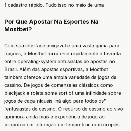
1 cadastro rápido. Tudo isso no meio de uma
Por Que Apostar Na Esportes Na
Mostbet?
Com sua interface amigável e uma vasta gama para
opções, a Mostbet tornou-se rapidamente a favorita
entre operating-system entusiastas de apostas no
Brasil. Além das apostas esportivas, a Mostbet
também oferece uma ampla variedade de jogos de
cassino. De jogos de comensales clássicos como
blackjack e roleta some sort of uma infinidade sobre
jogos de caça-níqueis, há algo para todos os”
“entusiastas de cassino. O recurso de cassino ao vivo
aprimora ainda mais a experiência de jogo ao
proporcionar interação em tempo true com crupiês