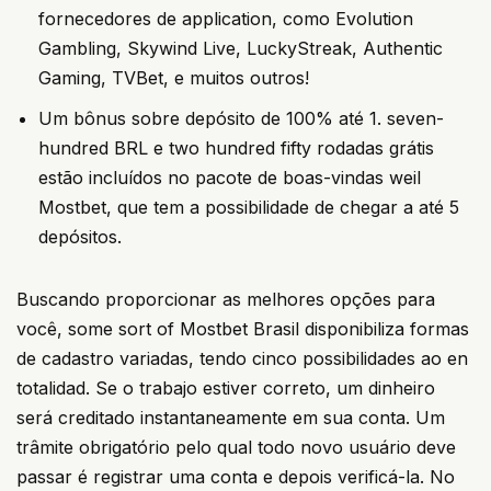
fornecedores de application, como Evolution
Gambling, Skywind Live, LuckyStreak, Authentic
Gaming, TVBet, e muitos outros!
Um bônus sobre depósito de 100% até 1. seven-
hundred BRL e two hundred fifty rodadas grátis
estão incluídos no pacote de boas-vindas weil
Mostbet, que tem a possibilidade de chegar a até 5
depósitos.
Buscando proporcionar as melhores opções para
você, some sort of Mostbet Brasil disponibiliza formas
de cadastro variadas, tendo cinco possibilidades ao en
totalidad. Se o trabajo estiver correto, um dinheiro
será creditado instantaneamente em sua conta. Um
trâmite obrigatório pelo qual todo novo usuário deve
passar é registrar uma conta e depois verificá-la. No