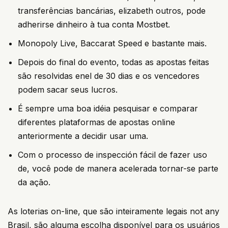
transferências bancárias, elizabeth outros, pode
adherirse dinheiro à tua conta Mostbet.
Monopoly Live, Baccarat Speed e bastante mais.
Depois do final do evento, todas as apostas feitas
são resolvidas enel de 30 dias e os vencedores
podem sacar seus lucros.
É sempre uma boa idéia pesquisar e comparar
diferentes plataformas de apostas online
anteriormente a decidir usar uma.
Com o processo de inspección fácil de fazer uso
de, você pode de manera acelerada tornar-se parte
da ação.
As loterias on-line, que são inteiramente legais not any
Brasil, são alguma escolha disponível para os usuários