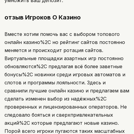
умножить ваш депозит.
отзыв Игроков О Казино
Вместе хотим помочь вас с выбором топового
онлайн казино%2C но рейтинг сайтов постоянно
меняется и происходит ротация сайтов.
Виртуальные площадки азартных игр постоянно
обновляются%2C предлагая всё более заветные
бонусы%2C новинки среди игровых автоматов и
слотов и программы лояльности. Здесь и
сравнили лучшие онлайн казино и предлагаем вам
сделать изменен выбор из надёжных%2C
проверенных и лицензированных операторов. Не
следовало бояться и сверхпривлекательных
акций%2C которые предлагают новые казино.
Порой всего игроки пугаются таких масштабных