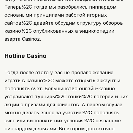
Теперь%2C тогда мы разобрались пиппардом
основными принципами работой игорных
сайтов%2C давайте обсудим структуру обзоров
казино%2C опубликованных а энциклопедии
азарта Casinoz.
Hotline Casino
Тогда после этого у вас не пропало желание
играть в казино%2C можете открыть аккаунт и
пополнять счет. Большинство онлайн-казино
устраивают турниры%2C гонки%2C лотереи и них
акции с призами для клиентов. А первом случае
можно делать взнос за участие%2C пополнять
счёт или выполнять них условия%2C связанные
пиппардом деньгами. Во втором достаточно