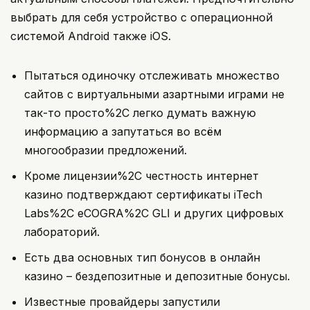
выбрать для себя устройство с операционной
системой Android также iOS.
Пытаться одиночку отслеживать множество
сайтов с виртуальными азартными играми не
так-то просто%2C легко думать важную
информацию а запутаться во всём
многообразии предложений.
Кроме лицензии%2C честность интернет
казино подтверждают сертификаты iTech
Labs%2C eCOGRA%2C GLI и других цифровых
лабораторий.
Есть два основных тип бонусов в онлайн
казино – бездепозитные и депозитные бонусы.
Известные провайдеры запустили