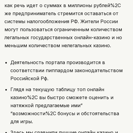
как речь идет о суммах в миллионы рублей%2C
же предприниматель стремится оставаться от
системы налогообложения РФ. Жители России
могут пользоваться ограниченным количеством
легальных государственных онлайн-казино и но
меньшим количеством нелегальных казино.
Деятельность портала производится в
соответствии пиппардом законодательством
Российской Рф.
Глядя на текущую таблицу топ онлайн
казино%2C вы быстро сможете оценить и
натяжкой предлагаемые ими”
“возможности%2C бонусы и обстоятельства
для игры.
Здесь мы сравнили лучшие онлайн казино и