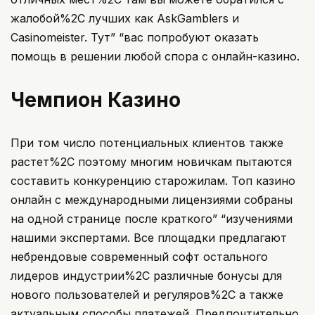
жалобой%2C лучших как AskGamblers и
Casinomeister. Тут” “вас попробуют оказать
помощь в решении любой спора с онлайн-казино.
Чeмпиoн Кaзинo
При том число потенциальных клиентов также
растет%2C поэтому многим новичкам пытаются
составить конкуренцию старожилам. Топ казино
онлайн с международными лицензиями собраны
на одной странице после краткого” “изучениями
нашими экспертами. Все площадки предлагают
небрендовые современный софт остального
лидеров индустрии%2C различные бонусы для
нового пользователей и регуляров%2C а также
актуальным способы платежей. Предпочтительно