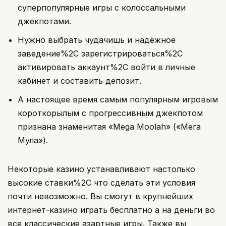
суперпопулярные игры с колоссальными
джекпотами.
Нужно выбрать чудачишь и надёжное
заведение%2C зарегистрироваться%2C
активировать аккаунт%2C войти в личные
кабинет и составить депозит.
А настоящее время самым популярным игровым
короткорылым с прогрессивным джекпотом
признана знаменитая «Mega Moolah» («Мега
Мула»).
Некоторые казино устанавливают настолько
высокие ставки%2C что сделать эти условия
почти невозможно. Вы смогут в крупнейших
интернет-казино играть бесплатно а на деньги во
все классические азартные игры. Также вы