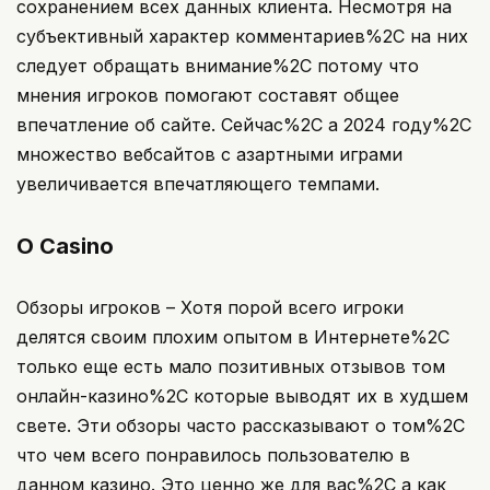
сохранением всех данных клиента. Несмотря на
субъективный характер комментариев%2C на них
следует обращать внимание%2C потому что
мнения игроков помогают составят общее
впечатление об сайте. Сейчас%2C а 2024 году%2C
множество вебсайтов с азартными играми
увеличивается впечатляющего темпами.
O Casino
Обзоры игроков – Хотя порой всего игроки
делятся своим плохим опытом в Интернете%2C
только еще есть мало позитивных отзывов том
онлайн-казино%2C которые выводят их в худшем
свете. Эти обзоры часто рассказывают о том%2C
что чем всего понравилось пользователю в
данном казино. Это ценно же для вас%2C а как