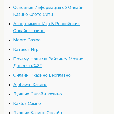
Основная Информация об Онлайн
Казино Слотс Сити
Ассортимент Игр В Российских
Онлайн-казино
Monro Casino
Каталог Игр
Почему Нашему Рейтингу Можно
Доверять%3F
Онлайн” “казино Бесплатно
Alphawin Казино
Лучшие Онлайн-казино
Kaktuz Casino
Лучшие Казино Онлайн