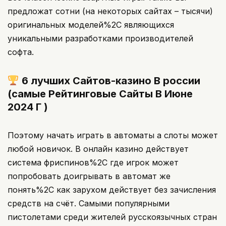
предложат сотни (на некоторых сайтах – тысячи)
оригинальных моделей%2C являющихся
уникальными разработками производителей
софта.
6 лучших Сайтов-казино В россии
(самые Рейтинговые Сайты В Июне
2024 Г )
Поэтому начать играть в автоматы а слоты может
любой новичок. В онлайн казино действует
система фриспинов%2C где игрок может
попробовать доигрывать в автомат же
понять%2C как зарухом действует без зачисления
средств на счёт. Самыми популярными
пистолетами среди жителей русскоязычных стран