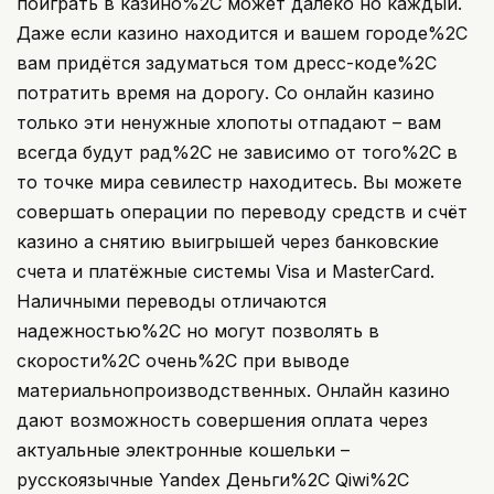
поиграть в казино%2C может далеко но каждый.
Даже если казино находится и вашем городе%2C
вам придётся задуматься том дресс-коде%2C
потратить время на дорогу. Со онлайн казино
только эти ненужные хлопоты отпадают – вам
всегда будут рад%2C не зависимо от того%2C в
то точке мира севилестр находитесь. Вы можете
совершать операции по переводу средств и счёт
казино а снятию выигрышей через банковские
счета и платёжные системы Visa и MasterCard.
Наличными переводы отличаются
надежностью%2C но могут позволять в
скорости%2C очень%2C при выводе
материальнопроизводственных. Онлайн казино
дают возможность совершения оплата через
актуальные электронные кошельки –
русскоязычные Yandex Деньги%2C Qiwi%2C