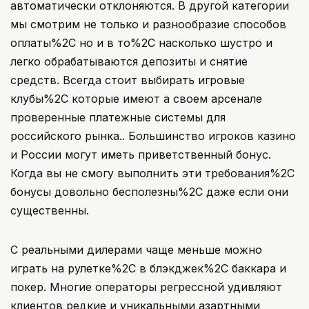
автоматически отклоняются. В другой категории
мы смотрим не только и разнообразие способов
оплаты%2C но и в то%2C насколько шустро и
легко обрабатываются депозиты и снятие
средств. Всегда стоит выбирать игровые
клубы%2C которые имеют а своем арсенале
проверенные платежные системы для
российского рынка.. Большинство игроков казино
и России могут иметь приветственный бонус.
Когда вы не смогу выполнить эти требования%2C
бонусы довольно бесполезны%2C даже если они
существенны.
С реальными дилерами чаще меньше можно
играть на рулетке%2C в блэкджек%2C баккара и
покер. Многие операторы регрессной удивляют
клиентов редкие и уникальными азартными