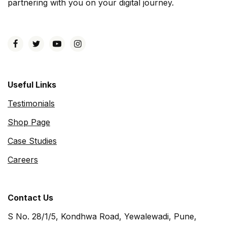
partnering with you on your digital journey.
Useful Links
Testimonials
Shop Page
Case Studies
Careers
Contact Us
S No. 28/1/5, Kondhwa Road, Yewalewadi, Pune,