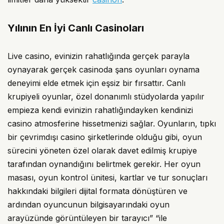
Yılının En İyi Canlı Casinoları
Live casino, evinizin rahatlığında gerçek parayla
oynayarak gerçek casinoda şans oyunları oynama
deneyimi elde etmek için eşsiz bir fırsattır. Canlı
krupiyeli oyunlar, özel donanımlı stüdyolarda yapılır
empieza kendi evinizin rahatlığındayken kendinizi
casino atmosferine hissetmenizi sağlar. Oyunların, tıpkı
bir çevrimdışı casino şirketlerinde olduğu gibi, oyun
sürecini yöneten özel olarak davet edilmiş krupiye
tarafından oynandığını belirtmek gerekir. Her oyun
masası, oyun kontrol ünitesi, kartlar ve tur sonuçları
hakkındaki bilgileri dijital formata dönüştüren ve
ardından oyuncunun bilgisayarındaki oyun
arayüzünde görüntüleyen bir tarayıcı” “ile