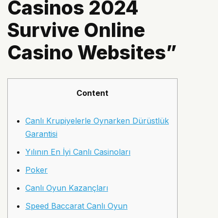
Casinos 2024
Survive Online
Casino Websites”
Content
Canlı Krupiyelerle Oynarken Dürüstlük
Garantisi
Yılının En İyi Canlı Casinoları
Poker
Canlı Oyun Kazançları
Speed Baccarat Canlı Oyun