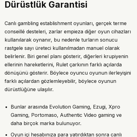
Dürüstlük Garantisi
Canlı gambling establishment oyunları, gerçek terme
conseillé desteleri, zarlar empieza diğer oyun cihazları
kullanılarak oynanır, bu nedenle turların sonucu
rastgele sayı üreteci kullanılmadan manuel olarak
belirlenir. Biri genel planı gösterir, diğerleri krupiyenin
ellerinin hareketlerini, Rulet çarkının farklı açılarda
dönüşünü gösterir. Böylece oyuncu oyunun ilerleyişini
farklı açılardan gözlemleyebilir, böylece oyunun
dürüstlüğüne ulaşılır.
Bunlar arasında Evolution Gaming, Ezugi, Xpro
Gaming, Portomaso, Authentic Video gaming ve
daha birçok marka bulunuyor.
Oyun içi hesabınıza para yatırdıktan sonra canlı