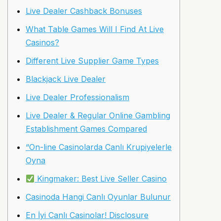
Live Dealer Cashback Bonuses
What Table Games Will I Find At Live
Casinos?
Different Live Supplier Game Types
Blackjack Live Dealer
Live Dealer Professionalism
Live Dealer & Regular Online Gambling
Establishment Games Compared
“On-line Casinolarda Canlı Krupiyelerle
Oyna
Kingmaker: Best Live Seller Casino
Casinoda Hangi Canlı Oyunlar Bulunur
En İyi Canlı Casinolar! Disclosure