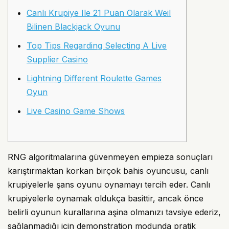
Canlı Krupiye Ile 21 Puan Olarak Weil
Bilinen Blackjack Oyunu
Top Tips Regarding Selecting A Live
Supplier Casino
Lightning Different Roulette Games
Oyun
Live Casino Game Shows
RNG algoritmalarına güvenmeyen empieza sonuçları
karıştırmaktan korkan birçok bahis oyuncusu, canlı
krupiyelerle şans oyunu oynamayı tercih eder. Canlı
krupiyelerle oynamak oldukça basittir, ancak önce
belirli oyunun kurallarına aşina olmanızı tavsiye ederiz,
sağlanmadığı için demonstration modunda pratik