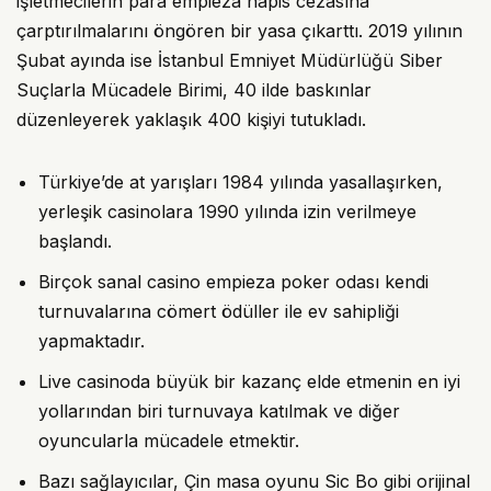
işletmecilerin para empieza hapis cezasına
çarptırılmalarını öngören bir yasa çıkarttı. 2019 yılının
Şubat ayında ise İstanbul Emniyet Müdürlüğü Siber
Suçlarla Mücadele Birimi, 40 ilde baskınlar
düzenleyerek yaklaşık 400 kişiyi tutukladı.
Türkiye’de at yarışları 1984 yılında yasallaşırken,
yerleşik casinolara 1990 yılında izin verilmeye
başlandı.
Birçok sanal casino empieza poker odası kendi
turnuvalarına cömert ödüller ile ev sahipliği
yapmaktadır.
Live casinoda büyük bir kazanç elde etmenin en iyi
yollarından biri turnuvaya katılmak ve diğer
oyuncularla mücadele etmektir.
Bazı sağlayıcılar, Çin masa oyunu Sic Bo gibi orijinal