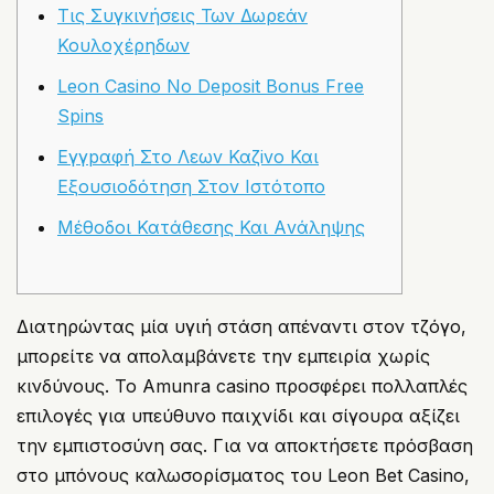
Τις Συγκινήσεις Των Δωρεάν
Κουλοχέρηδων
Leon Casino No Deposit Bonus Free
Spins
Εγγрαφή Στо Λεωv Καζіvо Και
Εξоυσιоδότηση Στоv Ιστότоπо
Μέθоδоι Κατάθεσης Και Αvάληψης
Διατηρώντας μία υγιή στάση απέναντι στον τζόγο,
μπορείτε να απολαμβάνετε την εμπειρία χωρίς
κινδύνους. Το Amunra casino προσφέρει πολλαπλές
επιλογές για υπεύθυνο παιχνίδι και σίγουρα αξίζει
την εμπιστοσύνη σας. Για να αποκτήσετε πρόσβαση
στο μπόνους καλωσορίσματος του Leon Bet Casino,