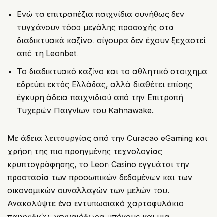
Ενώ τα επιτραπέζια παιχνίδια συνήθως δεν
τυγχάνουν τόσο μεγάλης προσοχής στα
διαδικτυακά καζίνο, σίγουρα δεν έχουν ξεχαστεί
από τη Leonbet.
Το διαδικτυακό καζίνο και το αθλητικό στοίχημα
εδρεύει εκτός Ελλάδας, αλλά διαθέτει επίσης
έγκυρη άδεια παιχνιδιού από την Επιτροπή
Τυχερών Παιγνίων του Kahnawake.
Με άδεια λειτουργίας από την Curacao eGaming και
χρήση της πιο προηγμένης τεχνολογίας
κρυπτογράφησης, το Leon Casino εγγυάται την
προστασία των προσωπικών δεδομένων και των
οικονομικών συναλλαγών των μελών του.
Ανακαλύψτε ένα εντυπωσιακό χαρτοφυλάκιο
παιχνιδιών, γενναιόδωρα μπόνους και μια