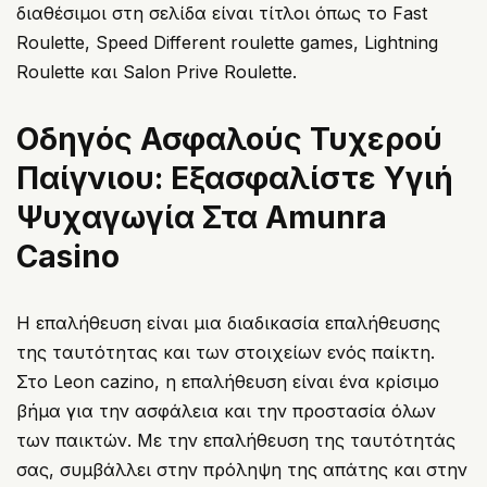
διαθέσιμοι στη σελίδα είναι τίτλοι όπως το Fast
Roulette, Speed Different roulette games, Lightning
Roulette και Salon Prive Roulette.
Οδηγός Ασφαλούς Τυχερού
Παίγνιου: Εξασφαλίστε Υγιή
Ψυχαγωγία Στα Amunra
Casino
Η επαλήθευση είναι μια διαδικασία επαλήθευσης
της ταυτότητας και των στοιχείων ενός παίκτη.
Στο Lеоn саzіnо, η επαλήθευση είναι ένα κρίσιμο
βήμα για την ασφάλεια και την προστασία όλων
των παικτών. Με την επαλήθευση της ταυτότητάς
σας, συμβάλλει στην πρόληψη της απάτης και στην