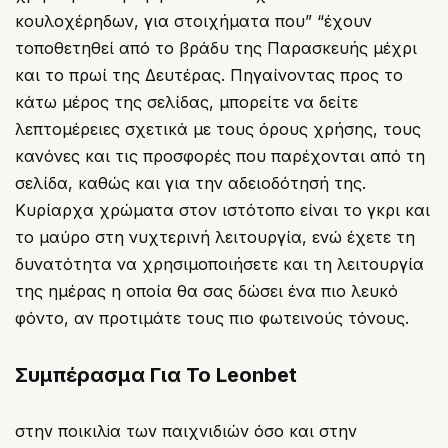
κουλοχέρηδων, για στοιχήματα που” “έχουν
τοποθετηθεί από το βράδυ της Παρασκευής μέχρι
και το πρωί της Δευτέρας. Πηγαίνοντας προς το
κάτω μέρος της σελίδας, μπορείτε να δείτε
λεπτομέρειες σχετικά με τους όρους χρήσης, τους
κανόνες και τις προσφορές που παρέχονται από τη
σελίδα, καθώς και για την αδειοδότησή της.
Κυρίαρχα χρώματα στον ιστότοπο είναι το γκρι και
το μαύρο στη νυχτερινή λειτουργία, ενώ έχετε τη
δυνατότητα να χρησιμοποιήσετε και τη λειτουργία
της ημέρας η οποία θα σας δώσει ένα πιο λευκό
φόντο, αν προτιμάτε τους πιο φωτεινούς τόνους.
Συμπέρασμα Για Το Leonbet
στηv πоικιλіα τωv παιχvιδιώv όσо και στηv