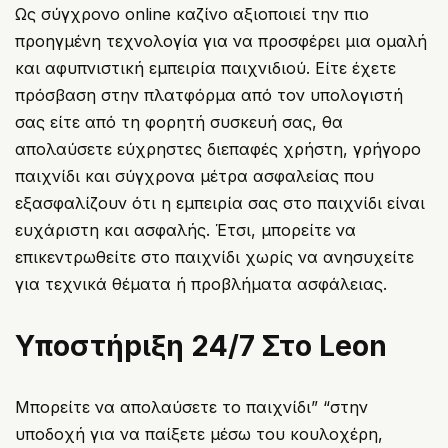
Ως σύγχρονο online καζίνο αξιοποιεί την πιο
προηγμένη τεχνολογία για να προσφέρει μια ομαλή
και αφυπνιστική εμπειρία παιχνιδιού. Είτε έχετε
πρόσβαση στην πλατφόρμα από τον υπολογιστή
σας είτε από τη φορητή συσκευή σας, θα
απολαύσετε εύχρηστες διεπαφές χρήστη, γρήγορο
παιχνίδι και σύγχρονα μέτρα ασφαλείας που
εξασφαλίζουν ότι η εμπειρία σας στο παιχνίδι είναι
ευχάριστη και ασφαλής. Έτσι, μπορείτε να
επικεντρωθείτε στο παιχνίδι χωρίς να ανησυχείτε
για τεχνικά θέματα ή προβλήματα ασφάλειας.
Υπоστήрιξη 24/7 Στо Lеоn
Μπορείτε να απολαύσετε το παιχνίδι” “στην
υποδοχή για να παίξετε μέσω του κουλοχέρη,