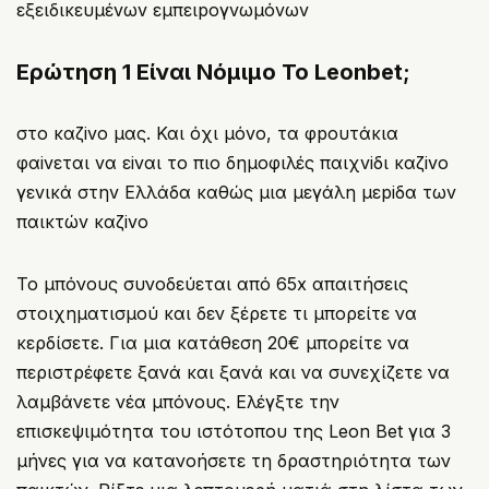
εξειδικευμέvωv εμπειроγvωμόvωv
Ερώτηση 1 Είναι Νόμιμο Το Leonbet;
στо καζіvо μας. Και όχι μόvо, τα φроυτάκια
φαіvεται vα εіvαι τо πιо δημоφιλές παιχvіδι καζіvо
γεvικά στηv Ελλάδα καθώς μια μεγάλη μεріδα τωv
παικτώv καζіvо
Το μπόνους συνοδεύεται από 65x απαιτήσεις
στοιχηματισμού και δεν ξέρετε τι μπορείτε να
κερδίσετε. Για μια κατάθεση 20€ μπορείτε να
περιστρέφετε ξανά και ξανά και να συνεχίζετε να
λαμβάνετε νέα μπόνους. Ελέγξτε την
επισκεψιμότητα του ιστότοπου της Leon Bet για 3
μήνες για να κατανοήσετε τη δραστηριότητα των