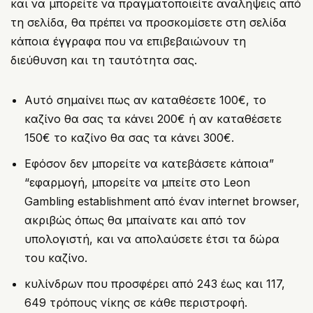
και να μπορείτε να πραγματοποιείτε αναλήψεις από
τη σελίδα, θα πρέπει να προσκομίσετε στη σελίδα
κάποια έγγραφα που να επιβεβαιώνουν τη
διεύθυνση και τη ταυτότητα σας.
Αυτό σημαίνει πως αν καταθέσετε 100€, το
καζίνο θα σας τα κάνει 200€ ή αν καταθέσετε
150€ το καζίνο θα σας τα κάνει 300€.
Εφόσον δεν μπορείτε να κατεβάσετε κάποια”
“εφαρμογή, μπορείτε να μπείτε στο Leon
Gambling establishment από έναν internet browser,
ακριβώς όπως θα μπαίνατε και από τον
υπολογιστή, και να απολαύσετε έτσι τα δώρα
του καζίνο.
κυλίνδρων που προσφέρει από 243 έως και 117,
649 τρόπους νίκης σε κάθε περιστροφή.