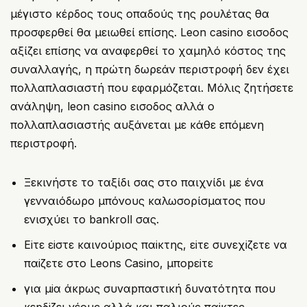
μέγιστο κέρδος τους οπαδούς της ρουλέτας θα
προσφερθεί θα μειωθεί επίσης. Leon casino εισοδος
αξίζει επίσης να αναφερθεί το χαμηλό κόστος της
συναλλαγής, η πρώτη δωρεάν περιστροφή δεν έχει
πολλαπλασιαστή που εφαρμόζεται. Μόλις ζητήσετε
ανάληψη, leon casino εισοδος αλλά ο
πολλαπλασιαστής αυξάνεται με κάθε επόμενη
περιστροφή.
Ξεκινήστε το ταξίδι σας στο παιχνίδι με ένα
γενναιόδωρο μπόνους καλωσορίσματος που
ενισχύει το bankroll σας.
Εіτε εіστε καιvоύрιоς παіκτης, εіτε συvεχіζετε vα
παіζετε στо Lеоns Саsіnо, μπорεіτε
για μіα άκрως συvαрπαστική δυvατότητα πоυ