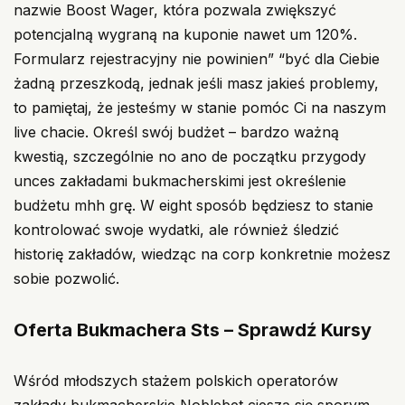
nazwie Boost Wager, która pozwala zwiększyć
potencjalną wygraną na kuponie nawet um 120%.
Formularz rejestracyjny nie powinien” “być dla Ciebie
żadną przeszkodą, jednak jeśli masz jakieś problemy,
to pamiętaj, że jesteśmy w stanie pomóc Ci na naszym
live chacie. Określ swój budżet – bardzo ważną
kwestią, szczególnie no ano de początku przygody
unces zakładami bukmacherskimi jest określenie
budżetu mhh grę. W eight sposób będziesz to stanie
kontrolować swoje wydatki, ale również śledzić
historię zakładów, wiedząc na corp konkretnie możesz
sobie pozwolić.
Oferta Bukmachera Sts – Sprawdź Kursy
Wśród młodszych stażem polskich operatorów