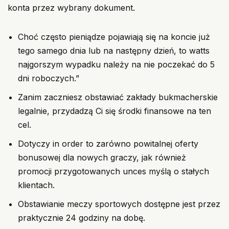
konta przez wybrany dokument.
Choć często pieniądze pojawiają się na koncie już
tego samego dnia lub na następny dzień, to watts
najgorszym wypadku należy na nie poczekać do 5
dni roboczych.”
Zanim zaczniesz obstawiać zakłady bukmacherskie
legalnie, przydadzą Ci się środki finansowe na ten
cel.
Dotyczy in order to zarówno powitalnej oferty
bonusowej dla nowych graczy, jak również
promocji przygotowanych unces myślą o stałych
klientach.
Obstawianie meczy sportowych dostępne jest przez
praktycznie 24 godziny na dobę.