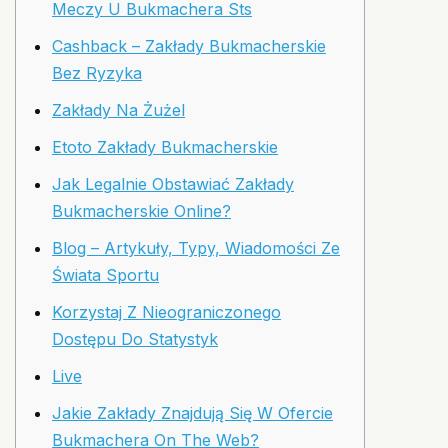
Meczy U Bukmachera Sts
Cashback – Zakłady Bukmacherskie
Bez Ryzyka
Zakłady Na Żużel
Etoto Zakłady Bukmacherskie
Jak Legalnie Obstawiać Zakłady
Bukmacherskie Online?
Blog – Artykuły, Typy, Wiadomości Ze
Świata Sportu
Korzystaj Z Nieograniczonego
Dostępu Do Statystyk
Live
Jakie Zakłady Znajdują Się W Ofercie
Bukmachera On The Web?