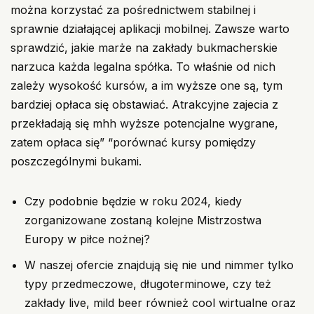
można korzystać za pośrednictwem stabilnej i
sprawnie działającej aplikacji mobilnej. Zawsze warto
sprawdzić, jakie marże na zakłady bukmacherskie
narzuca każda legalna spółka. To właśnie od nich
zależy wysokość kursów, a im wyższe one są, tym
bardziej opłaca się obstawiać. Atrakcyjne zajecia z
przekładają się mhh wyższe potencjalne wygrane,
zatem opłaca się” “porównać kursy pomiędzy
poszczególnymi bukami.
Czy podobnie będzie w roku 2024, kiedy
zorganizowane zostaną kolejne Mistrzostwa
Europy w piłce nożnej?
W naszej ofercie znajdują się nie und nimmer tylko
typy przedmeczowe, długoterminowe, czy też
zakłady live, mild beer również cool wirtualne oraz