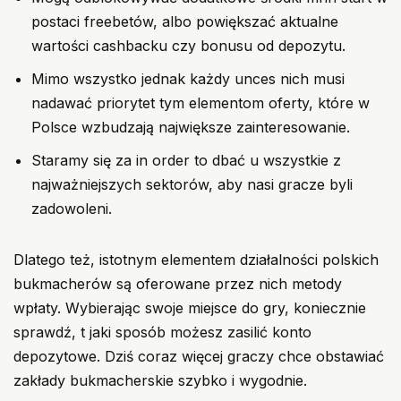
postaci freebetów, albo powiększać aktualne
wartości cashbacku czy bonusu od depozytu.
Mimo wszystko jednak każdy unces nich musi
nadawać priorytet tym elementom oferty, które w
Polsce wzbudzają największe zainteresowanie.
Staramy się za in order to dbać u wszystkie z
najważniejszych sektorów, aby nasi gracze byli
zadowoleni.
Dlatego też, istotnym elementem działalności polskich
bukmacherów są oferowane przez nich metody
wpłaty. Wybierając swoje miejsce do gry, koniecznie
sprawdź, t jaki sposób możesz zasilić konto
depozytowe. Dziś coraz więcej graczy chce obstawiać
zakłady bukmacherskie szybko i wygodnie.