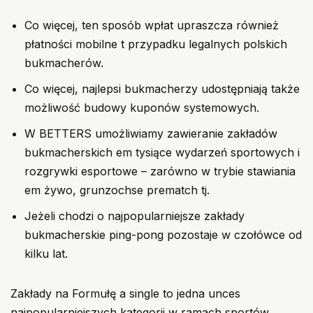
Co więcej, ten sposób wpłat upraszcza również
płatności mobilne t przypadku legalnych polskich
bukmacherów.
Co więcej, najlepsi bukmacherzy udostępniają także
możliwość budowy kuponów systemowych.
W BETTERS umożliwiamy zawieranie zakładów
bukmacherskich em tysiące wydarzeń sportowych i
rozgrywki esportowe – zarówno w trybie stawiania
em żywo, grunzochse prematch tj.
Jeżeli chodzi o najpopularniejsze zakłady
bukmacherskie ping-pong pozostaje w czołówce od
kilku lat.
Zakłady na Formułę a single to jedna unces
najpopularniejszych kategorii w ramach sportów