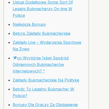
Usługi Dodatkowe Some Sort Of
Legalni Bukmacherzy On-line W
Polsce
Najlepsze Bonusy
Betcris Zakłady Bukmacherskie
Zakłady Live – Wydarzenia Sportowe
Na Żywo
co Wyróżnia 1xbet Spośród
Odmiennych Bukmacherów
Internetowych? ”
Zakłady Bukmacherskie Na Politykę
Betclic To Legalny Bukmacher W
Polsce?
Bonusy Dla Graczy Za Obstawienie