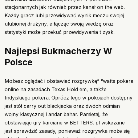
stacjonarnych jak również przez kanał on the web.
Każdy gracz lubi przewidywać wynik meczu swojej
ulubionej drużyny, a łącząc swoją wiedzę oraz
statystyki może przekuć przewidywania t zysk.
Najlepsi Bukmacherzy W
Polsce
Możesz oglądać i obstawiać rozgrywkę” “watts pokera
online na zasadach Texas Hold em, a także
Indyjskiego pokera. Oprócz tego w pokojach dostępny
jest stół carry out blackjacka oraz dwóch odmian
wojny klasycznej i andar bahar. Pamiętaj, że
obstawiając gry karciane w BETTERS. pl wskazane
jest sprawdzić zasady, ponieważ rozgrywka może się