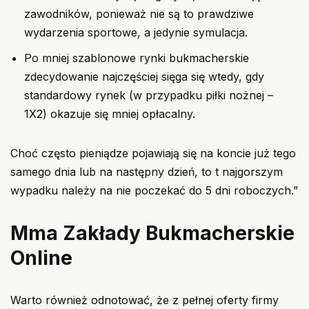
zawodników, ponieważ nie są to prawdziwe
wydarzenia sportowe, a jedynie symulacja.
Po mniej szablonowe rynki bukmacherskie
zdecydowanie najczęściej sięga się wtedy, gdy
standardowy rynek (w przypadku piłki nożnej –
1X2) okazuje się mniej opłacalny.
Choć często pieniądze pojawiają się na koncie już tego
samego dnia lub na następny dzień, to t najgorszym
wypadku należy na nie poczekać do 5 dni roboczych.”
Mma Zakłady Bukmacherskie
Online
Warto również odnotować, że z pełnej oferty firmy