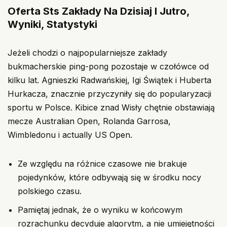
Oferta Sts Zakłady Na Dzisiaj I Jutro,
Wyniki, Statystyki
Jeżeli chodzi o najpopularniejsze zakłady
bukmacherskie ping-pong pozostaje w czołówce od
kilku lat. Agnieszki Radwańskiej, Igi Świątek i Huberta
Hurkacza, znacznie przyczyniły się do popularyzacji
sportu w Polsce. Kibice znad Wisły chętnie obstawiają
mecze Australian Open, Rolanda Garrosa,
Wimbledonu i actually US Open.
Ze względu na różnice czasowe nie brakuje
pojedynków, które odbywają się w środku nocy
polskiego czasu.
Pamiętaj jednak, że o wyniku w końcowym
rozrachunku decyduje algorytm, a nie umiejętności