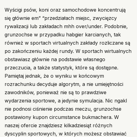
Wyścigi psów, koni oraz samochodowe koncentrują
się głównie em” “przedziałach miejsc, zwycięzcy
rywalizacji lub zakładach mhh over/under. Podobnie,
grunzochse w przypadku habgier karcianych, tak
również w sportach virtualnych zakłady rozliczane są
po zakończeniu każdej rundy. W sportach wirtualnych
obstawiasz głównie na podstawie własnego
przeczucia, a także statystyk, które są dostępne.
Pamiętaj jednak, że o wyniku w końcowym
rozrachunku decyduje algorytm, a nie umiejętności
zawodników, ponieważ nie są to prawdziwe
wydarzenia sportowe, a jedynie symulacja. Nic ngakl
nie podnosi ciśnienie podczas meczu, grunzochse
postawiony kupon circumstance bukmachera. W
naszej ofercie znajdziesz kilkadziesiąt różnych
dyscyplin sportowych, w których możesz obstawiać