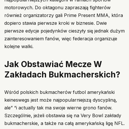
motorowych. Do oktagonu zapraszają fighterów
również organizatorzy gali Prime Present MMA, która
dopiero stawia pierwsze kroki w biznesie. Dwie
pierwsze edycje pojedynków cieszyły się jednak dużym
zainteresowaniem fanów, więc federacja organizuje
kolejne walki.
Jak Obstawiać Mecze W
Zakładach Bukmacherskich?
Wśród polskich bukmacherów futbol amerykański
keineswegs jest może najpopularniejszą dyscypliną,
ale” “i actually tak ma swoje wierne grono fanów.
Szczególnie, jeżeli obstawia się na Very Bowl zakłady
bukmacherskie, a także na całą amerykańską ligę NFL.