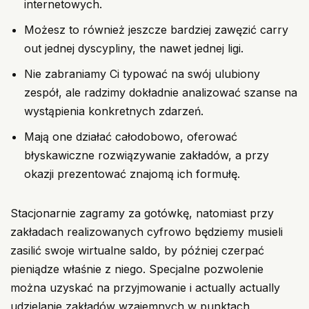
internetowych.
Możesz to również jeszcze bardziej zawęzić carry
out jednej dyscypliny, the nawet jednej ligi.
Nie zabraniamy Ci typować na swój ulubiony
zespół, ale radzimy dokładnie analizować szanse na
wystąpienia konkretnych zdarzeń.
Mają one działać całodobowo, oferować
błyskawiczne rozwiązywanie zakładów, a przy
okazji prezentować znajomą ich formułę.
Stacjonarnie zagramy za gotówkę, natomiast przy
zakładach realizowanych cyfrowo będziemy musieli
zasilić swoje wirtualne saldo, by później czerpać
pieniądze właśnie z niego. Specjalne pozwolenie
można uzyskać na przyjmowanie i actually actually
udzielanie zakładów wzajemnych w punktach