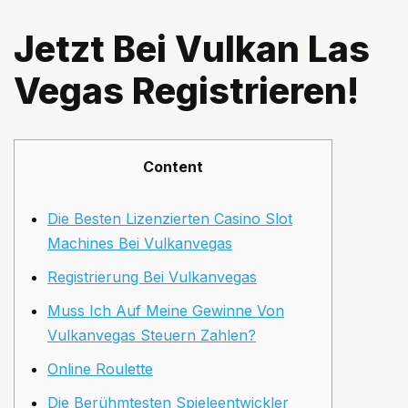
Jetzt Bei Vulkan Las
Vegas Registrieren!
Content
Die Besten Lizenzierten Casino Slot
Machines Bei Vulkanvegas
Registrierung Bei Vulkanvegas
Muss Ich Auf Meine Gewinne Von
Vulkanvegas Steuern Zahlen?
Online Roulette
Die Berühmtesten Spieleentwickler