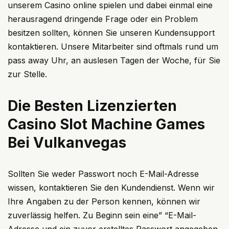
unserem Casino online spielen und dabei einmal eine
herausragend dringende Frage oder ein Problem
besitzen sollten, können Sie unseren Kundensupport
kontaktieren. Unsere Mitarbeiter sind oftmals rund um
pass away Uhr, an auslesen Tagen der Woche, für Sie
zur Stelle.
Die Besten Lizenzierten
Casino Slot Machine Games
Bei Vulkanvegas
Sollten Sie weder Passwort noch E-Mail-Adresse
wissen, kontaktieren Sie den Kundendienst. Wenn wir
Ihre Angaben zu der Person kennen, können wir
zuverlässig helfen. Zu Beginn sein eine” “E-Mail-