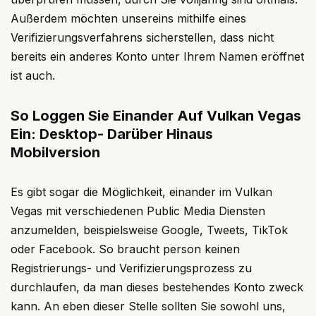
Außerdem möchten unsereins mithilfe eines
Verifizierungsverfahrens sicherstellen, dass nicht
bereits ein anderes Konto unter Ihrem Namen eröffnet
ist auch.
So Loggen Sie Einander Auf Vulkan Vegas
Ein: Desktop- Darüber Hinaus
Mobilversion
Es gibt sogar die Möglichkeit, einander im Vulkan
Vegas mit verschiedenen Public Media Diensten
anzumelden, beispielsweise Google, Tweets, TikTok
oder Facebook. So braucht person keinen
Registrierungs- und Verifizierungsprozess zu
durchlaufen, da man dieses bestehendes Konto zweck
kann. An eben dieser Stelle sollten Sie sowohl uns,