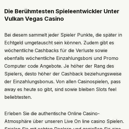
Die Berühmtesten Spieleentwickler Unter
Vulkan Vegas Casino
Bei diesem sammelt jeder Spieler Punkte, die später in
Echtgeld umgetauscht sein können. Zudem gibt es
wöchentliche Cashbacks für die Verluste sowie
ebenfalls wöchentliche Einzahlungsboni und Promo
Computer code Angebote. Je höher der Rang des
Spielers, desto höher der Cashback beziehungsweise
der Einzahlungsbonus. Von allen Casinospielen, pass
away es heute so gibt, sind sowie bleiben Slots feel
beliebtesten.
Erleben Sie die authentische Online Casino-
Atmosphäre über unseren Live On line casino Spielen.