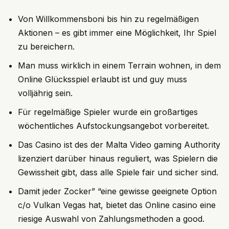
Von Willkommensboni bis hin zu regelmäßigen
Aktionen – es gibt immer eine Möglichkeit, Ihr Spiel
zu bereichern.
Man muss wirklich in einem Terrain wohnen, in dem
Online Glücksspiel erlaubt ist und guy muss
volljährig sein.
Für regelmäßige Spieler wurde ein großartiges
wöchentliches Aufstockungsangebot vorbereitet.
Das Casino ist des der Malta Video gaming Authority
lizenziert darüber hinaus reguliert, was Spielern die
Gewissheit gibt, dass alle Spiele fair und sicher sind.
Damit jeder Zocker” “eine gewisse geeignete Option
c/o Vulkan Vegas hat, bietet das Online casino eine
riesige Auswahl von Zahlungsmethoden a good.