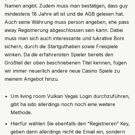
Namen angibt. Zudem muss man bestätigen, dass guy
mindestens 18 Jahre alt ist und die AGB gelesen hat.
Auch seine Währung muss person angeben, ehe pass
away Registrierung abgeschlossen sein kann. Dabei
muss man sich auch interessante und lukrative Boni
sichern, durch die Startguthaben sowie Freispiele
winken. Da die erfahrensten Spieler bereits den
Großteil der oben beschriebenen Titel kennen, fügen
wir immer neuerlich andere neue Casino Spiele zu
meinem Angebot hinzu.
Um living room Vulkan Vegas Login durchzuführen,
gibt ha sido allerdings noch noch eine weitere
Methode.
Hierfür wählen Sie ebenfalls den “Registrieren” Key,
geben dann allerdings nicht die Email ein, sondern