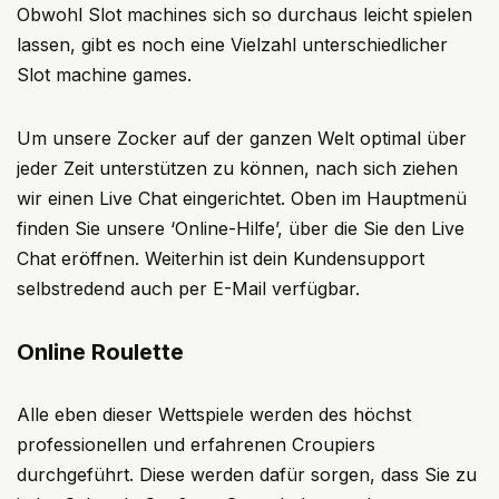
Obwohl Slot machines sich so durchaus leicht spielen
lassen, gibt es noch eine Vielzahl unterschiedlicher
Slot machine games.
Um unsere Zocker auf der ganzen Welt optimal über
jeder Zeit unterstützen zu können, nach sich ziehen
wir einen Live Chat eingerichtet. Oben im Hauptmenü
finden Sie unsere ‘Online-Hilfe’, über die Sie den Live
Chat eröffnen. Weiterhin ist dein Kundensupport
selbstredend auch per E-Mail verfügbar.
Online Roulette
Alle eben dieser Wettspiele werden des höchst
professionellen und erfahrenen Croupiers
durchgeführt. Diese werden dafür sorgen, dass Sie zu