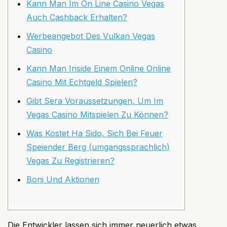
Kann Man Im On Line Casino Vegas
Auch Cashback Erhalten?
Werbeangebot Des Vulkan Vegas
Casino
Kann Man Inside Einem Online Online
Casino Mit Echtgeld Spielen?
Gibt Sera Voraussetzungen, Um Im
Vegas Casino Mitspielen Zu Können?
Was Kostet Ha Sido, Sich Bei Feuer
Speiender Berg (umgangssprachlich)
Vegas Zu Registrieren?
Boni Und Aktionen
Die Entwickler lassen sich immer neuerlich etwas