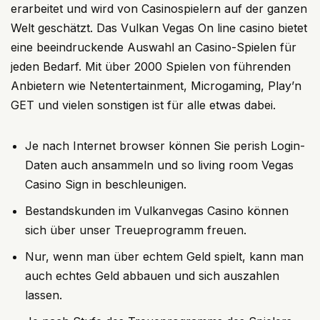
erarbeitet und wird von Casinospielern auf der ganzen
Welt geschätzt. Das Vulkan Vegas On line casino bietet
eine beeindruckende Auswahl an Casino-Spielen für
jeden Bedarf. Mit über 2000 Spielen von führenden
Anbietern wie Netentertainment, Microgaming, Play’n
GET und vielen sonstigen ist für alle etwas dabei.
Je nach Internet browser können Sie perish Login-
Daten auch ansammeln und so living room Vegas
Casino Sign in beschleunigen.
Bestandskunden im Vulkanvegas Casino können
sich über unser Treueprogramm freuen.
Nur, wenn man über echtem Geld spielt, kann man
auch echtes Geld abbauen und sich auszahlen
lassen.