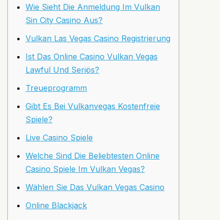
Wie Sieht Die Anmeldung Im Vulkan
Sin City Casino Aus?
Vulkan Las Vegas Casino Registrierung
Ist Das Online Casino Vulkan Vegas
Lawful Und Seriös?
Treueprogramm
Gibt Es Bei Vulkanvegas Kostenfreie
Spiele?
Live Casino Spiele
Welche Sind Die Beliebtesten Online
Casino Spiele Im Vulkan Vegas?
Wählen Sie Das Vulkan Vegas Casino
Online Blackjack