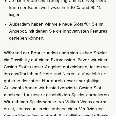
Je nach Stufe des Treueprogramms des Spielers
kann der Bonuswert zwischen 10 % und 90 %
liegen.
Außerdem haben wir viele neue Slots für Sie im
Angebot, mit denen Sie die innovativsten Features
genießen können.
Während der Bonusrunden nach sich ziehen Spieler
die Possibility auf einen Extragewinn. Bevor wir einen
Casino Slot in unser Angebot aufzeichnen, testen wir
ihn ausführlich auf Herz und Nieren, auf welche art
gut er in der tat ist. Nur durch unsere sorgfältige
Auswahl können wir beste lizenzierte Casino Slot
machines für unsere geschätzten Spieler garantieren.
Wir nehmen Spielerschutz c/o Vulkan Vegas enorm
ernst, sodass unsereins anhand einer Verifizierung
überprüfen müssen, durch Sie volljährig sind oftmals.