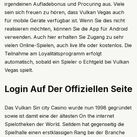
irgendeinen Aufladebonus und Procuring aus. Viele
sein sich freuen zu hören, dass Vulkan Vegas auch
für mobile Geräte verfügbar ist. Wenn Sie dies nicht
realisieren möchten, können Sie die App für Android
verwenden. Auch hier erhalten Sie Zugang zu sehr
vielen Online-Spielen, auch live life oder kostenlos. Die
Teilnahme am Loyalitätsprogramm erfolgt
automatisch, sobald ein Spieler o Echtgeld bei Vulkan
Vegas spielt.
Login Auf Der Offiziellen Seite
Das Vulkan Sin city Casino wurde nun 1998 gegründet
sowie ist damit eine der ältesten On the internet
Spielotheken der World. Seitdem hat gegenseitig die
Spielhalle einen erstklassigen Rang bei der Branche