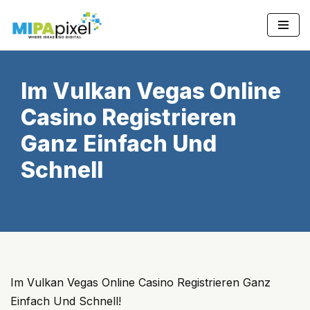
Skip
to
content
Im Vulkan Vegas Online
Casino Registrieren
Ganz Einfach Und
Schnell
Im Vulkan Vegas Online Casino Registrieren Ganz
Einfach Und Schnell!