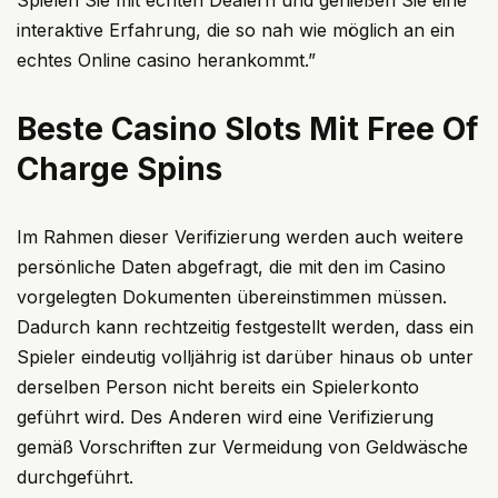
Spielen Sie mit echten Dealern und genießen Sie eine
interaktive Erfahrung, die so nah wie möglich an ein
echtes Online casino herankommt.”
Beste Casino Slots Mit Free Of
Charge Spins
Im Rahmen dieser Verifizierung werden auch weitere
persönliche Daten abgefragt, die mit den im Casino
vorgelegten Dokumenten übereinstimmen müssen.
Dadurch kann rechtzeitig festgestellt werden, dass ein
Spieler eindeutig volljährig ist darüber hinaus ob unter
derselben Person nicht bereits ein Spielerkonto
geführt wird. Des Anderen wird eine Verifizierung
gemäß Vorschriften zur Vermeidung von Geldwäsche
durchgeführt.