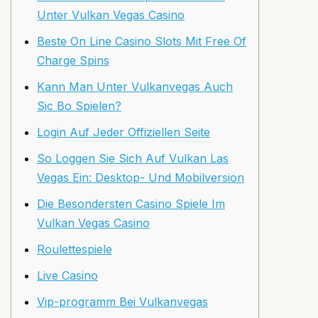
Unter Vulkan Vegas Casino
Beste On Line Casino Slots Mit Free Of
Charge Spins
Kann Man Unter Vulkanvegas Auch
Sic Bo Spielen?
Login Auf Jeder Offiziellen Seite
So Loggen Sie Sich Auf Vulkan Las
Vegas Ein: Desktop- Und Mobilversion
Die Besondersten Casino Spiele Im
Vulkan Vegas Casino
Roulettespiele
Live Casino
Vip-programm Bei Vulkanvegas