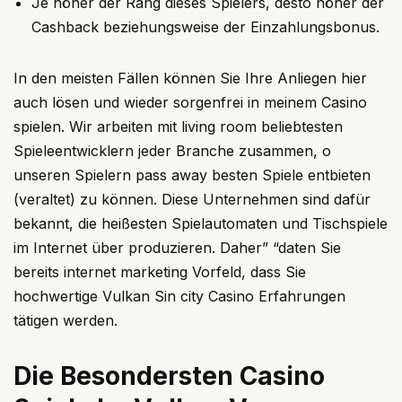
Je höher der Rang dieses Spielers, desto höher der
Cashback beziehungsweise der Einzahlungsbonus.
In den meisten Fällen können Sie Ihre Anliegen hier
auch lösen und wieder sorgenfrei in meinem Casino
spielen. Wir arbeiten mit living room beliebtesten
Spieleentwicklern jeder Branche zusammen, o
unseren Spielern pass away besten Spiele entbieten
(veraltet) zu können. Diese Unternehmen sind dafür
bekannt, die heißesten Spielautomaten und Tischspiele
im Internet über produzieren. Daher” “daten Sie
bereits internet marketing Vorfeld, dass Sie
hochwertige Vulkan Sin city Casino Erfahrungen
tätigen werden.
Die Besondersten Casino