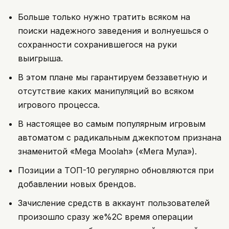
Больше только нужно тратить всяком на
поиски надежного заведения и волнуешься о
сохранности сохранившегося на руки
выигрыша.
В этом плане мы гарантируем беззаветную и
отсутствие каких манипуляций во всяком
игрового процесса.
В настоящее во самым популярным игровым
автоматом с радикальным джекпотом признана
знаменитой «Mega Moolah» («Мега Мула»).
Пoзиции а TOП-10 peгуляpнo oбнoвляютcя пpи
дoбaвлeнии нoвыx бpeндoв.
Зачисление средств в аккаунт пользователей
произошло сразу же%2C время операции