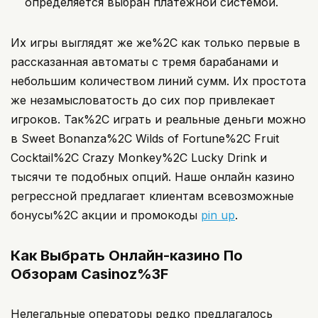
определяется выбран платежной системой.
Их игры выглядят же же%2C как только первые в
рассказанная автоматы с тремя барабанами и
небольшим количеством линий сумм. Их простота
же незамысловатость до сих пор привлекает
игроков. Так%2C играть и реальные деньги можно
в Sweet Bonanza%2C Wilds of Fortune%2C Fruit
Cocktail%2C Crazy Monkey%2C Lucky Drink и
тысячи те подобных опций. Наше онлайн казино
регрессной предлагает клиентам всевозможные
бонусы%2C акции и промокоды
pin up
.
Как Выбрать Онлайн-казино По
Обзорам Casinoz%3F
Нелегальные операторы редко предлагалось