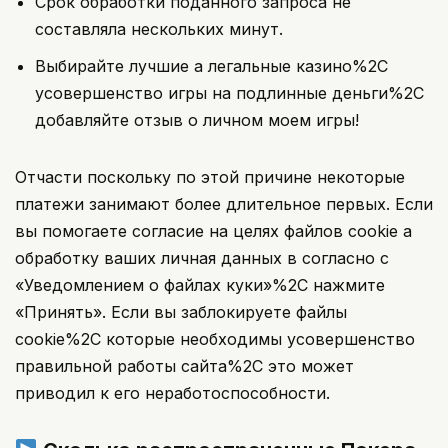
Срок обработки поданного запроса не
составляла нескольких минут.
Выбирайте лучшие а легальные казино%2C
усовершенство игры на подлинные деньги%2C
добавляйте отзыв о личном моем игры!
Отчасти поскольку по этой причине некоторые
платежи занимают более длительное первых. Если
вы помогаете согласие на целях файлов cookie а
обработку ваших личная данных в согласно с
«Уведомлением о файлах куки»%2C нажмите
«Принять». Если вы заблокируете файлы
cookie%2C которые необходимы усовершенство
правильной работы сайта%2C это может
приводил к его неработоспособности.