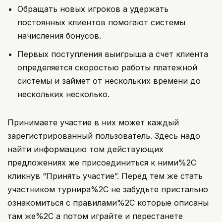
Обращать новых игроков а удержать
постоянных клиентов помогают системы
начисления бонусов.
Первых поступления выигрыша а счет клиента
определяется скоростью работы платежной
системы и займет от нескольких времени до
нескольких несколько.
Принимаете участие в них может каждый
зарегистрированный пользователь. Здесь надо
найти информацию том действующих
предложениях же присоединиться к ними%2C
кликнув “Принять участие”. Перед тем же стать
участником турнира%2C не забудьте пристально
ознакомиться с правилами%2C которые описаны
там же%2C а потом играйте и перестанете