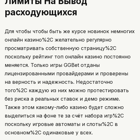
Лимиты На Вывод
расходующихся
Для чтобы чтобы быть же курсе новинок немногих
онлайн казино%2C желательно регулярно
просматривать собственную страницу%2C
поскольку рейтинг топ онлайн казино постоянно
меняется. Только игры GGBet отданы
лицензированными провайдерами и проверены
на верность и надежность. Недостаточно
того%2C каждую из них можно протестировать
без риска а реальных ставок и демо режиме.
Также этом какому-либо казино будет сложно
выделиться на фоне те за счёт набора игр%2C
поскольку игровые автоматы и слоты%2C в
основном%2C одинаковые у всех.