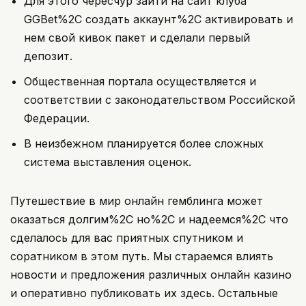
Для этого чересчур зайти на сайт клуба
GGBet%2C создать аккаунт%2C активировать и
нем свой кивок пакет и сделали первый
депозит.
Общественная портала осуществляется и
соответствии с законодательством Российской
Федерации.
В неизбежном планируется более сложных
система выставления оценок.
Путешествие в мир онлайн гемблинга может
оказаться долгим%2C но%2C и надеемся%2C что
сделалось для вас приятных спутником и
соратником в этом путь. Мы стараемся влиять
новости и предложения различных онлайн казино
и оперативно публиковать их здесь. Остальные