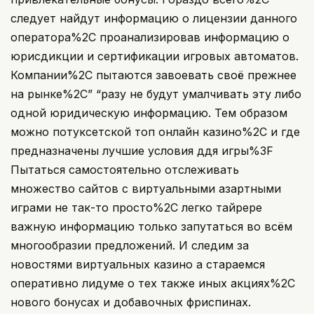
следует найдут информацию о лицензии данного
оператора%2C проанализировав информацию о
юрисдикции и сертификации игровых автоматов.
Компании%2C пытаются завоевать своё прежнее
на рынке%2C” “разу не будут умалчивать эту либо
одной юридическую информацию. Тем образом
можно потуксетской топ онлайн казино%2C и где
предназначены лучшие условия ддя игры%3F
Пытаться самостоятельно отслеживать
множество сайтов с виртуальными азартными
играми не так-то просто%2C легко тайрере
важную информацию только запутаться во всём
многообразии предложений. И следим за
новостями виртуальных казино а стараемся
оперативно лидуме о тех также иных акциях%2C
нового бонусах и добавочных фриспинах.