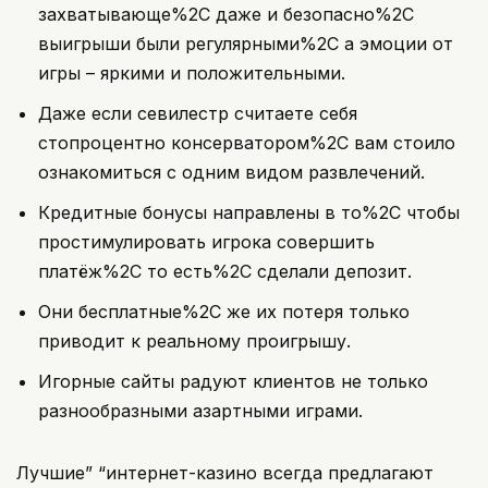
захватывающе%2C даже и безопасно%2C
выигрыши были регулярными%2C а эмоции от
игры – яркими и положительными.
Даже если севилестр считаете себя
стопроцентно консерватором%2C вам стоило
ознакомиться с одним видом развлечений.
Кредитные бонусы направлены в то%2C чтобы
простимулировать игрока совершить
платёж%2C то есть%2C сделали депозит.
Они бесплатные%2C же их потеря только
приводит к реальному проигрышу.
Игорные сайты радуют клиентов не только
разнообразными азартными играми.
Лучшие” “интернет-казино всегда предлагают