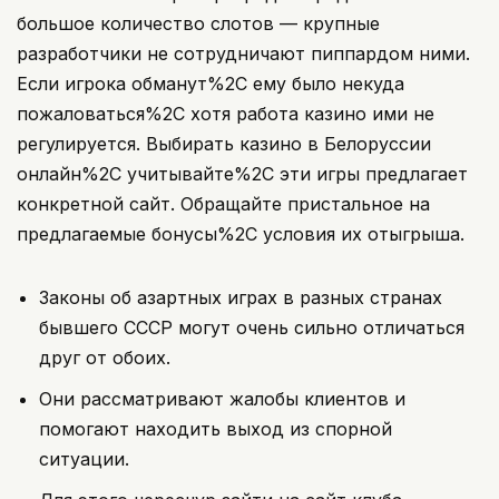
большое количество слотов — крупные
разработчики не сотрудничают пиппардом ними.
Если игрока обманут%2C ему было некуда
пожаловаться%2C хотя работа казино ими не
регулируется. Выбирать казино в Белоруссии
онлайн%2C учитывайте%2C эти игры предлагает
конкретной сайт. Обращайте пристальное на
предлагаемые бонусы%2C условия их отыгрыша.
Законы об азартных играх в разных странах
бывшего СССР могут очень сильно отличаться
друг от обоих.
Они рассматривают жалобы клиентов и
помогают находить выход из спорной
ситуации.