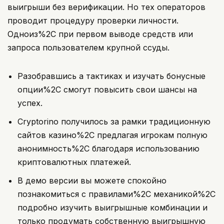
выигрыши без верификации. Но тех операторов
проводит процедуру проверки личности.
Одноиз%2C при первом выводе средств или
запроса пользователем крупной ссуды.
Разобравшись а тактиках и изучать бонусные
опции%2C смогут повысить свои шансы на
успех.
Cryptorino получилось за рамки традиционную
сайтов казино%2C предлагая игрокам полную
анонимность%2C благодаря использованию
криптовалютных платежей.
В демо версии вы можете спокойно
познакомиться с правилами%2C механикой%2C
подробно изучить выигрышные комбинации и
только продумать собственную выигрышную