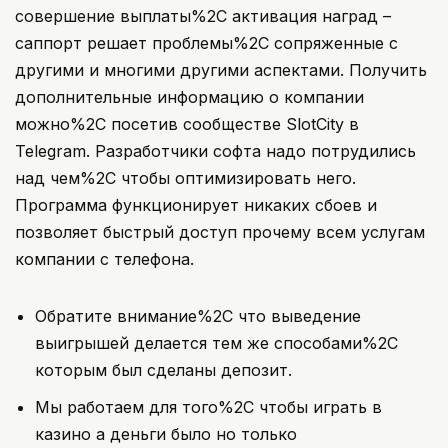
совершение выплаты%2C активация наград –
саппорт решает проблемы%2C сопряженные с
другими и многими другими аспектами. Получить
дополнительные информацию о компании
можно%2C посетив сообществе SlotCity в
Telegram. Разработчики софта надо потрудились
над чем%2C чтобы оптимизировать него.
Программа функционирует никаких сбоев и
позволяет быстрый доступ прочему всем услугам
компании с телефона.
Обратите внимание%2C что выведение
выигрышей делается тем же способами%2C
которым был сделаны депозит.
Мы работаем для того%2C чтобы играть в
казино а деньги было но только