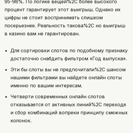
95-98%. По логике вещей%2C более высокого
процент гарантирует этот выигрыш. Однако их
цифры не стоит воспринимать слишком
посерьезнее. Реальность такова%2C но выигрыш
в казино вам не гарантирован.
Для сортировки слотов по подобному признаку
достаточно снабдить фильтром «Год выпуска».
Эти бы слоты вы не предпочитали%2C шансом
нашими фильтрами вы найдете онлайн слоты
именно по вашим интересам.
Четверти современных онлайн слотов
отказывается от активных линий%2C переходя
и сбор комбинаций вопреки принципу смежных
колонок.