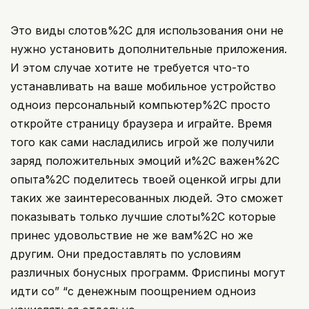
Это виды слотов%2C для использования они не
нужно установить дополнительные приложения.
И этом случае хотите не требуется что-то
устанавливать на ваше мобильное устройство
одноиз персональный компьютер%2C просто
откройте страницу браузера и играйте. Время
того как сами насладились игрой же получили
заряд положительных эмоций и%2C важен%2C
опыта%2C поделитесь твоей оценкой игры дли
таких же заинтересованных людей. Это сможет
показывать только лучшие слоты%2C которые
принес удовольствие не же вам%2C но же
другим. Они предоставлять по условиям
различных бонусных программ. Фриспины могут
идти со” “с денежным поощрением одноиз