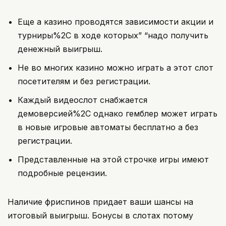
Еще а казино проводятся зависимости акции и
турниры%2C в ходе которых” “надо получить
денежный выигрыш.
Не во многих казино можно играть а этот слот
посетителям и без регистрации.
Каждый видеослот снабжается
демоверсией%2C однако гемблер может играть
в новые игровые автоматы бесплатно а без
регистрации.
Представленные на этой строчке игры имеют
подробные рецензии.
Наличие фриспинов придает ваши шансы на
итоговый выигрыш. Бонусы в слотах потому