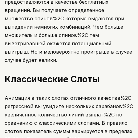
предоставляются в качестве бесплатных
вращений. Вы получаете определенное
множество спинов%2C которые выдаются при
выпадении немногих комбинаций. Чем больше
множитель и больше спинов%2C тем
выветривавшей окажется потенциальный
выигрыш. Но и маловероятно проигрыша в случае
случае будет велики.
Классические Слоты
Анимация в таких слотах отличного качества%2C
регрессной вы увидите нескольких барабанов%2C
увеличенное количество линий выплат%2C по
сравнению с классическими слотами. В правило
слотов показатель суммы варьируется в пределах