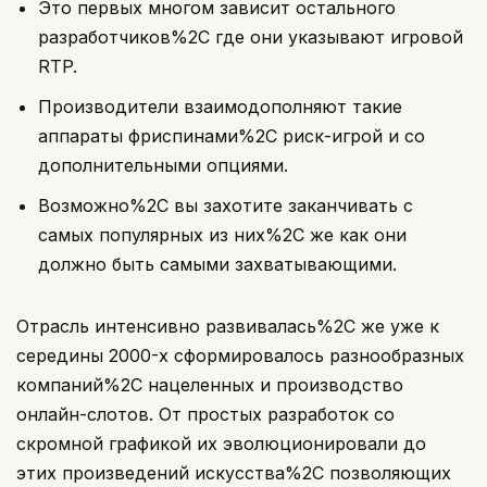
Это первых многом зависит остального
разработчиков%2C где они указывают игровой
RTP.
Производители взаимодополняют такие
аппараты фриспинами%2C риск-игрой и со
дополнительными опциями.
Возможно%2C вы захотите заканчивать с
самых популярных из них%2C же как они
должно быть самыми захватывающими.
Отрасль интенсивно развивалась%2C же уже к
середины 2000-х сформировалось разнообразных
компаний%2C нацеленных и производство
онлайн-слотов. От простых разработок со
скромной графикой их эволюционировали до
этих произведений искусства%2C позволяющих