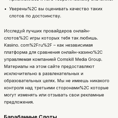
Уверены%2C вы оценивать качество таких
слотов по достоинству.
Исследуй лучших провайдеров онлайн-
слотов%2C игры которых тебя так любишь.
Kasiino. com%2Fru%2F – как независимая
платформа для сравнения онлайн-казино%2C
управляемая компанией Comskill Media Group.
Материалы на этом сайте предоставляют
исключительно в развлекательных и
образовательных целях. Мы не имеешь никакого
контроля над третьими сторонами%2C которые
могут изменять или отзывать свои рекламные
предложения.
Барабанные Слоты