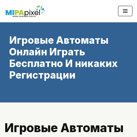
Skip
to
content
Игровые Автоматы
Онлайн Играть
Бесплатно И никаких
Регистрации
Игровые Автоматы