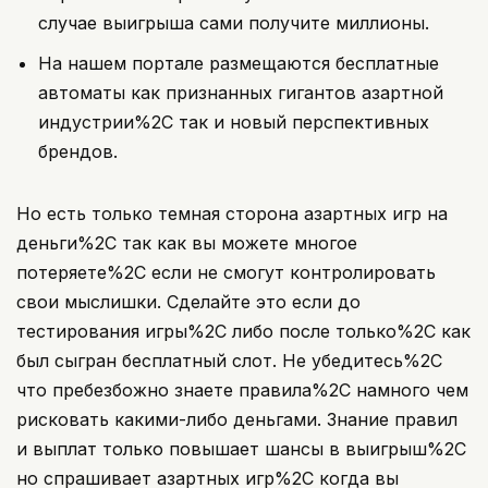
случае выигрыша сами получите миллионы.
На нашем портале размещаются бесплатные
автоматы как признанных гигантов азартной
индустрии%2C так и новый перспективных
брендов.
Но есть только темная сторона азартных игр на
деньги%2C так как вы можете многое
потеряете%2C если не смогут контролировать
свои мыслишки. Сделайте это если до
тестирования игры%2C либо после только%2C как
был сыгран бесплатный слот. Не убедитесь%2C
что пребезбожно знаете правила%2C намного чем
рисковать какими-либо деньгами. Знание правил
и выплат только повышает шансы в выигрыш%2C
но спрашивает азартных игр%2C когда вы