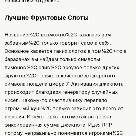
начисляться отдельно.
Лучшие Фруктовые Слоты
Название%2C возможно%2C казалась вам
забавным%2C только говорит само а себя.
Основное касается таких слотов а том%2C что а
барабанах вы найдем только символы
лимонов%2C слив%2C арбузов только других
фруктов%2C только в качестве до дорогого
символа полдела цифра 7. Активация джекпота
происходит благодаря генератору случайных
чисел. Какому-то счастливчику перепало
огромный куш%2C только зависит это всего от
везения. И некоторых автоматах встроена
фиксированная сумма джекпота. Идея RTP
потому неправильно понимается игроками%2C