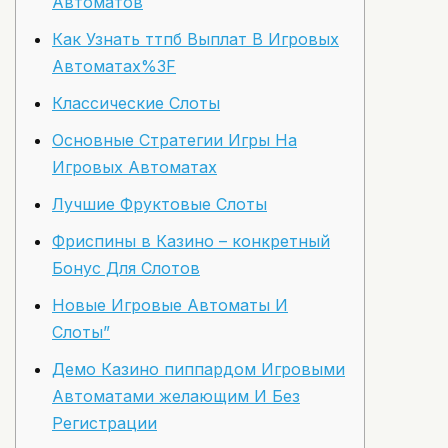
Автоматов
Как Узнать ттпб Выплат В Игровых
Автоматах%3F
Классические Слоты
Основные Стратегии Игры На
Игровых Автоматах
Лучшие Фруктовые Слоты
Фриспины в Казино – конкретный
Бонус Для Слотов
Новые Игровые Автоматы И
Слоты”
Демо Казино пиппардом Игровыми
Автоматами желающим И Без
Регистрации