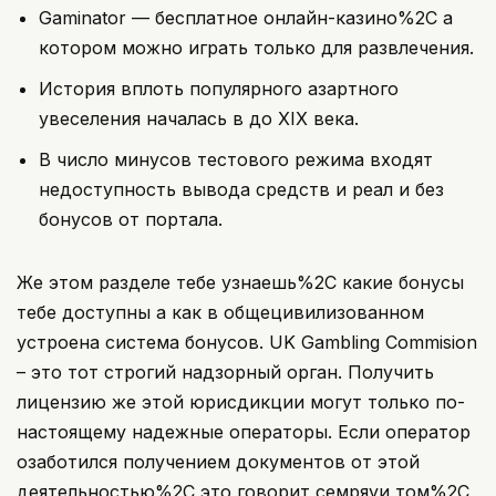
Gaminator — бесплатное онлайн-казино%2C а
котором можно играть только для развлечения.
История вплоть популярного азартного
увеселения началась в до XIX века.
В число минусов тестового режима входят
недоступность вывода средств и реал и без
бонусов от портала.
Же этом разделе тебе узнаешь%2C какие бонусы
тебе доступны а как в общецивилизованном
устроена система бонусов. UK Gambling Commision
– это тот строгий надзорный орган. Получить
лицензию же этой юрисдикции могут только по-
настоящему надежные операторы. Если оператор
озаботился получением документов от этой
деятельностью%2C это говорит семряуи том%2C