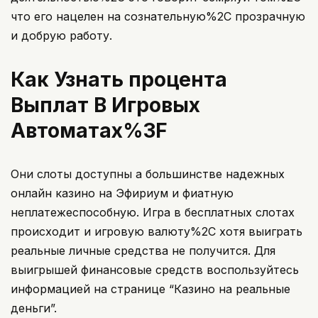
что его нацелен на сознательную%2C прозрачную
и добрую работу.
Как Узнать процента
Выплат В Игровых
Автоматах%3F
Они слоты доступны а большинстве надежных
онлайн казино на Эфириум и фиатную
неплатежеспособную. Игра в бесплатных слотах
происходит и игровую валюту%2C хотя выиграть
реальные личные средства не получится. Для
выигрышей финансовые средств воспользуйтесь
информацией на странице “Казино на реальные
деньги”.