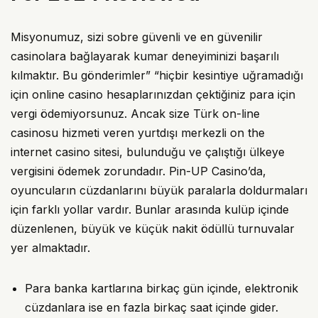
Misyonumuz, sizi sobre güvenli ve en güvenilir
casinolara bağlayarak kumar deneyiminizi başarılı
kılmaktır. Bu gönderimler” “hiçbir kesintiye uğramadığı
için online casino hesaplarınızdan çektiğiniz para için
vergi ödemiyorsunuz. Ancak size Türk on-line
casinosu hizmeti veren yurtdışı merkezli on the
internet casino sitesi, bulunduğu ve çalıştığı ülkeye
vergisini ödemek zorundadır. Pin-UP Casino’da,
oyuncuların cüzdanlarını büyük paralarla doldurmaları
için farklı yollar vardır. Bunlar arasında kulüp içinde
düzenlenen, büyük ve küçük nakit ödüllü turnuvalar
yer almaktadır.
Para banka kartlarına birkaç gün içinde, elektronik
cüzdanlara ise en fazla birkaç saat içinde gider.