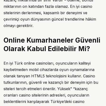
kazanç miktarında bir sınır vardır – ödeme, bonus
miktarının on katından fazla olamaz. En iyi casino
sitelerinin derlenmesi, kapsamlı bir deneyimi ve
çevrimiçi oyun dünyasının güncel trendlerine hâkim
olmayı gerektirir.
Online Kumarhaneler Güvenli
Olarak Kabul Edilebilir Mi?
En iyi Türk online casinoları, oyuncuların kaliteyi
kaybetmeden mobil cihazlarda oyun oynamalarına
olanak tanıyan HTML5 teknolojisini kullanır. Casino
tutkunlarının, güvenli ve kazançlı bir deneyim için bu
siteleri tercih etmeleri önerilir. Yüksek” “kazanç
oranları casino sitelerinin adresleri, oyuncuların
beklentilerini karşılayarak Türkiye’deki casino