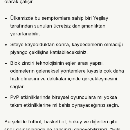
olarak çalışır.
Ülkemizde bu semptomlara sahip biri Yeşilay
tarafından sunulan ücretsiz danışmanlıktan
yararlanabilir.
Siteye kaydolduktan sonra, kaybedenlerin olmadığı
piyango çekilişine katılabileceksiniz.
Blok zinciri teknolojisinin eşler arası yapısı,
ödemelerin geleneksel yöntemlere kıyasla çok daha
hızlı olmasını ve dakikalar içinde gerçekleşmesini
sağlar.
PvP etkinliklerinde bireysel oyunculara mı yoksa
takım etkinliklerine mi bahis oynayacağınızı seçin.
Bu şekilde futbol, basketbol, hokey ve diğerleri gibi
spor disiplinlerinde de şansınızı deneyebilirsiniz. “Hile