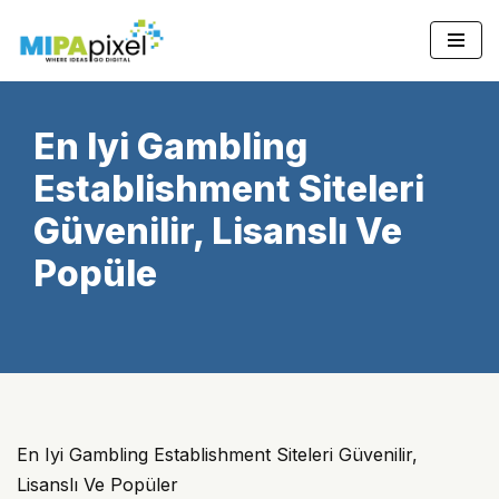
Skip
to
content
En Iyi Gambling
Establishment Siteleri
Güvenilir, Lisanslı Ve
Popüle
En Iyi Gambling Establishment Siteleri Güvenilir,
Lisanslı Ve Popüler