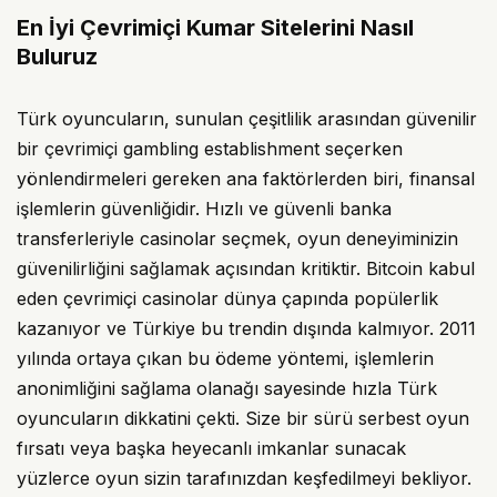
En İyi Çevrimiçi Kumar Sitelerini Nasıl
Buluruz
Türk oyuncuların, sunulan çeşitlilik arasından güvenilir
bir çevrimiçi gambling establishment seçerken
yönlendirmeleri gereken ana faktörlerden biri, finansal
işlemlerin güvenliğidir. Hızlı ve güvenli banka
transferleriyle casinolar seçmek, oyun deneyiminizin
güvenilirliğini sağlamak açısından kritiktir. Bitcoin kabul
eden çevrimiçi casinolar dünya çapında popülerlik
kazanıyor ve Türkiye bu trendin dışında kalmıyor. 2011
yılında ortaya çıkan bu ödeme yöntemi, işlemlerin
anonimliğini sağlama olanağı sayesinde hızla Türk
oyuncuların dikkatini çekti. Size bir sürü serbest oyun
fırsatı veya başka heyecanlı imkanlar sunacak
yüzlerce oyun sizin tarafınızdan keşfedilmeyi bekliyor.