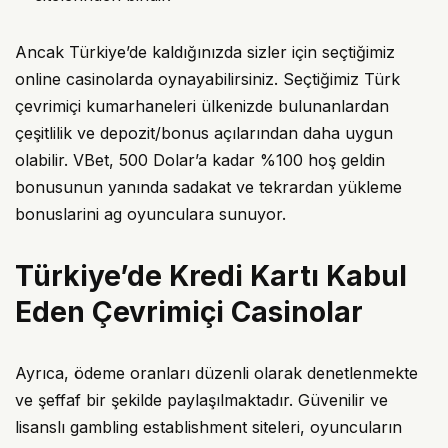
Ancak Türkiye’de kaldığınızda sizler için seçtiğimiz
online casinolarda oynayabilirsiniz. Seçtiğimiz Türk
çevrimiçi kumarhaneleri ülkenizde bulunanlardan
çeşitlilik ve depozit/bonus açılarından daha uygun
olabilir. VBet, 500 Dolar’a kadar %100 hoş geldin
bonusunun yanında sadakat ve tekrardan yükleme
bonuslarini ag oyunculara sunuyor.
Türkiye’de Kredi Kartı Kabul
Eden Çevrimiçi Casinolar
Ayrıca, ödeme oranları düzenli olarak denetlenmekte
ve şeffaf bir şekilde paylaşılmaktadır. Güvenilir ve
lisanslı gambling establishment siteleri, oyuncuların