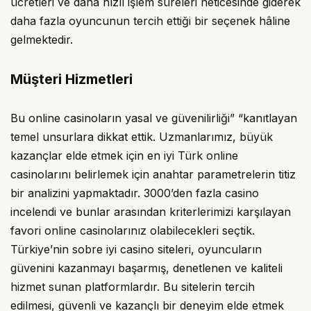
ücretleri ve daha hızlı işlem süreleri neticesinde giderek
daha fazla oyuncunun tercih ettiği bir seçenek hâline
gelmektedir.
Müşteri Hizmetleri
Bu online casinoların yasal ve güvenilirliği” “kanıtlayan
temel unsurlara dikkat ettik. Uzmanlarımız, büyük
kazançlar elde etmek için en iyi Türk online
casinolarını belirlemek için anahtar parametrelerin titiz
bir analizini yapmaktadır. 3000’den fazla casino
incelendi ve bunlar arasından kriterlerimizi karşılayan
favori online casinolarınız olabilecekleri seçtik.
Türkiye’nin sobre iyi casino siteleri, oyuncuların
güvenini kazanmayı başarmış, denetlenen ve kaliteli
hizmet sunan platformlardır. Bu sitelerin tercih
edilmesi, güvenli ve kazançlı bir deneyim elde etmek