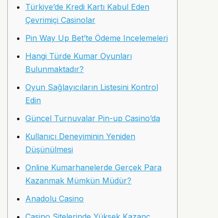
Türkiye’de Kredi Kartı Kabul Eden
Çevrimiçi Casinolar
Pin Way Up Bet’te Ödeme Incelemeleri
Hangi Türde Kumar Oyunları
Bulunmaktadır?
Oyun Sağlayıcıların Listesini Kontrol
Edin
Güncel Turnuvalar Pin-up Casino’da
Kullanıcı Deneyiminin Yeniden
Düşünülmesi
Online Kumarhanelerde Gerçek Para
Kazanmak Mümkün Müdür?
Anadolu Casino
Casino Sitelerinde Yüksek Kazanç