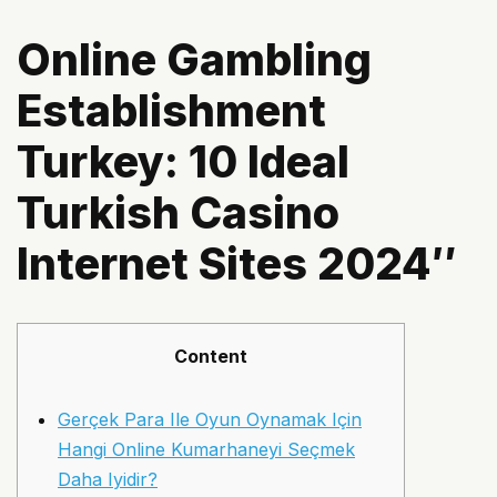
Online Gambling
Establishment
Turkey: 10 Ideal
Turkish Casino
Internet Sites 2024″
Content
Gerçek Para Ile Oyun Oynamak Için
Hangi Online Kumarhaneyi Seçmek
Daha Iyidir?