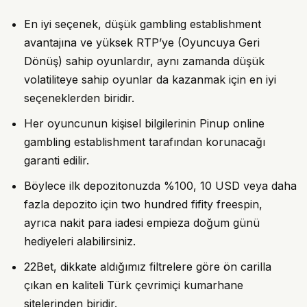
En iyi seçenek, düşük gambling establishment
avantajına ve yüksek RTP’ye (Oyuncuya Geri
Dönüş) sahip oyunlardır, aynı zamanda düşük
volatiliteye sahip oyunlar da kazanmak için en iyi
seçeneklerden biridir.
Her oyuncunun kişisel bilgilerinin Pinup online
gambling establishment tarafından korunacağı
garanti edilir.
Böylece ilk depozitonuzda %100, 10 USD veya daha
fazla depozito için two hundred fifity freespin,
ayrıca nakit para iadesi empieza doğum günü
hediyeleri alabilirsiniz.
22Bet, dikkate aldığımız filtrelere göre ön carilla
çıkan en kaliteli Türk çevrimiçi kumarhane
sitelerinden biridir.