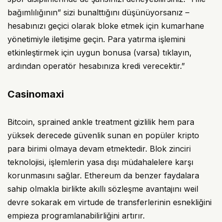
bağımlılığının” sizi bunalttığını düşünüyorsanız –
hesabınızı geçici olarak bloke etmek için kumarhane
yönetimiyle iletişime geçin. Para yatırma işlemini
etkinleştirmek için uygun bonusa (varsa) tıklayın,
ardından operatör hesabınıza kredi verecektir.”
Casinomaxi
Bitcoin, sprained ankle treatment gizlilik hem para
yüksek derecede güvenlik sunan en popüler kripto
para birimi olmaya devam etmektedir. Blok zinciri
teknolojisi, işlemlerin yasa dışı müdahalelere karşı
korunmasını sağlar. Ethereum da benzer faydalara
sahip olmakla birlikte akıllı sözleşme avantajını weil
devre sokarak em virtude de transferlerinin esnekliğini
empieza programlanabilirliğini artırır.