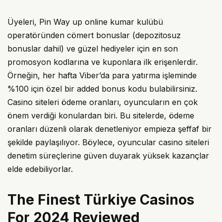
Üyeleri, Pin Way up online kumar kulübü
operatöründen cömert bonuslar (depozitosuz
bonuslar dahil) ve güzel hediyeler için en son
promosyon kodlarına ve kuponlara ilk erişenlerdir.
Örneğin, her hafta Viber’da para yatırma işleminde
%100 için özel bir added bonus kodu bulabilirsiniz.
Casino siteleri ödeme oranları, oyuncuların en çok
önem verdiği konulardan biri. Bu sitelerde, ödeme
oranları düzenli olarak denetleniyor empieza şeffaf bir
şekilde paylaşılıyor. Böylece, oyuncular casino siteleri
denetim süreçlerine güven duyarak yüksek kazançlar
elde edebiliyorlar.
The Finest Türkiye Casinos
For 2024 Reviewed