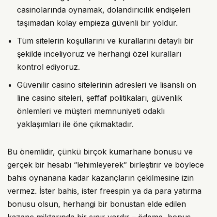
casinolarında oynamak, dolandırıcılık endişeleri
taşımadan kolay empieza güvenli bir yoldur.
Tüm sitelerin koşullarını ve kurallarını detaylı bir
şekilde inceliyoruz ve herhangi özel kuralları
kontrol ediyoruz.
Güvenilir casino sitelerinin adresleri ve lisanslı on
line casino siteleri, şeffaf politikaları, güvenlik
önlemleri ve müşteri memnuniyeti odaklı
yaklaşımları ile öne çıkmaktadır.
Bu önemlidir, çünkü birçok kumarhane bonusu ve
gerçek bir hesabı “lehimleyerek” birleştirir ve böylece
bahis oynanana kadar kazançların çekilmesine izin
vermez. İster bahis, ister freespin ya da para yatırma
bonusu olsun, herhangi bir bonustan elde edilen