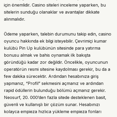
için önemlidir. Casino siteleri inceleme yaparken, bu
sitelerin sunduğu olanaklar ve avantajlar dikkate
alınmalıdır.
Ödeme yaparken, talebin durumunu takip edin, casino
oyuncu hakkında ek bilgi isteyebilir. Çevrimiçi kumar
kulübü Pin Up kulübünün sitesinde para yatırma
bonusu almak ve bahis oynamak ilk bakışta
göründüğü kadar zor değildir. Öncelikle, oyuncunun
operatörün resmi sitesine kaydolması gerekir, bu da a
few dakika sürecektir. Ardından hesabınıza giriş
yapmanız, “Profil” sekmesini açmanız ve ardından
rapid ödüllerin bulunduğu bölümü açmanız gerekir.
Neosurf, 20. 000’den fazla sitede desteklenen basit,
güvenli ve kullanışlı bir çözüm sunar. Hesabınızı
kolayca empieza hızlıca yükleme empieza fonları