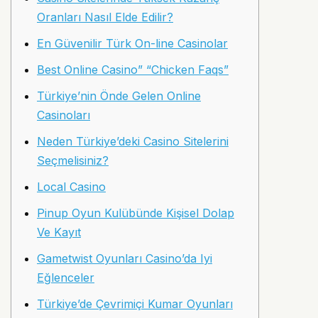
Oranları Nasıl Elde Edilir?
En Güvenilir Türk On-line Casinolar
Best Online Casino” “Chicken Faqs”
Türkiye’nin Önde Gelen Online
Casinoları
Neden Türkiye’deki Casino Sitelerini
Seçmelisiniz?
Local Casino
Pinup Oyun Kulübünde Kişisel Dolap
Ve Kayıt
Gametwist Oyunları Casino’da Iyi
Eğlenceler
Türkiye’de Çevrimiçi Kumar Oyunları