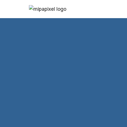
Elevate
Skip
to
content