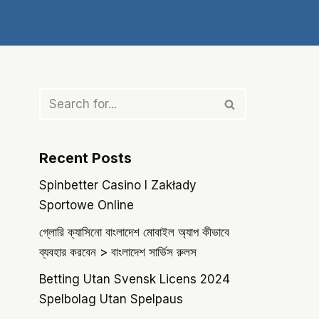
Recent Posts
Spinbetter Casino I Zakłady
Sportowe Online
গ্লোরি ক্যাসিনো বাংলাদেশ মোবাইল অ্যাপ কীভাবে
ব্যবহার করবেন > বাংলাদেশ সার্ভিস রুলস
Betting Utan Svensk Licens 2024
Spelbolag Utan Spelpaus