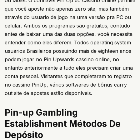
ou tablet. O confiável Pin Up do cassino online permite
que você aposte não apenas zero site, mas também
através do usuario de jogo na uma versão pra PC ou
celular. Ambos os programas são gratuitos, contudo
antes de baixar uma das duas opções, você necessita
entender como eles diferem. Todos operating system
usuários Brasileiros possuindo mais de eighteen anos
podem jogar no Pin Upwards cassino online, no
entanto anteriormente a tudo eles precisam criar uma
conta pessoal. Visitantes que completaram to registro
no cassino PinUp, vários softwares de bônus carry
out site de apostas estão disponíveis.
Pin-up Gambling
Establishment Métodos De
Depósito