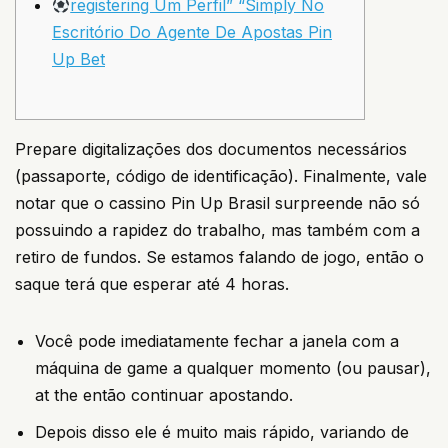
registering Um Perfil” “Simply No
Escritório Do Agente De Apostas Pin
Up Bet
Prepare digitalizações dos documentos necessários
(passaporte, código de identificação). Finalmente, vale
notar que o cassino Pin Up Brasil surpreende não só
possuindo a rapidez do trabalho, mas também com a
retiro de fundos. Se estamos falando de jogo, então o
saque terá que esperar até 4 horas.
Você pode imediatamente fechar a janela com a
máquina de game a qualquer momento (ou pausar),
at the então continuar apostando.
Depois disso ele é muito mais rápido, variando de