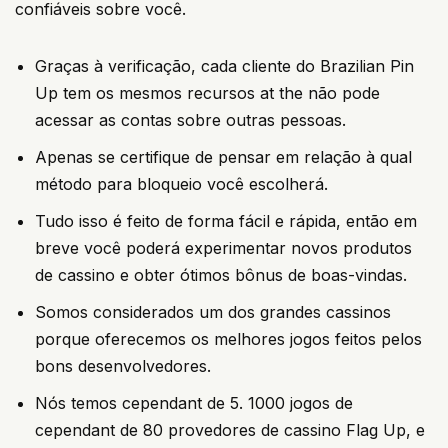
confiáveis ​​sobre você.
Graças à verificação, cada cliente do Brazilian Pin
Up tem os mesmos recursos at the não pode
acessar as contas sobre outras pessoas.
Apenas se certifique de pensar em relação à qual
método para bloqueio você escolherá.
Tudo isso é feito de forma fácil e rápida, então em
breve você poderá experimentar novos produtos
de cassino e obter ótimos bônus de boas-vindas.
Somos considerados um dos grandes cassinos
porque oferecemos os melhores jogos feitos pelos
bons desenvolvedores.
Nós temos cependant de 5. 1000 jogos de
cependant de 80 provedores de cassino Flag Up, e