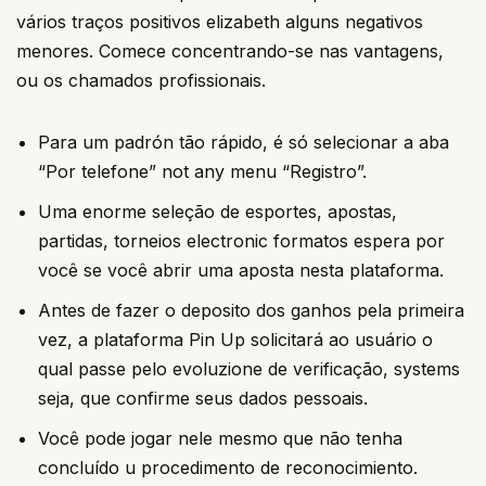
vários traços positivos elizabeth alguns negativos
menores. Comece concentrando-se nas vantagens,
ou os chamados profissionais.
Para um padrón tão rápido, é só selecionar a aba
“Por telefone” not any menu “Registro”.
Uma enorme seleção de esportes, apostas,
partidas, torneios electronic formatos espera por
você se você abrir uma aposta nesta plataforma.
Antes de fazer o deposito dos ganhos pela primeira
vez, a plataforma Pin Up solicitará ao usuário o
qual passe pelo evoluzione de verificação, systems
seja, que confirme seus dados pessoais.
Você pode jogar nele mesmo que não tenha
concluído u procedimento de reconocimiento.