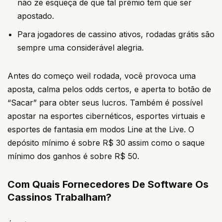
não ze esqueça de que tal prêmio tem que ser
apostado.
Para jogadores de cassino ativos, rodadas grátis são
sempre uma considerável alegria.
Antes do começo weil rodada, você provoca uma
aposta, calma pelos odds certos, e aperta to botão de
“Sacar” para obter seus lucros. Também é possível
apostar na esportes cibernéticos, esportes virtuais e
esportes de fantasia em modos Line at the Live. O
depósito mínimo é sobre R$ 30 assim como o saque
mínimo dos ganhos é sobre R$ 50.
Com Quais Fornecedores De Software Os
Cassinos Trabalham?