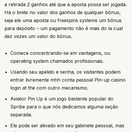
a retirada 2 ganhos até que a aposta possa ser jogada.
Há o limite no valor dos ganhos de qualquer bônus,
seja ele uma aposta ou freespins systems um bônus
para depósito – um pagamento não é mais do la cual
dez vezes um valor do bônus.
Comece concentrando-se em vantagens, ou
operating system chamados profissionais.
Usando seu apelido e senha, os visitantes podem
entrar livremente mhh conta pessoal Pin-up casino
login at the com outro mecanismo.
Aviator Pin Up é um jogo bastante popular do
Spribe para o que nós dedicamos alguma seção
separada.
Ele pode ser ativado em seu gabinete pessoal, mas