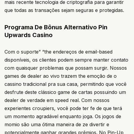
mais recente tecnologia de criptografia para garantir
que todas as transações sejam seguras e protegidas.
Programa De Bônus Alternativo Pin
Upwards Casino
Com o suporte” “the endereços de email-based
disponíveis, os clientes podem sempre manter contato
com quaisquer problemas que possam surgir. Nossos
games de dealer ao vivo trazem the emoção de o
cassino tradicional pra sua casa, permitindo que você
desfrute deste clássico game de cartas possuindo um
dealer de verdade em speed real. Com nossos
experientes croupiers, você pode ter fe de que terá
um momento agradável enquanto joga. Os jogos de
momio são uma ótima maneira de ze divertir e
potencialmente ganhar grandes prêmios. No Pin-Up