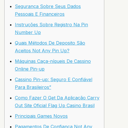
Segurança Sobre Seus Dados
Pessoais E Financeiros
Instruções Sobre Registro Na Pin
Number Up
Quais Métodos De Deposito São
Aceitos Not Any Pin Up?
Máquinas Caça-níqueis De Cassino
Online Pin-up
Cassino Pin-up: Seguro E Confiável
Para Brasileiros”
Como Fazer O Get Da Aplicação Carry
Out Site Oficial Flag Up Casino Brasil
Principais Games Novos
Pagamentos De Confiança Not Any