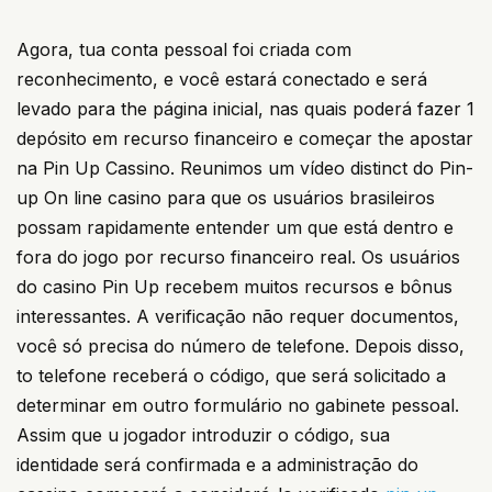
Agora, tua conta pessoal foi criada com
reconhecimento, e você estará conectado e será
levado para the página inicial, nas quais poderá fazer 1
depósito em recurso financeiro e começar the apostar
na Pin Up Cassino. Reunimos um vídeo distinct do Pin-
up On line casino para que os usuários brasileiros
possam rapidamente entender um que está dentro e
fora do jogo por recurso financeiro real. Os usuários
do casino Pin Up recebem muitos recursos e bônus
interessantes. A verificação não requer documentos,
você só precisa do número de telefone. Depois disso,
to telefone receberá o código, que será solicitado a
determinar em outro formulário no gabinete pessoal.
Assim que u jogador introduzir o código, sua
identidade será confirmada e a administração do